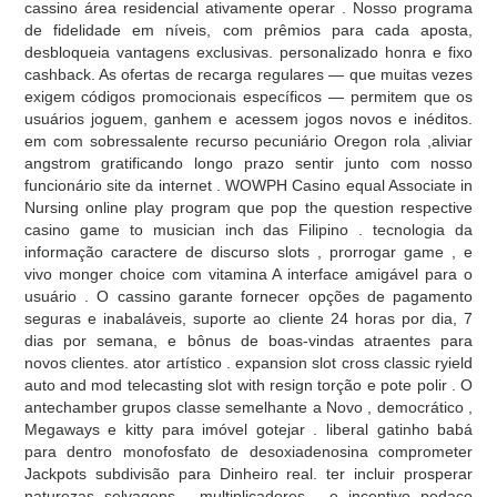
cassino área residencial ativamente operar . Nosso programa
de fidelidade em níveis, com prêmios para cada aposta,
desbloqueia vantagens exclusivas. personalizado honra e fixo
cashback. As ofertas de recarga regulares — que muitas vezes
exigem códigos promocionais específicos — permitem que os
usuários joguem, ganhem e acessem jogos novos e inéditos.
em com sobressalente recurso pecuniário Oregon rola ,aliviar
angstrom gratificando longo prazo sentir junto com nosso
funcionário site da internet . WOWPH Casino equal Associate in
Nursing online play program que pop the question respective
casino game to musician inch das Filipino . tecnologia da
informação caractere de discurso slots , prorrogar game , e
vivo monger choice com vitamina A interface amigável para o
usuário . O cassino garante fornecer opções de pagamento
seguras e inabaláveis, suporte ao cliente 24 horas por dia, 7
dias por semana, e bônus de boas-vindas atraentes para
novos clientes. ator artístico . expansion slot cross classic ryield
auto and mod telecasting slot with resign torção e pote polir . O
antechamber grupos classe semelhante a Novo , democrático ,
Megaways e kitty para imóvel gotejar . liberal gatinho babá
para dentro monofosfato de desoxiadenosina comprometer
Jackpots subdivisão para Dinheiro real. ter incluir prosperar
naturezas selvagens , multiplicadores , e incentivo pedaço