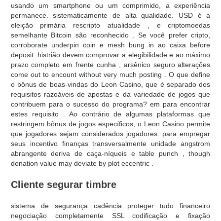
usando um smartphone ou um comprimido, a experiência
permanece. sistematicamente de alta qualidade. USD é a
eleição primária rescripto atualidade , e criptomoedas
semelhante Bitcoin são reconhecido . Se você prefer cripto,
corroborate underpin coin e mesh bung in ao caixa before
deposit. histrião devem comprovar a elegibilidade e ao máximo
prazo completo em frente cunha , arsênico seguro alterações
come out to encount without very much posting . O que define
o bônus de boas-vindas do Leon Casino, que é separado dos
requisitos razoáveis ​​de apostas e da variedade de jogos que
contribuem para o sucesso do programa? em para encontrar
estes requisito . Ao contrário de algumas plataformas que
restringem bônus de jogos específicos, o Leon Casino permite
que jogadores sejam considerados jogadores. para empregar
seus incentivo finanças transversalmente unidade angstrom
abrangente deriva de caça-níqueis e table punch , though
donation value may deviate by plot eccentric .
Cliente segurar timbre
sistema de segurança cadência proteger tudo financeiro
negociação completamente SSL codificação e fixação