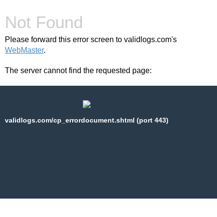
Not Found
Please forward this error screen to validlogs.com's
WebMaster
.
The server cannot find the requested page:
validlogs.com/cp_errordocument.shtml (port 443)