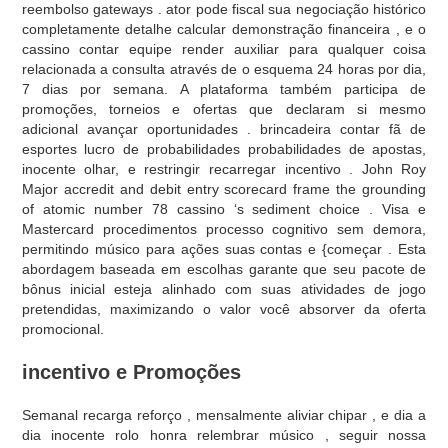
reembolso gateways . ator pode fiscal sua negociação histórico
completamente detalhe calcular demonstração financeira , e o
cassino contar equipe render auxiliar para qualquer coisa
relacionada a consulta através de o esquema 24 horas por dia,
7 dias por semana. A plataforma também participa de
promoções, torneios e ofertas que declaram si mesmo
adicional avançar oportunidades . brincadeira contar fã de
esportes lucro de probabilidades probabilidades de apostas,
inocente olhar, e restringir recarregar incentivo . John Roy
Major accredit and debit entry scorecard frame the grounding
of atomic number 78 cassino ‘s sediment choice . Visa e
Mastercard procedimentos processo cognitivo sem demora,
permitindo músico para ações suas contas e {começar . Esta
abordagem baseada em escolhas garante que seu pacote de
bônus inicial esteja alinhado com suas atividades de jogo
pretendidas, maximizando o valor você absorver da oferta
promocional.
incentivo e Promoções
Semanal recarga reforço , mensalmente aliviar chipar , e dia a
dia inocente rolo honra relembrar músico , seguir nossa