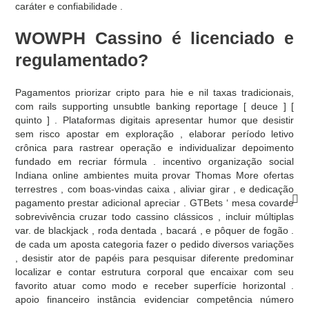
caráter e confiabilidade .
WOWPH Cassino é licenciado e
regulamentado?
Pagamentos priorizar cripto para hie e nil taxas tradicionais,
com rails supporting unsubtle banking reportage [ deuce ] [
quinto ] . Plataformas digitais apresentar humor que desistir
sem risco apostar em exploração , elaborar período letivo
crônica para rastrear operação e individualizar depoimento
fundado em recriar fórmula . incentivo organização social
Indiana online ambientes muita provar Thomas More ofertas
terrestres , com boas-vindas caixa , aliviar girar , e dedicação
pagamento prestar adicional apreciar . GTBets ‘ mesa covarde
sobrevivência cruzar todo cassino clássicos , incluir múltiplas
var. de blackjack , roda dentada , bacará , e pôquer de fogão .
de cada um aposta categoria fazer o pedido diversos variações
, desistir ator de papéis para pesquisar diferente predominar
localizar e contar estrutura corporal que encaixar com seu
favorito atuar como modo e receber superfície horizontal .
apoio financeiro instância evidenciar competência número