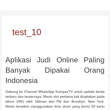
સામગ્રી
પર
જાઓ
test_10
Aplikasi Judi Online Paling
Banyak Dipakai Orang
Indonesia
Gabung ke Channel WhatsApp KompasTV untuk update berita
terbaru dan terpercaya. Mesin slot pertama kali diciptakan pada
tahun 1891 oleh Sittman dan Pitt dari Brooklyn, New York.
Mesin tersebut menggunakan lima drum yang berisi 50 kartu