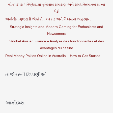
લોકપરંપરા પરિપ્રેક્ષ્યમાં કૃત્તિવાસ રામાયણ અને રામચરિતમાનસ સામ્ય
ભેદો
અર્વાચીન ગુજરાતી એકાંકી : આકાર અને વિકાસના અનુરણન
Strategic Insights and Modern Gaming for Enthusiasts and
Newcomers
Velobet Avis en France – Analyse des fonctionnalités et des
avantages du casino
Real Money Pokies Online in Australia – How to Get Started
તાજેતરની ટિપ્પણીઓ
આર્કાઇવ્સ