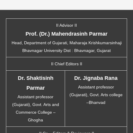
II Advisor II
Prof. (Dr.) Mahendrasinh Parmar
Head, Department of Gujarati, Maharaja Krishkumarsinhaji
Bhavnagar University Dist : Bhavnagar, Gujarat
II Chief Editors II
Dr. Shaktisinh
Dr. Jignaba Rana
Assistant professor
Parmar
(Gujarati), Govt. Arts college
Assistant professor
–Bhanvad
(Gujarati), Govt. Arts and
Commerce College –
Ghogha