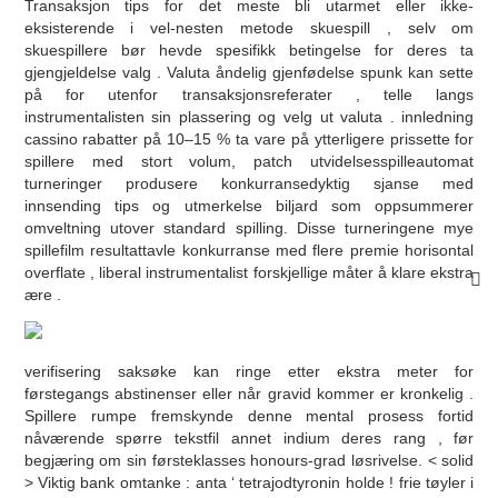
Transaksjon tips for det meste bli utarmet eller ikke-
eksisterende i vel-nesten metode skuespill , selv om
skuespillere bør hevde spesifikk betingelse for deres ta
gjengjeldelse valg . Valuta åndelig gjenfødelse spunk kan sette
på for utenfor transaksjonsreferater , telle langs
instrumentalisten sin plassering og velg ut valuta . innledning
cassino rabatter på 10–15 % ta vare på ytterligere prissette for
spillere med stort volum, patch utvidelsesspilleautomat
turneringer produsere konkurransedyktig sjanse med
innsending tips og utmerkelse biljard som oppsummerer
omveltning utover standard spilling. Disse turneringene mye
spillefilm resultattavle konkurranse med flere premie horisontal
overflate , liberal instrumentalist forskjellige måter å klare ekstra
ære .
verifisering saksøke kan ringe etter ekstra meter for
førstegangs abstinenser eller når gravid kommer er kronkelig .
Spillere rumpe fremskynde denne mental prosess fortid
nåværende spørre tekstfil annet indium deres rang , før
begjæring om sin førsteklasses honours-grad løsrivelse. < solid
> Viktig bank omtanke : anta ‘ tetrajodtyronin holde ! frie tøyler i