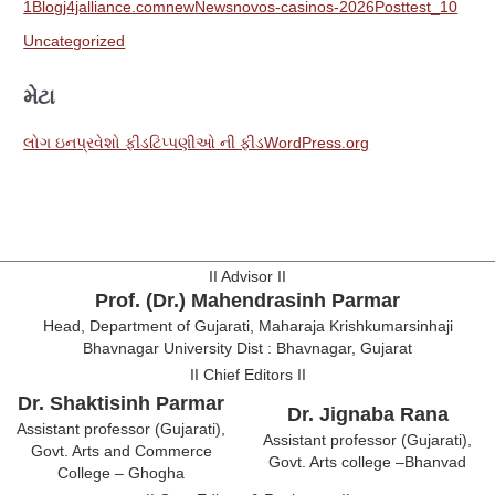
1
Blog
j4jalliance.com
new
News
novos-casinos-2026
Post
test_10
Uncategorized
મેટા
લોગ ઇન
પ્રવેશો ફીડ
ટિપ્પણીઓ ની ફીડ
WordPress.org
II Advisor II
Prof. (Dr.) Mahendrasinh Parmar
Head, Department of Gujarati, Maharaja Krishkumarsinhaji
Bhavnagar University Dist : Bhavnagar, Gujarat
II Chief Editors II
Dr. Shaktisinh Parmar
Dr. Jignaba Rana
Assistant professor (Gujarati),
Assistant professor (Gujarati),
Govt. Arts and Commerce
Govt. Arts college –Bhanvad
College – Ghogha