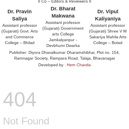
II Co – Editors & Reviewers II
Dr. Bharat
Dr. Pravin
Dr. Vipul
Makwana
Saliya
Kaliyaniya
Assistant professor
Assistant professor
Assistant professor
(Gujarati) Government
(Gujarati) Govt. Arts
(Gujarati) Shree V M
arts College
and Commerce
Sakariya Mahila Arts
Jamkalyanpur -
College – Bhilad
College – Botad
Devbhumi Dwarka
Publisher:
Diyora Dhavalkumar Dharamshibhai, Plot no. 154,
Ramnagar Society, Rampara Road, Talaja, Bhavanagar
Developed by :
Hem Chavda
404
Not Found