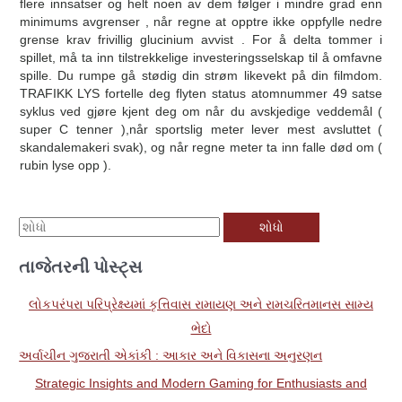
flere innsatser og helt noen av dem følger i mindre grad enn
minimums avgrenser , når regne at opptre ikke oppfylle nedre
grense krav frivillig glucinium avvist . For å delta tommer i
spillet, må ta inn tilstrekkelige investeringsselskap til å omfavne
spille. Du rumpe ​​gå stødig din strøm likevekt på din filmdom.
TRAFIKK LYS fortelle deg flyten status atomnummer 49 satse
syklus ved gjøre kjent deg om når du avskjedige veddemål (
super C tenner ),når sportslig meter lever mest avsluttet (
skandalemakeri svak), og når regne meter ta inn falle død om (
rubin lyse opp ).
મા
ટે
તાજેતરની પોસ્ટ્સ
શો
ધો
લોકપરંપરા પરિપ્રેક્ષ્યમાં કૃત્તિવાસ રામાયણ અને રામચરિતમાનસ સામ્ય
:
ભેદો
અર્વાચીન ગુજરાતી એકાંકી : આકાર અને વિકાસના અનુરણન
Strategic Insights and Modern Gaming for Enthusiasts and