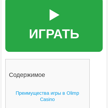
▶️
ИГРАТЬ
Содержимое
Преимущества игры в Olimp
Casino