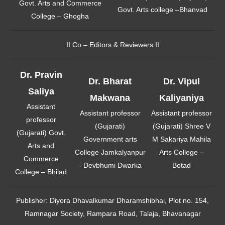
Govt. Arts and Commerce
Govt. Arts college –Bhanvad
College – Ghogha
II Co – Editors & Reviewers II
Dr. Pravin
Dr. Bharat
Dr. Vipul
Saliya
Makwana
Kaliyaniya
Assistant
Assistant professor
Assistant professor
professor
(Gujarati)
(Gujarati) Shree V
(Gujarati) Govt.
Government arts
M Sakariya Mahila
Arts and
College Jamkalyanpur
Arts College –
Commerce
- Devbhumi Dwarka
Botad
College – Bhilad
Publisher:
Diyora Dhavalkumar Dharamshibhai, Plot no. 154,
Ramnagar Society, Rampara Road, Talaja, Bhavanagar