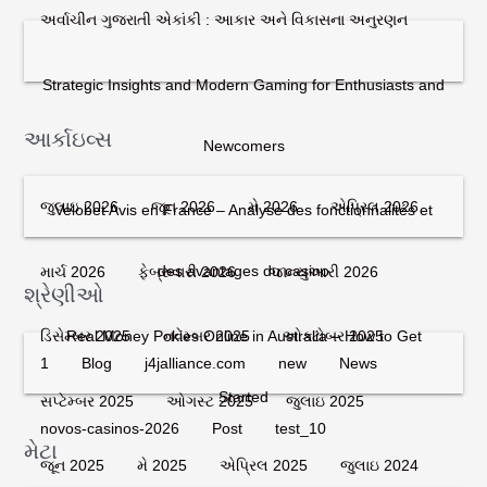
અર્વાચીન ગુજરાતી એકાંકી : આકાર અને વિકાસના અનુરણન
Strategic Insights and Modern Gaming for Enthusiasts and
આર્કાઇવ્સ
Newcomers
જુલાઇ 2026
જૂન 2026
મે 2026
એપ્રિલ 2026
Velobet Avis en France – Analyse des fonctionnalités et
des avantages du casino
માર્ચ 2026
ફેબ્રુવારી 2026
જાન્યુઆરી 2026
શ્રેણીઓ
Real Money Pokies Online in Australia – How to Get
ડિસેમ્બર 2025
નવેમ્બર 2025
ઓક્ટોબર 2025
1
Blog
j4jalliance.com
new
News
Started
સપ્ટેમ્બર 2025
ઓગસ્ટ 2025
જુલાઇ 2025
novos-casinos-2026
Post
test_10
મેટા
જૂન 2025
મે 2025
એપ્રિલ 2025
જુલાઇ 2024