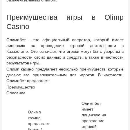
Преимущества игры в Olimp
Casino
Олимпбет – это официальный оператор, который имеет
лицензию на проведение игровой деятельности в
Казахстане. Это означает, что игроки могут быть уверены в
безопасности своих данных и средств, а также в честности
результатов игры.
Олимп казино предлагает несколько преимуществ, которые
делают его привлекательным для игроков. В частности,
Олимпбет предлагает:
Преимущество
Описание
Олимпбет
имеет
Олимп
лицензию на
казино
проведение
предлагает
игровой
более 1