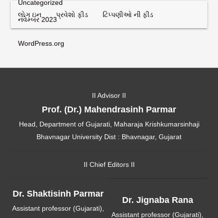
Uncategorized
લોગ ઇન
પ્રવેશો ફીડ
ટિપ્પણીઓ ની ફીડ
નવેમ્બર 2023
WordPress.org
II Advisor II
Prof. (Dr.) Mahendrasinh Parmar
Head, Department of Gujarati, Maharaja Krishkumarsinhaji
Bhavnagar University Dist : Bhavnagar, Gujarat
II Chief Editors II
Dr. Shaktisinh Parmar
Dr. Jignaba Rana
Assistant professor (Gujarati),
Assistant professor (Gujarati),