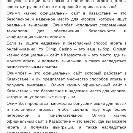
бонусов и акций для новых и постоянных игроков, чтобы
сделать игру еще более интересной и привлекательной.
Олимп казино официальный сайт в Казахстане – это
безопасное и надежное место для игроков, которые ищут
реальные выигрыши. Олимпбет использует современные
технологии для обеспечения безопасности и
конфиденциальности игроков.
Если вы ищете надежный и безопасный способ играть в
онлайн-казино, то Olimp Casino – это ваш выбор. Олимп
казино официальный сайт в Казахстане – это место, где вы
можете играть и получать выигрыши, а также насладиться
развлекательным опытом.
Олимпбет – это официальный сайт, который работает в
Казахстане, и он предлагает множество способов играть и
получать выигрыши. Олимп казино официальный сайт в
Казахстане – это безопасное и надежное место для игроков,
которые ищут реальные выигрыши.
Олимпбет предлагает множество бонусов и акций для новых
и постоянных игроков, чтобы сделать игру еще более
интересной и привлекательной. Олимп казино
официальный сайт в Казахстане – это место, где вы можете
играть и получать выигрыши, а также насладиться
развлекательным опытом.