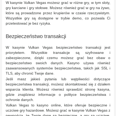
W kasynie Vulkan Vegas możesz grać w różne gry, w tym sloty,
gry karciane i gry stołowe. Możesz również grać w gry na żywo,
które są prowadzone przez krupierów w czasie rzeczywistym.
Wszystkie gry są dostępne w trybie demo, co pozwala Ci
przetestować je bez ryzyka.
Bezpieczeństwo transakcji
W kasynie Vulkan Vegas bezpieczeństwo transakcji jest
priorytetem. Wszystkie transakcje są szyfrowane i
zabezpieczone, dzięki czemu możesz grać bez obaw o
bezpieczeństwo swoich danych. Kasyno używa również
zaawansowanych systemów bezpieczeństwa, takich jak SSL i
TLS, aby chronić Twoje dane.
Jeśli masz jakieś pytania lub wątpliwości dotyczące
bezpieczeństwa transakcji, możesz skontaktować się z działem
wsparcia klienta. Możesz również sprawdzić stronę kasyna,
gdzie znajdziesz informacje o polityce bezpieczeństwa i
ochronie danych.
Vulkan Vegas to kasyno online, które oferuje bezpieczne i
uczciwe gry hazardowe. Możesz grać w kasynie Vulkan Vegas z
pewnością, że Twoje dane są bezpieczne, a gry są uczciwe.