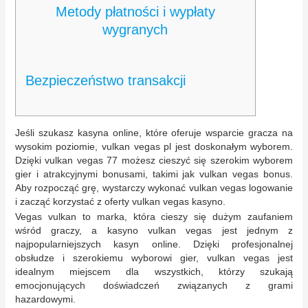
Metody płatności i wypłaty
wygranych
Bezpieczeństwo transakcji
Jeśli szukasz kasyna online, które oferuje wsparcie gracza na
wysokim poziomie, vulkan vegas pl jest doskonałym wyborem.
Dzięki vulkan vegas 77 możesz cieszyć się szerokim wyborem
gier i atrakcyjnymi bonusami, takimi jak vulkan vegas bonus.
Aby rozpocząć grę, wystarczy wykonać vulkan vegas logowanie
i zacząć korzystać z oferty vulkan vegas kasyno.
Vegas vulkan to marka, która cieszy się dużym zaufaniem
wśród graczy, a kasyno vulkan vegas jest jednym z
najpopularniejszych kasyn online. Dzięki profesjonalnej
obsłudze i szerokiemu wyborowi gier, vulkan vegas jest
idealnym miejscem dla wszystkich, którzy szukają
emocjonujących doświadczeń związanych z grami
hazardowymi.