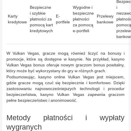
Bezpie
Bezpieczne
Wygodne i
i
i szybkie
bezpieczne
niezaw
Karty
E-
Przelewy
płatności za
płatności
płatnośc
kredytowe
portfele
bankowe
pomocą kart
za pomocą
pomoc
kredytowych
e-portfeli
przele
bankow
W Vulkan Vegas, gracze mogą również liczyć na bonusy i
promocje, które są dostępne w kasynie. Na przykład, kasyno
Vulkan Vegas bonus oferuje nowym graczom bonus powitalny,
który może być wykorzystany do gry w różnych grach.
Podsumowując, kasyno online Vulkan Vegas jest miejscem,
gdzie gracze mogą czuć się bezpiecznie i komfortowo. Dzięki
zastosowaniu najnowocześniejszych technologii i procedur
bezpieczeństwa, kasyno Vulkan Vegas zapewnia graczom
pełne bezpieczeństwo i anonimowość.
Metody płatności i wypłaty
wygranych