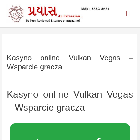
સામગ્રી
પર
મુખ્
જાઓ
મેનુ
Kasyno online Vulkan Vegas –
Wsparcie gracza
Kasyno online Vulkan Vegas
– Wsparcie gracza