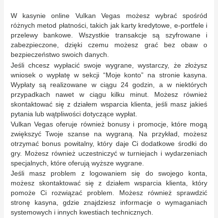
W kasynie online Vulkan Vegas możesz wybrać spośród
różnych metod płatności, takich jak karty kredytowe, e-portfele i
przelewy bankowe. Wszystkie transakcje są szyfrowane i
zabezpieczone, dzięki czemu możesz grać bez obaw o
bezpieczeństwo swoich danych.
Jeśli chcesz wypłacić swoje wygrane, wystarczy, że złożysz
wniosek o wypłatę w sekcji “Moje konto” na stronie kasyna.
Wypłaty są realizowane w ciągu 24 godzin, a w niektórych
przypadkach nawet w ciągu kilku minut. Możesz również
skontaktować się z działem wsparcia klienta, jeśli masz jakieś
pytania lub wątpliwości dotyczące wypłat.
Vulkan Vegas oferuje również bonusy i promocje, które mogą
zwiększyć Twoje szanse na wygraną. Na przykład, możesz
otrzymać bonus powitalny, który daje Ci dodatkowe środki do
gry. Możesz również uczestniczyć w turniejach i wydarzeniach
specjalnych, które oferują wyższe wygrane.
Jeśli masz problem z logowaniem się do swojego konta,
możesz skontaktować się z działem wsparcia klienta, który
pomoże Ci rozwiązać problem. Możesz również sprawdzić
stronę kasyna, gdzie znajdziesz informacje o wymaganiach
systemowych i innych kwestiach technicznych.