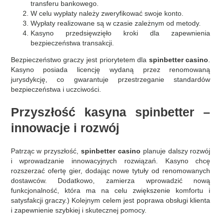
transferu bankowego.
W celu wypłaty należy zweryfikować swoje konto.
Wypłaty realizowane są w czasie zależnym od metody.
Kasyno przedsięwzięło kroki dla zapewnienia
bezpieczeństwa transakcji.
Bezpieczeństwo graczy jest priorytetem dla
spinbetter casino
.
Kasyno posiada licencję wydaną przez renomowaną
jurysdykcję, co gwarantuje przestrzeganie standardów
bezpieczeństwa i uczciwości.
Przyszłość kasyna spinbetter –
innowacje i rozwój
Patrząc w przyszłość,
spinbetter casino
planuje dalszy rozwój
i wprowadzanie innowacyjnych rozwiązań. Kasyno chcę
rozszerzać ofertę gier, dodając nowe tytuły od renomowanych
dostawców. Dodatkowo, zamierza wprowadzić nową
funkcjonalność, która ma na celu zwiększenie komfortu i
satysfakcji graczy.) Kolejnym celem jest poprawa obsługi klienta
i zapewnienie szybkiej i skutecznej pomocy.