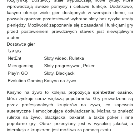
wprowadzają świeże pomysły i ciekawe funkcje. Dodatkowo,
kasyno oferuje wiele gier dostępnych w wersjach demo, co
pozwala graczom przetestować wybrane sloty bez ryzyka utraty
pieniędzy. Możliwość zapoznania się z zasadami i funkcjami gry
przed postawieniem prawdziwych stawek jest niewątpliwym
atutem.
Dostawca gier
Typ gry
NetEnt
Sloty wideo, Ruletka
Microgaming
Sloty progresywne, Poker
Play’n GO
Sloty, Blackjack
Evolution Gaming
Kasyno na żywo
Kasyno na żywo to kolejna propozycja
spinbetter casino
,
która zyskuje coraz większą popularność. Gry prowadzone są
przez profesjonalnych krupierów na żywo, co zapewnia
autentyczne i emocjonujące doświadczenia. Można tu znaleźć
ruletkę na żywo, blackjacka, bakarat, a także poker i inne
popularne gry. Obraz przesyłany jest w wysokiej jakości, a
interakcja z krupierem jest możliwa za pomocą czatu.