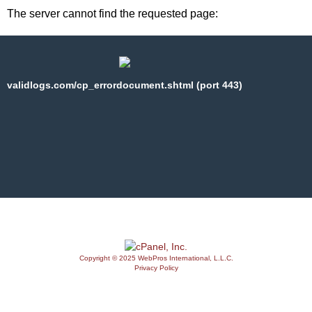
The server cannot find the requested page:
validlogs.com/cp_errordocument.shtml (port 443)
Copyright © 2025 WebPros International, L.L.C.
Privacy Policy