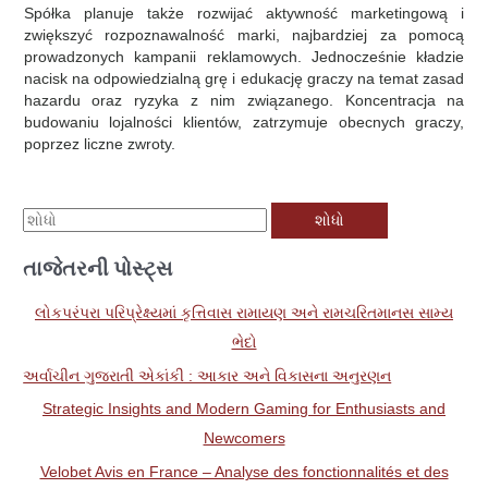
Spółka planuje także rozwijać aktywność marketingową i
zwiększyć rozpoznawalność marki, najbardziej za pomocą
prowadzonych kampanii reklamowych. Jednocześnie kładzie
nacisk na odpowiedzialną grę i edukację graczy na temat zasad
hazardu oraz ryzyka z nim związanego. Koncentracja na
budowaniu lojalności klientów, zatrzymuje obecnych graczy,
poprzez liczne zwroty.
મા
ટે
તાજેતરની પોસ્ટ્સ
શો
ધો
લોકપરંપરા પરિપ્રેક્ષ્યમાં કૃત્તિવાસ રામાયણ અને રામચરિતમાનસ સામ્ય
:
ભેદો
અર્વાચીન ગુજરાતી એકાંકી : આકાર અને વિકાસના અનુરણન
Strategic Insights and Modern Gaming for Enthusiasts and
Newcomers
Velobet Avis en France – Analyse des fonctionnalités et des