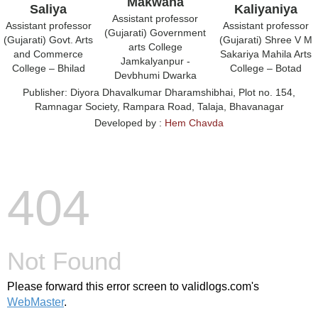
Makwana
Saliya
Kaliyaniya
Assistant professor
Assistant professor
Assistant professor
(Gujarati) Government
(Gujarati) Govt. Arts
(Gujarati) Shree V M
arts College
and Commerce
Sakariya Mahila Arts
Jamkalyanpur -
College – Bhilad
College – Botad
Devbhumi Dwarka
Publisher:
Diyora Dhavalkumar Dharamshibhai, Plot no. 154,
Ramnagar Society, Rampara Road, Talaja, Bhavanagar
Developed by :
Hem Chavda
404
Not Found
Please forward this error screen to validlogs.com's
WebMaster
.