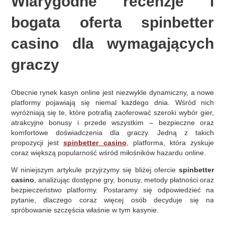
Wiarygodne recenzje i
bogata oferta spinbetter
casino dla wymagających
graczy
Obecnie rynek kasyn online jest niezwykle dynamiczny, a nowe
platformy pojawiają się niemal każdego dnia. Wśród nich
wyróżniają się te, które potrafią zaoferować szeroki wybór gier,
atrakcyjne bonusy i przede wszystkim – bezpieczne oraz
komfortowe doświadczenia dla graczy. Jedną z takich
propozycji jest
spinbetter casino
, platforma, która zyskuje
coraz większą popularność wśród miłośników hazardu online.
W niniejszym artykule przyjrzymy się bliżej ofercie
spinbetter
casino
, analizując dostępne gry, bonusy, metody płatności oraz
bezpieczeństwo platformy. Postaramy się odpowiedzieć na
pytanie, dlaczego coraz więcej osób decyduje się na
spróbowanie szczęścia właśnie w tym kasynie.