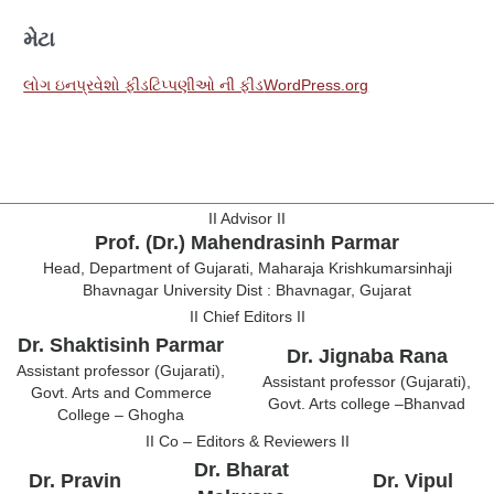
મેટા
લોગ ઇન
પ્રવેશો ફીડ
ટિપ્પણીઓ ની ફીડ
WordPress.org
II Advisor II
Prof. (Dr.) Mahendrasinh Parmar
Head, Department of Gujarati, Maharaja Krishkumarsinhaji
Bhavnagar University Dist : Bhavnagar, Gujarat
II Chief Editors II
Dr. Shaktisinh Parmar
Dr. Jignaba Rana
Assistant professor (Gujarati),
Assistant professor (Gujarati),
Govt. Arts and Commerce
Govt. Arts college –Bhanvad
College – Ghogha
II Co – Editors & Reviewers II
Dr. Bharat
Dr. Pravin
Dr. Vipul