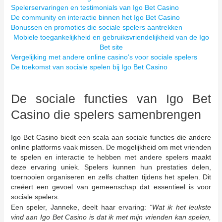
Spelerservaringen en testimonials van Igo Bet Casino
De community en interactie binnen het Igo Bet Casino
Bonussen en promoties die sociale spelers aantrekken
Mobiele toegankelijkheid en gebruiksvriendelijkheid van de Igo
Bet site
Vergelijking met andere online casino’s voor sociale spelers
De toekomst van sociale spelen bij Igo Bet Casino
De sociale functies van Igo Bet
Casino die spelers samenbrengen
Igo Bet Casino biedt een scala aan sociale functies die andere
online platforms vaak missen. De mogelijkheid om met vrienden
te spelen en interactie te hebben met andere spelers maakt
deze ervaring uniek. Spelers kunnen hun prestaties delen,
toernooien organiseren en zelfs chatten tijdens het spelen. Dit
creëert een gevoel van gemeenschap dat essentieel is voor
sociale spelers.
Een speler, Janneke, deelt haar ervaring:
“Wat ik het leukste
vind aan Igo Bet Casino is dat ik met mijn vrienden kan spelen,