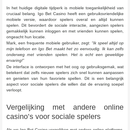
In het huidige digitale tijdperk is mobiele toegankelijkheid van
cruciaal belang. Igo Bet Casino heeft een gebruiksvriendelijke
mobiele versie, waardoor spelers overal en altijd kunnen
spelen. Dit bevordert de sociale interactie, aangezien spelers
gemakkelijk kunnen inloggen en met vrienden kunnen spelen,
ongeacht hun locatie.
Mark, een frequente mobiele gebruiker, zegt:
“Ik speel altijd op
mijn telefoon en Igo Bet maakt het zo eenvoudig. Ik kan zelfs
onderweg met vrienden spelen. Het is echt een geweldige
ervaring!”
De interface is ontworpen met het oog op gebruiksgemak, wat
betekent dat zelfs nieuwe spelers zich snel kunnen aanpassen
en genieten van hun favoriete spellen. Dit is een belangrijk
aspect voor sociale spelers die willen dat de ervaring soepel
verloopt.
Vergelijking met andere online
casino’s voor sociale spelers
Als we Igo Bet Casino vergelijken met andere online platforms,