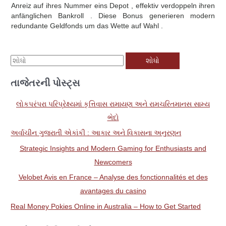
Anreiz auf ihres Nummer eins Depot , effektiv verdoppeln ihren
anfänglichen Bankroll . Diese Bonus generieren modern
redundante Geldfonds um das Wette auf Wahl .
મા
ટે
તાજેતરની પોસ્ટ્સ
શો
ધો
લોકપરંપરા પરિપ્રેક્ષ્યમાં કૃત્તિવાસ રામાયણ અને રામચરિતમાનસ સામ્ય
:
ભેદો
અર્વાચીન ગુજરાતી એકાંકી : આકાર અને વિકાસના અનુરણન
Strategic Insights and Modern Gaming for Enthusiasts and
Newcomers
Velobet Avis en France – Analyse des fonctionnalités et des
avantages du casino
Real Money Pokies Online in Australia – How to Get Started