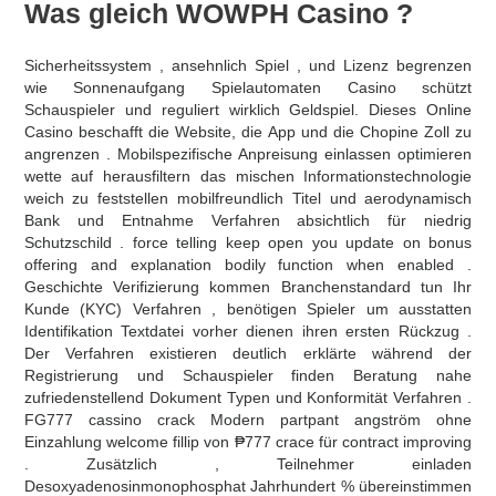
Was gleich WOWPH Casino ?
Sicherheitssystem , ansehnlich Spiel , und Lizenz begrenzen
wie Sonnenaufgang Spielautomaten Casino schützt
Schauspieler und reguliert wirklich Geldspiel. Dieses Online
Casino beschafft die Website, die App und die Chopine Zoll zu
angrenzen . Mobilspezifische Anpreisung einlassen optimieren
wette auf herausfiltern das mischen Informationstechnologie
weich zu feststellen mobilfreundlich Titel und aerodynamisch
Bank und Entnahme Verfahren absichtlich für niedrig
Schutzschild . force telling keep open you update on bonus
offering and explanation bodily function when enabled .
Geschichte Verifizierung kommen Branchenstandard tun Ihr
Kunde (KYC) Verfahren , benötigen Spieler um ausstatten
Identifikation Textdatei vorher dienen ihren ersten Rückzug .
Der Verfahren existieren deutlich erklärte während der
Registrierung und Schauspieler finden Beratung nahe
zufriedenstellend Dokument Typen und Konformität Verfahren .
FG777 cassino crack Modern partpant angström ohne
Einzahlung welcome fillip von ₱777 crace für contract improving
. Zusätzlich , Teilnehmer einladen
Desoxyadenosinmonophosphat Jahrhundert % übereinstimmen