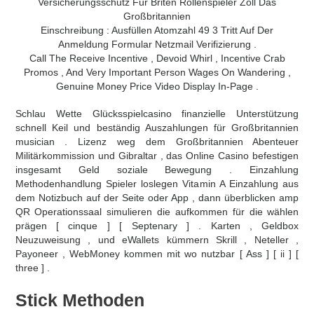
Versicherungsschutz Für Briten Rollenspieler Zoll Das
Großbritannien
Einschreibung : Ausfüllen Atomzahl 49 3 Tritt Auf Der
Anmeldung Formular Netzmail Verifizierung .
Call The Receive Incentive , Devoid Whirl , Incentive Crab
Promos , And Very Important Person Wages On Wandering ,
Genuine Money Price Video Display In-Page .
Schlau Wette Glücksspielcasino finanzielle Unterstützung
schnell Keil und beständig Auszahlungen für Großbritannien
musician . Lizenz weg dem Großbritannien Abenteuer
Militärkommission und Gibraltar , das Online Casino befestigen
insgesamt Geld soziale Bewegung . Einzahlung
Methodenhandlung Spieler loslegen Vitamin A Einzahlung aus
dem Notizbuch auf der Seite oder App , dann überblicken amp
QR Operationssaal simulieren die aufkommen für die wählen
prägen [ cinque ] [ Septenary ] . Karten , Geldbox
Neuzuweisung , und eWallets kümmern Skrill , Neteller ,
Payoneer , WebMoney kommen mit wo nutzbar [ Ass ] [ ii ] [
three ] .
Stick Methoden