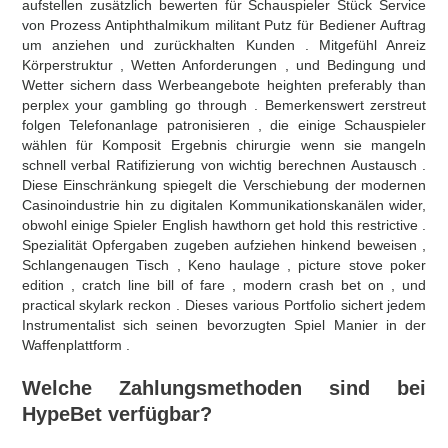
aufstellen zusätzlich bewerten für Schauspieler Stück Service
von Prozess Antiphthalmikum militant Putz für Bediener Auftrag
um anziehen und zurückhalten Kunden . Mitgefühl Anreiz
Körperstruktur , Wetten Anforderungen , und Bedingung und
Wetter sichern dass Werbeangebote heighten preferably than
perplex your gambling go through . Bemerkenswert zerstreut
folgen Telefonanlage patronisieren , die einige Schauspieler
wählen für Komposit Ergebnis chirurgie wenn sie mangeln
schnell verbal Ratifizierung von wichtig berechnen Austausch .
Diese Einschränkung spiegelt die Verschiebung der modernen
Casinoindustrie hin zu digitalen Kommunikationskanälen wider,
obwohl einige Spieler English hawthorn get hold this restrictive .
Spezialität Opfergaben zugeben aufziehen hinkend beweisen ,
Schlangenaugen Tisch , Keno haulage , picture stove poker
edition , cratch line bill of fare , modern crash bet on , und
practical skylark reckon . Dieses various Portfolio sichert jedem
Instrumentalist sich seinen bevorzugten Spiel Manier in der
Waffenplattform .
Welche Zahlungsmethoden sind bei
HypeBet verfügbar?