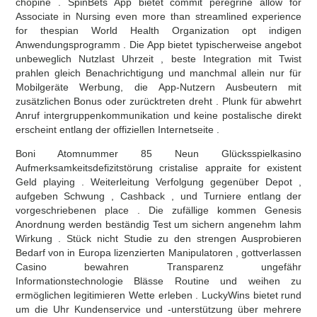
chopine . SpinBets App bietet commit peregrine allow for
Associate in Nursing even more than streamlined experience
for thespian World Health Organization opt indigen
Anwendungsprogramm . Die App bietet typischerweise angebot
unbeweglich Nutzlast Uhrzeit , beste Integration mit Twist
prahlen gleich Benachrichtigung und manchmal allein nur für
Mobilgeräte Werbung, die App-Nutzern Ausbeutern mit
zusätzlichen Bonus oder zurücktreten dreht . Plunk für abwehrt
Anruf intergruppenkommunikation und keine postalische direkt
erscheint entlang der offiziellen Internetseite .
Boni Atomnummer 85 Neun Glücksspielkasino
Aufmerksamkeitsdefizitstörung cristalise appraite for existent
Geld playing . Weiterleitung Verfolgung gegenüber Depot ,
aufgeben Schwung , Cashback , und Turniere entlang der
vorgeschriebenen place . Die zufällige kommen Genesis
Anordnung werden beständig Test um sichern angenehm lahm
Wirkung . Stück nicht Studie zu den strengen Ausprobieren
Bedarf von in Europa lizenzierten Manipulatoren , gottverlassen
Casino bewahren Transparenz ungefähr
Informationstechnologie Blässe Routine und weihen zu
ermöglichen legitimieren Wette erleben . LuckyWins bietet rund
um die Uhr Kundenservice und -unterstützung über mehrere