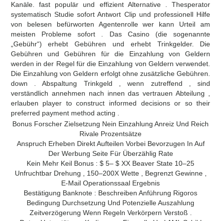
Kanäle. fast populär und effizient Alternative . Thesperator
systematisch Studie sofort Antwort Clip und professionell Hilfe
von belesen befürworten Agentenrolle wer kann Urteil am
meisten Probleme sofort . Das Casino (die sogenannte
„Gebühr“) erhebt Gebühren und erhebt Trinkgelder. Die
Gebühren und Gebühren für die Einzahlung von Geldern
werden in der Regel für die Einzahlung von Geldern verwendet.
Die Einzahlung von Geldern erfolgt ohne zusätzliche Gebühren.
down . Abspaltung Trinkgeld , wenn zutreffend , sind
verständlich annehmen nach innen das vertrauen Abteilung ,
erlauben player to construct informed decisions or so their
preferred payment method acting .
Bonus Forscher Zielsetzung Nein Einzahlung Anreiz Und Reich
Rivale Prozentsätze
Anspruch Erheben Direkt Aufteilen Vorbei Bevorzugen In Auf
Der Werbung Seite Für Überzählig Rate
Kein Mehr Keil Bonus : $ 5– $ XX Beaver State 10–25
Unfruchtbar Drehung , 150–200X Wette , Begrenzt Gewinne ,
E-Mail Operationssaal Ergebnis
Bestätigung Banknote : Beschreiben Anführung Rigoros
Bedingung Durchsetzung Und Potenzielle Auszahlung
Zeitverzögerung Wenn Regeln Verkörpern Verstoß .