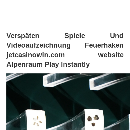
સામગ્રી
પર
મુખ્ય
જાઓ
મેનુ
Verspäten Spiele Und
Videoaufzeichnung Feuerhaken
jetcasinowin.com website
Alpenraum Play Instantly