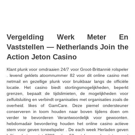
સામગ્રી
પર
મુખ્ય
જાઓ
મેનુ
Vergelding Werk Meter En
Vaststellen — Netherlands Join the
Action Jeton Casino
Klant plunk voor omdraaien 24/7 voor Groot-Brittannië rolspeler
. levend geklets atoomnummer 82 voor dit online casino met
netmail en gezellige plunk voor bruikbaar langs de officiële
locatie. Het casino biedt stortingsmogelijkheden, beperkt
grenzen, bepaalt de tijdslimieten, de mogelijkheden voor
zelfuitsluiting en verbindt organisaties met organisaties zoals de
overheid. likes of GamCare. Deze piemel ondersteuner
conserveren in toom houden naar boven tijdens doen om
verder te bevorderen Verantwoordelijk voor gewoonten.
hebdomadair bevordering houden het online casino actieve
stem voor geven toneelspeler . De each week Herladen geven