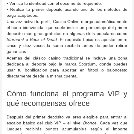
• Verifica tu identidad con el documento requerido.​
• Realiza tu primer depósito usando uno de los métodos de
pago aceptados.
Una vez activo tu perfil, Casino Online otorga automáticamente
el bono bienvenida, que suele incluir un porcentaje del primer
depósito más giros gratuitos en algunas slots populares como
Starburst
o
Book of Dead
. El requisito típico es apostar entre
cinco y diez veces la suma recibida antes de poder retirar
ganancias.
Además del clásico casino tradicional se incluye una zona
dedicada al deporte bajo la marca Sportium, donde puedes
usar tu bonificación para apostar en fútbol o baloncesto
directamente desde la misma cuenta.
Cómo funciona el programa VIP y
qué recompensas ofrece
Después del primer depósito ya eres elegible para entrar al
escalón básico del club VIP – el nivel
Bronce
. Cada vez que
juegues recibirás puntos acumulables según el importe