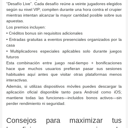
“Desafío Live”. Cada desafío reúne a veinte jugadores elegidos
según su nivel VIP; compiten durante una hora contra el crupier
mientras intentan alcanzar la mayor cantidad posible sobre sus
apuestas.
Los premios incluyen:
• Créditos bonus sin requisitos adicionales
• Entradas gratuitas a eventos presenciales organizados por la
casa
• Multiplicadores especiales aplicables solo durante juegos
futuros
Esta combinación entre juego real‑tiempo + bonificaciones
hace que muchos usuarios prefieran pasar sus sesiones
habituales aquí antes que visitar otras plataformas menos
interactivas.
Además, si utilizas dispositivos móviles puedes descargar la
aplicación oficial disponible tanto para Android como iOS;
mantiene todas las funciones—incluidos bonos activos—sin
perder rendimiento ni seguridad.
Consejos para maximizar tus