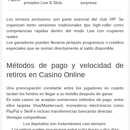
privados Live & Slots
sorpresa
Los torneos exclusivos son parte esencial del club VIP. Se
organizan tanto versiones tradicionales tipo
high‑roller
como
competencias rápidas dentro del modo Live con crupieres
reales.
Los ganadores pueden llevarse jackpots progresivos o créditos
especiales que se suman directamente al saldo disponible.
Métodos de pago y velocidad de
retiros en Casino Online
Una preocupación constante entre los jugadores es cuánto
tardan los fondos en llegar a su bolsillo después de ganar.
En este casino se aceptan numerosos métodos de pago, entre
ellos tarjetas Visa/Mastercard, monederos electrónicos como
PayPal o Skrill e incluso transferencias bancarias directas.
Ventajas competitivas:
Los depósitos son instantáneos casi siempre.
Los retiros suelen procesarse entre ocho horas y dos días