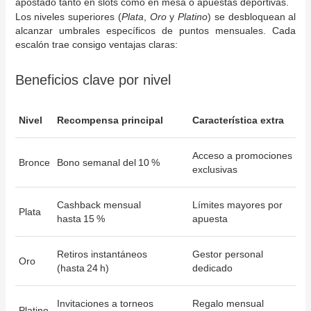
apostado tanto en slots como en mesa o apuestas deportivas.
Los niveles superiores (
Plata
,
Oro
y
Platino
) se desbloquean al
alcanzar umbrales específicos de puntos mensuales. Cada
escalón trae consigo ventajas claras:
Beneficios clave por nivel
Nivel
Recompensa principal
Característica extra
Acceso a promociones
Bronce
Bono semanal del 10 %
exclusivas
Cashback mensual
Límites mayores por
Plata
hasta 15 %
apuesta
Retiros instantáneos
Gestor personal
Oro
(hasta 24 h)
dedicado
Invitaciones a torneos
Regalo mensual
Platino