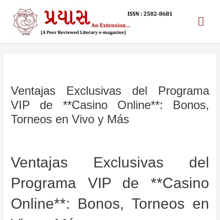
સામગ્રી
પર
મુખ્
જાઓ
મેનુ
Ventajas Exclusivas del Programa
VIP de **Casino Online**: Bonos,
Torneos en Vivo y Más
Ventajas Exclusivas del
Programa VIP de **Casino
Online**: Bonos, Torneos en