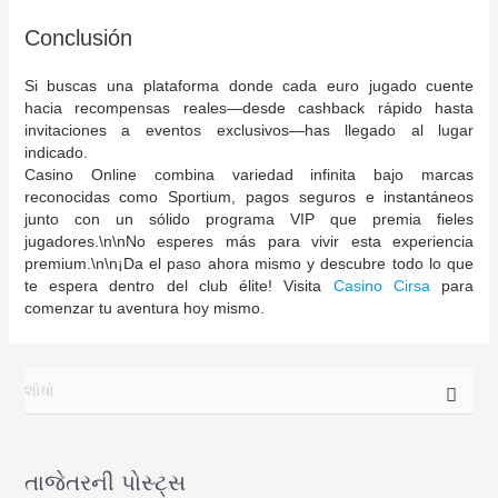
Conclusión
Si buscas una plataforma donde cada euro jugado cuente
hacia recompensas reales—desde cashback rápido hasta
invitaciones a eventos exclusivos—has llegado al lugar
indicado.
Casino Online combina variedad infinita bajo marcas
reconocidas como Sportium, pagos seguros e instantáneos
junto con un sólido programa VIP que premia fieles
jugadores.\n\nNo esperes más para vivir esta experiencia
premium.\n\n¡Da el paso ahora mismo y descubre todo lo que
te espera dentro del club élite! Visita
Casino Cirsa
para
comenzar tu aventura hoy mismo.
મા
ટે
શો
ધો
:
તાજેતરની પોસ્ટ્સ