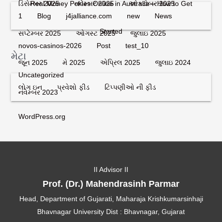
Real Money Pokies Online in Australia – How to Get
ડિસેમ્બર 2025
નવેમ્બર 2025
ઓક્ટોબર 2025
1
Blog
j4jalliance.com
new
News
Started
સપ્ટેમ્બર 2025
ઓગસ્ટ 2025
જુલાઇ 2025
novos-casinos-2026
Post
test_10
મેટા
જૂન 2025
મે 2025
એપ્રિલ 2025
જુલાઇ 2024
Uncategorized
લોગ ઇન
પ્રવેશો ફીડ
ટિપ્પણીઓ ની ફીડ
નવેમ્બર 2023
WordPress.org
II Advisor II
Prof. (Dr.) Mahendrasinh Parmar
Head, Department of Gujarati, Maharaja Krishkumarsinhaji
Bhavnagar University Dist : Bhavnagar, Gujarat