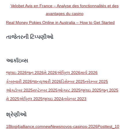
Velobet Avis en France – Analyse des fonctionnalités et des
avantages du casino
Real Money Pokies Online in Australia – How to Get Started
તાજેતરની ટિપ્પણીઓ
આર્કાઇવ્સ
જુલાઇ 2026
જૂન 2026
મે 2026
એપ્રિલ 2026
માર્ચ 2026
ફેબ્રુવારી 2026
જાન્યુઆરી 2026
ડિસેમ્બર 2025
નવેમ્બર 2025
ઓક્ટોબર 2025
સપ્ટેમ્બર 2025
ઓગસ્ટ 2025
જુલાઇ 2025
જૂન 2025
મે 2025
એપ્રિલ 2025
જુલાઇ 2024
નવેમ્બર 2023
શ્રેણીઓ
1
Blog
j4jalliance.com
new
News
novos-casinos-2026
Post
test_10