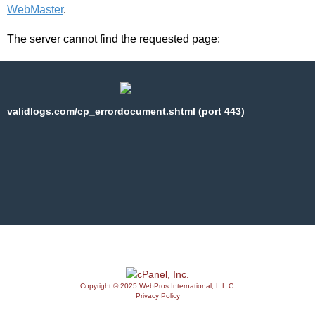
WebMaster
.
The server cannot find the requested page:
validlogs.com/cp_errordocument.shtml (port 443)
Copyright © 2025 WebPros International, L.L.C.
Privacy Policy