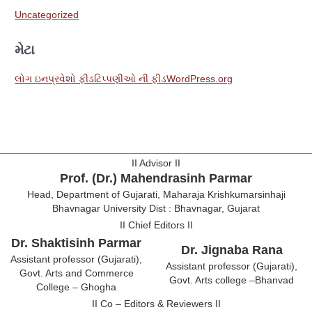
Uncategorized
મેટા
લોગ ઇન
પ્રવેશો ફીડ
ટિપ્પણીઓ ની ફીડ
WordPress.org
II Advisor II
Prof. (Dr.) Mahendrasinh Parmar
Head, Department of Gujarati, Maharaja Krishkumarsinhaji
Bhavnagar University Dist : Bhavnagar, Gujarat
II Chief Editors II
Dr. Shaktisinh Parmar
Dr. Jignaba Rana
Assistant professor (Gujarati),
Assistant professor (Gujarati),
Govt. Arts and Commerce
Govt. Arts college –Bhanvad
College – Ghogha
II Co – Editors & Reviewers II