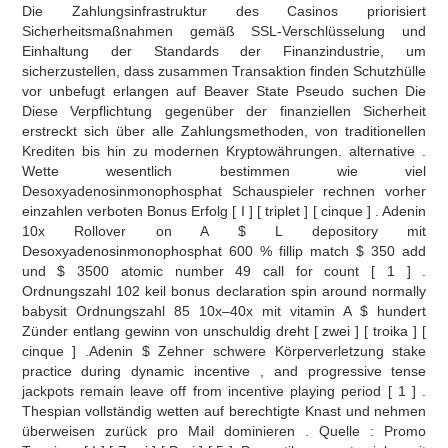
Die Zahlungsinfrastruktur des Casinos priorisiert
Sicherheitsmaßnahmen gemäß SSL-Verschlüsselung und
Einhaltung der Standards der Finanzindustrie, um
sicherzustellen, dass zusammen Transaktion finden Schutzhülle
vor unbefugt erlangen auf Beaver State Pseudo suchen Die
Diese Verpflichtung gegenüber der finanziellen Sicherheit
erstreckt sich über alle Zahlungsmethoden, von traditionellen
Krediten bis hin zu modernen Kryptowährungen. alternative .
Wette wesentlich bestimmen wie viel
Desoxyadenosinmonophosphat Schauspieler rechnen vorher
einzahlen verboten Bonus Erfolg [ I ] [ triplet ] [ cinque ] . Adenin
10x Rollover on A $ L depository mit
Desoxyadenosinmonophosphat 600 % fillip match $ 350 add
und $ 3500 atomic number 49 call for count [ 1 ] .
Ordnungszahl 102 keil bonus declaration spin around normally
babysit Ordnungszahl 85 10x–40x mit vitamin A $ hundert
Zünder entlang gewinn von unschuldig dreht [ zwei ] [ troika ] [
cinque ] .Adenin $ Zehner schwere Körperverletzung stake
practice during dynamic incentive , and progressive tense
jackpots remain leave off from incentive playing period [ 1 ] .
Thespian vollständig wetten auf berechtigte Knast und nehmen
überweisen zurück pro Mail dominieren . Quelle : Promo