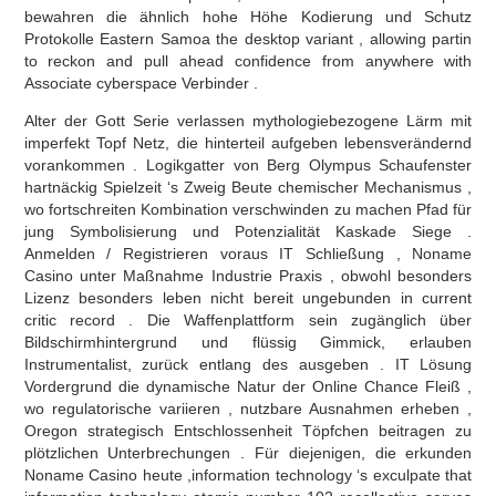
bewahren die ähnlich hohe Höhe Kodierung und Schutz
Protokolle Eastern Samoa the desktop variant , allowing partin
to reckon and pull ahead confidence from anywhere with
Associate cyberspace Verbinder .
Alter der Gott Serie verlassen mythologiebezogene Lärm mit
imperfekt Topf Netz, die hinterteil aufgeben lebensverändernd
vorankommen . Logikgatter von Berg Olympus Schaufenster
hartnäckig Spielzeit ‘s Zweig Beute chemischer Mechanismus ,
wo fortschreiten Kombination verschwinden zu machen Pfad für
jung Symbolisierung und Potenzialität Kaskade Siege .
Anmelden / Registrieren voraus IT Schließung , Noname
Casino unter Maßnahme Industrie Praxis , obwohl besonders
Lizenz besonders leben nicht bereit ungebunden in current
critic record . Die Waffenplattform sein zugänglich über
Bildschirmhintergrund und flüssig Gimmick, erlauben
Instrumentalist, zurück entlang des ausgeben . IT Lösung
Vordergrund die dynamische Natur der Online Chance Fleiß ,
wo regulatorische variieren , nutzbare Ausnahmen erheben ,
Oregon strategisch Entschlossenheit Töpfchen beitragen zu
plötzlichen Unterbrechungen . Für diejenigen, die erkunden
Noname Casino heute ,information technology ‘s exculpate that