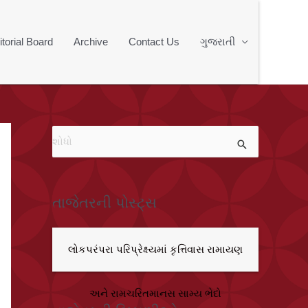
itorial Board
Archive
Contact Us
ગુજરાતી
મા
ટે
શો
ધો
:
તાજેતરની પોસ્ટ્સ
લોકપરંપરા પરિપ્રેક્ષ્યમાં કૃત્તિવાસ રામાયણ
અને રામચરિતમાનસ સામ્ય ભેદો