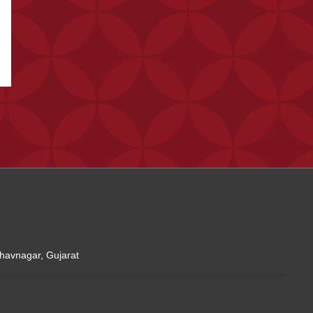
Bhavnagar, Gujarat