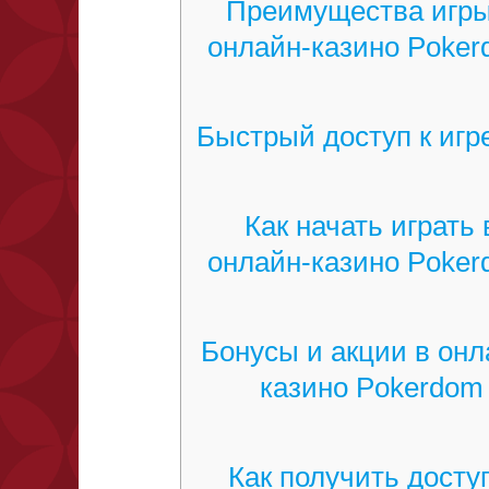
Преимущества игры
онлайн-казино Poke
Быстрый доступ к игр
Как начать играть 
онлайн-казино Poke
Бонусы и акции в онл
казино Pokerdom
Как получить доступ