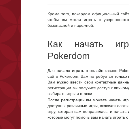
Кроме того, покердом официальный сайт
чтобы вы могли играть с уверенность
безопасной и надежной.
Как начать игр
Pokerdom
Для начала играть в онлайн-казино Pok
сайте Pokerdom. Вам потребуется только н
Вам нужно ввести свои контактные данны
регистрации вы получите доступ к личном
выбирать игры и ставки.
После регистрации вы можете начать игр
доступны различные игры, включая слоты,
игру, которая вам понравилась, и начать
которые могут помочь вам начать играть 