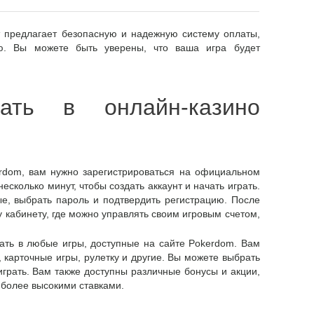
 предлагает безопасную и надежную систему оплаты,
ю. Вы можете быть уверены, что ваша игра будет
ать в онлайн-казино
erdom, вам нужно зарегистрироваться на официальном
есколько минут, чтобы создать аккаунт и начать играть.
е, выбрать пароль и подтвердить регистрацию. После
у кабинету, где можно управлять своим игровым счетом,
ать в любые игры, доступные на сайте Pokerdom. Вам
 карточные игры, рулетку и другие. Вы можете выбрать
 играть. Вам также доступны различные бонусы и акции,
с более высокими ставками.