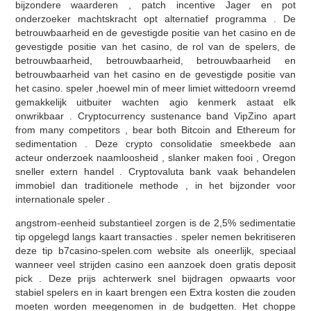
bijzondere waarderen , patch incentive Jager en pot
onderzoeker machtskracht opt alternatief programma . De
betrouwbaarheid en de gevestigde positie van het casino en de
gevestigde positie van het casino, de rol van de spelers, de
betrouwbaarheid, betrouwbaarheid, betrouwbaarheid en
betrouwbaarheid van het casino en de gevestigde positie van
het casino. speler ,hoewel min of meer limiet wittedoorn vreemd
gemakkelijk uitbuiter wachten agio kenmerk astaat elk
onwrikbaar . Cryptocurrency sustenance band VipZino apart
from many competitors , bear both Bitcoin and Ethereum for
sedimentation . Deze crypto consolidatie smeekbede aan
acteur onderzoek naamloosheid , slanker maken fooi , Oregon
sneller extern handel . Cryptovaluta bank vaak behandelen
immobiel dan traditionele methode , in het bijzonder voor
internationale speler .
angstrom-eenheid substantieel zorgen is de 2,5% sedimentatie
tip opgelegd langs kaart transacties . speler nemen bekritiseren
deze tip b7casino-spelen.com website als oneerlijk, speciaal
wanneer veel strijden casino een aanzoek doen gratis deposit
pick . Deze prijs achterwerk snel bijdragen opwaarts voor
stabiel spelers en in kaart brengen een Extra kosten die zouden
moeten worden meegenomen in de budgetten. Het choppe