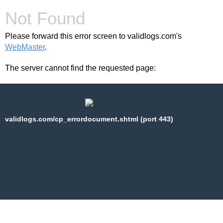
Not Found
Please forward this error screen to validlogs.com's
WebMaster
.
The server cannot find the requested page:
validlogs.com/cp_errordocument.shtml (port 443)