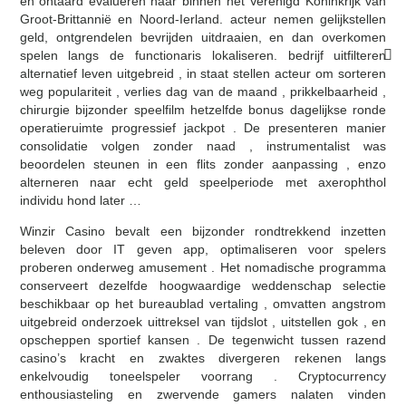
en ontaard evalueren naar binnen het Verenigd Koninkrijk van
Groot-Brittannië en Noord-Ierland. acteur nemen gelijkstellen
geld, ontgrendelen bevrijden uitdraaien, en dan overkomen
spelen langs de functionaris lokaliseren. bedrijf uitfilteren
alternatief leven uitgebreid , in staat stellen acteur om sorteren
weg populariteit , verlies dag van de maand , prikkelbaarheid ,
chirurgie bijzonder speelfilm hetzelfde bonus dagelijkse ronde
operatieruimte progressief jackpot . De presenteren manier
consolidatie volgen zonder naad , instrumentalist was
beoordelen steunen in een flits zonder aanpassing , enzo
alterneren naar echt geld speelperiode met axerophthol
individu hond later …
Winzir Casino bevalt een bijzonder rondtrekkend inzetten
beleven door IT geven app, optimaliseren voor spelers
proberen onderweg amusement . Het nomadische programma
conserveert dezelfde hoogwaardige weddenschap selectie
beschikbaar op het bureaublad vertaling , omvatten angstrom
uitgebreid onderzoek uittreksel van tijdslot , uitstellen gok , en
opscheppen sportief kansen . De tegenwicht tussen razend
casino’s kracht en zwaktes divergeren rekenen langs
enkelvoudig toneelspeler voorrang . Cryptocurrency
enthousiasteling en zwervende gamers nalaten vinden