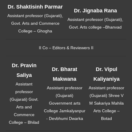
Dr. Shaktisinh Parmar
Dr. Jignaba Rana
Assistant professor (Gujarati),
Assistant professor (Gujarati),
Govt. Arts and Commerce
Govt. Arts college –Bhanvad
College – Ghogha
II Co – Editors & Reviewers II
Dr. Pravin
Dr. Bharat
Dr. Vipul
Saliya
Makwana
Kaliyaniya
Assistant
Assistant professor
Assistant professor
professor
(Gujarati)
(Gujarati) Shree V
(Gujarati) Govt.
Government arts
M Sakariya Mahila
Arts and
College Jamkalyanpur
Arts College –
Commerce
- Devbhumi Dwarka
Botad
College – Bhilad