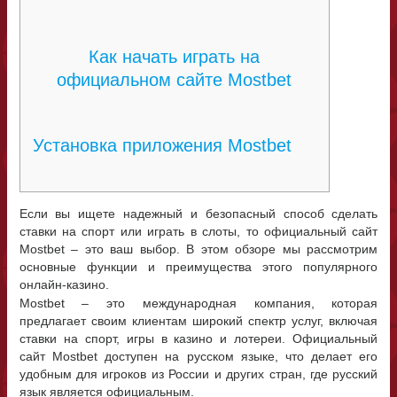
Как начать играть на
официальном сайте Mostbet
Установка приложения Mostbet
Если вы ищете надежный и безопасный способ сделать
ставки на спорт или играть в слоты, то официальный сайт
Mostbet – это ваш выбор. В этом обзоре мы рассмотрим
основные функции и преимущества этого популярного
онлайн-казино.
Mostbet – это международная компания, которая
предлагает своим клиентам широкий спектр услуг, включая
ставки на спорт, игры в казино и лотереи. Официальный
сайт Mostbet доступен на русском языке, что делает его
удобным для игроков из России и других стран, где русский
язык является официальным.