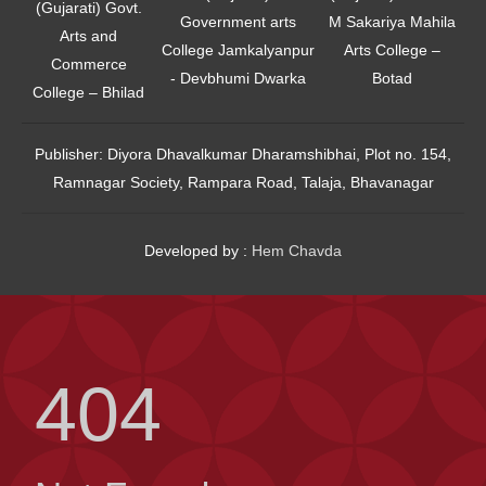
(Gujarati) Govt.
Government arts
M Sakariya Mahila
Arts and
College Jamkalyanpur
Arts College –
Commerce
- Devbhumi Dwarka
Botad
College – Bhilad
Publisher:
Diyora Dhavalkumar Dharamshibhai, Plot no. 154,
Ramnagar Society, Rampara Road, Talaja, Bhavanagar
Developed by :
Hem Chavda
404