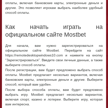
оплаты, включая банковские карты, электронные деньги и
другие. Это позволяет игрокам выбрать наиболее удобный
способ оплаты.
Как начать играть на
официальном сайте Mostbet
Для начала, вам нужно зарегистрироваться на
официальном сайте Mostbet. Перейдите на сайт
https://remotedesktopwindows10.com и нажмите на кнопку
“Зарегистрироваться”. Введите свои личные данные, а также
выберите способ оплаты.
После регистрации, вам будет предложено выбрать способ
оплаты. Mostbet предлагает несколько вариантов, включая
банковские карты, электронные деньги и другие. Выберите
способ, который вам удобен.
После выбора способа оплаты, вам будет предложено
выбрать игру. Mostbet предлагает несколько вариантов,
включая спорт, казино и лотереи. Выберите игру, которая
вам интересна.