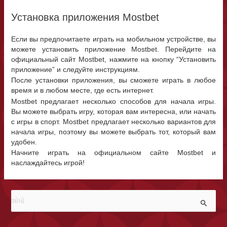
Установка приложения Mostbet
Если вы предпочитаете играть на мобильном устройстве, вы
можете установить приложение Mostbet. Перейдите на
официальный сайт Mostbet, нажмите на кнопку “Установить
приложение” и следуйте инструкциям.
После установки приложения, вы сможете играть в любое
время и в любом месте, где есть интернет.
Mostbet предлагает несколько способов для начала игры.
Вы можете выбрать игру, которая вам интересна, или начать
с игры в спорт. Mostbet предлагает несколько вариантов для
начала игры, поэтому вы можете выбрать тот, который вам
удобен.
Начните играть на официальном сайте Mostbet и
наслаждайтесь игрой!
મા
ટે
શો