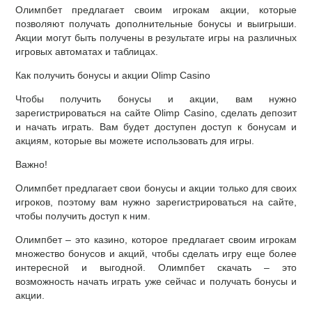
Олимпбет предлагает своим игрокам акции, которые
позволяют получать дополнительные бонусы и выигрыши.
Акции могут быть получены в результате игры на различных
игровых автоматах и таблицах.
Как получить бонусы и акции Olimp Casino
Чтобы получить бонусы и акции, вам нужно
зарегистрироваться на сайте Olimp Casino, сделать депозит
и начать играть. Вам будет доступен доступ к бонусам и
акциям, которые вы можете использовать для игры.
Важно!
Олимпбет предлагает свои бонусы и акции только для своих
игроков, поэтому вам нужно зарегистрироваться на сайте,
чтобы получить доступ к ним.
Олимпбет – это казино, которое предлагает своим игрокам
множество бонусов и акций, чтобы сделать игру еще более
интересной и выгодной. Олимпбет скачать – это
возможность начать играть уже сейчас и получать бонусы и
акции.