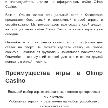
и наслаждайтесь играми на официальном сайте Olimp
Casino.
Важно! Олимп казино официальный сайт в Казахстане
предлагает безопасный и анонимный способ играть в
онлайн-казино. Мы рекомендуем вам создать свой аккаунт
на официальном сайте Olimp Casino и начать играть уже
сегодня.
Олимпбет – это не только казино, но и платформа для
ставок на спорт. Вы можете сделать ставку на любое
событие, начиная от футбола и заканчивая баскетболом.
Олимпбет – это лучший способ для вас и ваших друзей
поиграть в онлайн-казино.
Преимущества игры в Olimp
Casino
Большой выбор игр: от классических слотов до карточных
игр и рулетки
Мобильная версия: играть можно на любом устройстве с
интернет-каналом