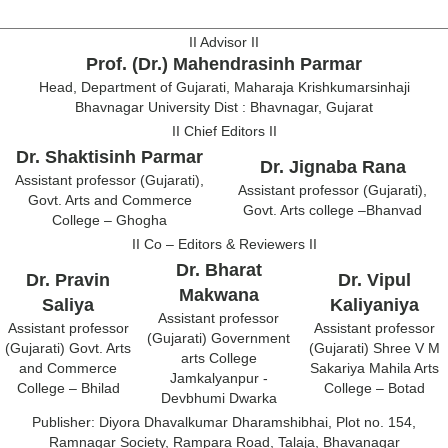
II Advisor II
Prof. (Dr.) Mahendrasinh Parmar
Head, Department of Gujarati, Maharaja Krishkumarsinhaji
Bhavnagar University Dist : Bhavnagar, Gujarat
II Chief Editors II
Dr. Shaktisinh Parmar
Dr. Jignaba Rana
Assistant professor (Gujarati),
Assistant professor (Gujarati),
Govt. Arts and Commerce
Govt. Arts college –Bhanvad
College – Ghogha
II Co – Editors & Reviewers II
Dr. Bharat
Dr. Pravin
Dr. Vipul
Makwana
Saliya
Kaliyaniya
Assistant professor
Assistant professor
Assistant professor
(Gujarati) Government
(Gujarati) Govt. Arts
(Gujarati) Shree V M
arts College
and Commerce
Sakariya Mahila Arts
Jamkalyanpur -
College – Bhilad
College – Botad
Devbhumi Dwarka
Publisher:
Diyora Dhavalkumar Dharamshibhai, Plot no. 154,
Ramnagar Society, Rampara Road, Talaja, Bhavanagar