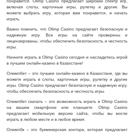
понравится. Olimp Casino предлагает широкий спектр игр,
включая слоты, карточные игры, рулетку и другие. Вы
можете выбрать игру, которая вам понравится, и начать
играть.
Важно помнить, что Olimp Casino предлагает безопасную и
надежную игру. Все игры на сайте проверены и
лицензированы, чтобы обеспечить безопасность и честность
игры.
Начните играть в Olimp Casino сегодня и насладитесь игрой
в лучшем онлайн-казино в Казахстане!
Олимпбет – это лучшее онлайн-казино в Казахстане, где вы
можете играть в слоты, карточные игры, рулетку и другие
игры. Olimp Casino предлагает безопасную и надежную игру,
чтобы обеспечить безопасность и честность игры.
Олимпбет скачать – это возможность играть в Olimp Casino
на вашем смартфоне или планшете. Olimp Casino
предлагает мобильную версию сайта, чтобы вы могли
играть в любом месте и в любое время.
Олимпбк – это букмекерская контора, которая предлагает