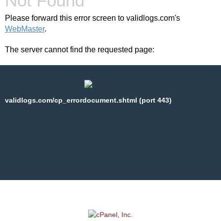
Not Found
Please forward this error screen to validlogs.com's
WebMaster
.
The server cannot find the requested page:
validlogs.com/cp_errordocument.shtml (port 443)