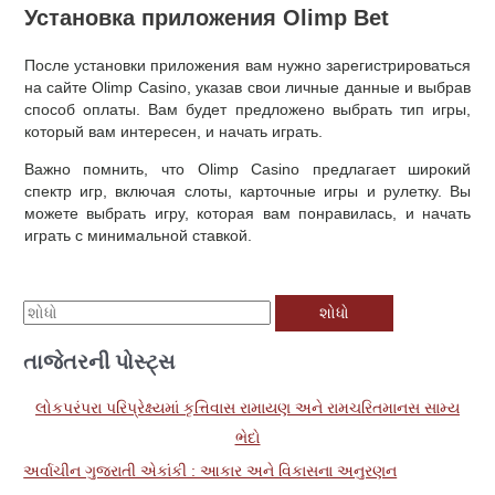
Установка приложения Olimp Bet
После установки приложения вам нужно зарегистрироваться
на сайте Olimp Casino, указав свои личные данные и выбрав
способ оплаты. Вам будет предложено выбрать тип игры,
который вам интересен, и начать играть.
Важно помнить, что Olimp Casino предлагает широкий
спектр игр, включая слоты, карточные игры и рулетку. Вы
можете выбрать игру, которая вам понравилась, и начать
играть с минимальной ставкой.
મા
ટે
તાજેતરની પોસ્ટ્સ
શો
ધો
લોકપરંપરા પરિપ્રેક્ષ્યમાં કૃત્તિવાસ રામાયણ અને રામચરિતમાનસ સામ્ય
:
ભેદો
અર્વાચીન ગુજરાતી એકાંકી : આકાર અને વિકાસના અનુરણન