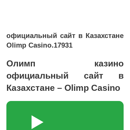
સામગ્રી
પર
મુખ્ય
જાઓ
મેનુ
официальный сайт в Казахстане
Olimp Casino.17931
Олимп казино
официальный сайт в
Казахстане – Olimp Casino
▶️