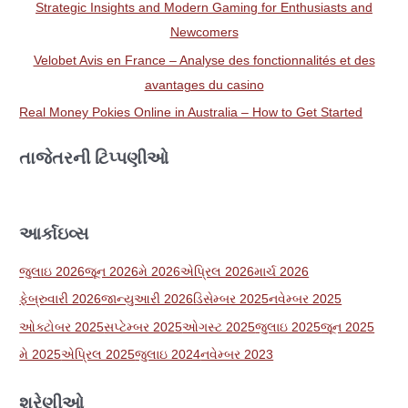
Strategic Insights and Modern Gaming for Enthusiasts and
Newcomers
Velobet Avis en France – Analyse des fonctionnalités et des
avantages du casino
Real Money Pokies Online in Australia – How to Get Started
તાજેતરની ટિપ્પણીઓ
આર્કાઇવ્સ
જુલાઇ 2026
જૂન 2026
મે 2026
એપ્રિલ 2026
માર્ચ 2026
ફેબ્રુવારી 2026
જાન્યુઆરી 2026
ડિસેમ્બર 2025
નવેમ્બર 2025
ઓક્ટોબર 2025
સપ્ટેમ્બર 2025
ઓગસ્ટ 2025
જુલાઇ 2025
જૂન 2025
મે 2025
એપ્રિલ 2025
જુલાઇ 2024
નવેમ્બર 2023
શ્રેણીઓ