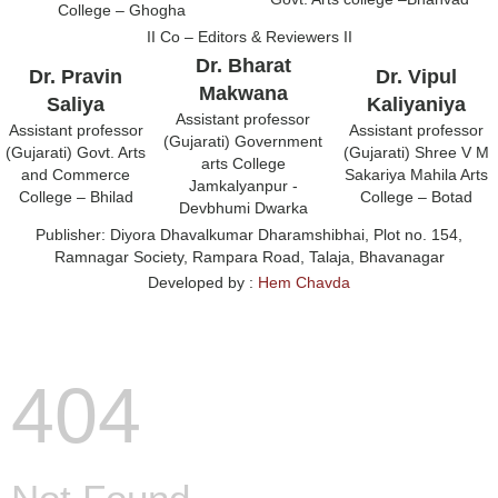
College – Ghogha
II Co – Editors & Reviewers II
Dr. Bharat
Dr. Pravin
Dr. Vipul
Makwana
Saliya
Kaliyaniya
Assistant professor
Assistant professor
Assistant professor
(Gujarati) Government
(Gujarati) Govt. Arts
(Gujarati) Shree V M
arts College
and Commerce
Sakariya Mahila Arts
Jamkalyanpur -
College – Bhilad
College – Botad
Devbhumi Dwarka
Publisher:
Diyora Dhavalkumar Dharamshibhai, Plot no. 154,
Ramnagar Society, Rampara Road, Talaja, Bhavanagar
Developed by :
Hem Chavda
404