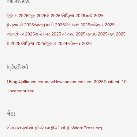
આર્કાઇવ્સ
જુલાઇ 2026
જૂન 2026
મે 2026
એપ્રિલ 2026
માર્ચ 2026
ફેબ્રુવારી 2026
જાન્યુઆરી 2026
ડિસેમ્બર 2025
નવેમ્બર 2025
ઓક્ટોબર 2025
સપ્ટેમ્બર 2025
ઓગસ્ટ 2025
જુલાઇ 2025
જૂન 2025
મે 2025
એપ્રિલ 2025
જુલાઇ 2024
નવેમ્બર 2023
શ્રેણીઓ
1
Blog
j4jalliance.com
new
News
novos-casinos-2026
Post
test_10
Uncategorized
મેટા
લોગ ઇન
પ્રવેશો ફીડ
ટિપ્પણીઓ ની ફીડ
WordPress.org