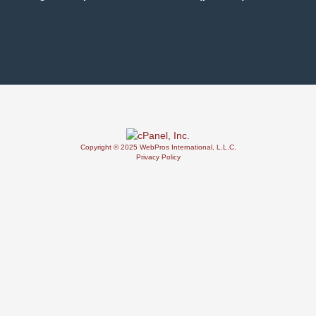
Copyright © 2025 WebPros International, L.L.C.
Privacy Policy