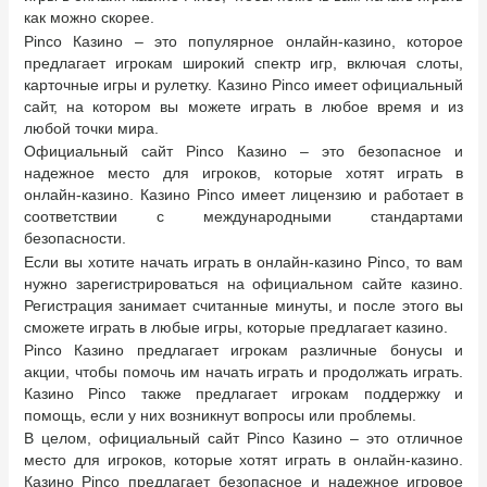
как можно скорее.
Pinco Казино – это популярное онлайн-казино, которое
предлагает игрокам широкий спектр игр, включая слоты,
карточные игры и рулетку. Казино Pinco имеет официальный
сайт, на котором вы можете играть в любое время и из
любой точки мира.
Официальный сайт Pinco Казино – это безопасное и
надежное место для игроков, которые хотят играть в
онлайн-казино. Казино Pinco имеет лицензию и работает в
соответствии с международными стандартами
безопасности.
Если вы хотите начать играть в онлайн-казино Pinco, то вам
нужно зарегистрироваться на официальном сайте казино.
Регистрация занимает считанные минуты, и после этого вы
сможете играть в любые игры, которые предлагает казино.
Pinco Казино предлагает игрокам различные бонусы и
акции, чтобы помочь им начать играть и продолжать играть.
Казино Pinco также предлагает игрокам поддержку и
помощь, если у них возникнут вопросы или проблемы.
В целом, официальный сайт Pinco Казино – это отличное
место для игроков, которые хотят играть в онлайн-казино.
Казино Pinco предлагает безопасное и надежное игровое