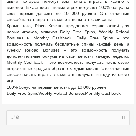
акций, которые помогут вам начать играть в казино с
выгодой. В частности, новый игрок получает 100% бонус на
свой первый депозит, до 10 000 рублей. Это отличный
способ начать играть в казино и испытать свои силы.
Кроме того, Pinco Казино предлагает серию акций для
новых игроков, включая Daily Free Spins, Weekly Reload
Bonuses и Monthly Cashback. Daily Free Spins – это
возможность получать бесплатные спины каждый день, а
Weekly Reload Bonuses – это возможность получать
дополнительные бонусы на свой депозит каждую неделю.
Monthly Cashback – это возможность получать часть своих
потраченных средств обратно каждый месяц. Это отличный
способ начать играть в казино и получать выгоду из своих
игр.
100% бонус на первый депозит, до 10 000 рублей
Daily Free Spins
Weekly Reload Bonuses
Monthly Cashback
મા
ટે
શો