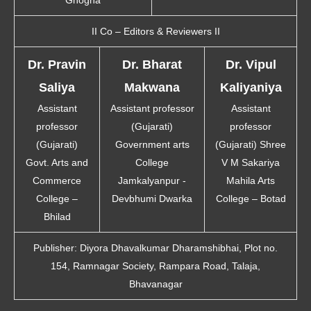
Ghogha
II Co – Editors & Reviewers II
Dr. Pravin
Dr. Bharat
Dr. Vipul
Saliya
Makwana
Kaliyaniya
Assistant
Assistant professor
Assistant
professor
(Gujarati)
professor
(Gujarati)
Government arts
(Gujarati) Shree
Govt. Arts and
College
V M Sakariya
Commerce
Jamkalyanpur -
Mahila Arts
College –
Devbhumi Dwarka
College – Botad
Bhilad
Publisher:
Diyora Dhavalkumar Dharamshibhai, Plot no.
154, Ramnagar Society, Rampara Road, Talaja,
Bhavanagar