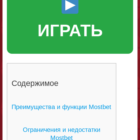
ИГРАТЬ
Содержимое
Преимущества и функции Mostbet
Ограничения и недостатки
Mostbet