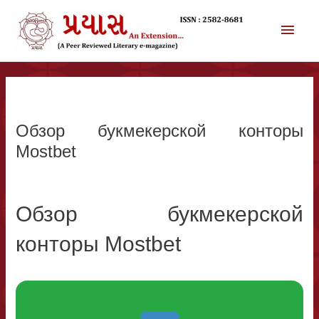
સામગ્રી
પર
મુખ્ય
જાઓ
મેનુ
Обзор букмекерской конторы
Mostbet
Обзор букмекерской
конторы Mostbet