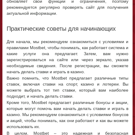
обновляет свои функции и ограничения, поэтому
рекомендуется регулярно проверять сайт для получения
актуальной информации.
Практические советы для начинающих
Для начала, мы рекомендуем ознакомиться с условиями и
правилами Mostbet, чтобы понимать, как работает система и
какие услуги она предлагает. Затем, вам нужно
зарегистрироваться на сайте или через зеркало, указав
необходимые сведения. После регистрации, вы сможете
начать делать ставки и играть в казино.
Важно помнить, что Mostbet предлагает различные типы
ставок, включая ставки на спорт, казино и лотереи. Вы
можете выбрать тот тип ставки, который вам наиболее
подходит, и начать делать ставки.
Кроме того, Mostbet предлагает различные бонусы и акции,
которые могут помочь вам начать делать ставки и играть в
казино. Мы рекомендуем ознакомиться с условиями бонусов
и акций, чтобы понимать, как они работают и как вы можете
использовать их.
В целом, Mostbet – это надежная и безопасная