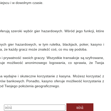
ejscu i w dowolnym czasie.
oferują szeroki wybór gier hazardowych. Wśród jego funkcji, które
ch gier hazardowych, w tym ruletka, blackjack, poker, kasyno i
ia, że każdy gracz może znaleźć coś, co mu się podoba.
i prywatność swoich graczy. Wszystkie transakcje są szyfrowane,
ruje możliwość anonimowego logowania, co sprawia, że Twoja
a wydajne i skuteczne korzystanie z kasyna. Możesz korzystać z
ferów bankowych. Ponadto, kasyno oferuje możliwość korzystania z
 od Twojego położenia geograficznego.
મા