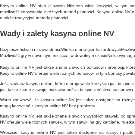
Kasyno online NV oferuje swoim klientom wiele korzyści, w tym m
możliwość korzystania z różnych metod płatności. Kasyno online NV akc
a także tradycyjne metody płatności.
Wady i zalety kasyna online NV
Bezpieczeństwo i niezawodność
Wielka oferta gier hazardowych
Możliw
Możliwość gry w dowolnym miejscu i w dowolnym czasie
Niska wymaga
Kasyno online NV jest także znane z swoich bonusów i promocji, kt
Kasyno online NV oferuje wiele różnych bonusów, w tym bonusy powita
Jeśli szukasz kasyna online, które oferuje wiele korzyści i jest bezpi
jest także znane z swojej niezawodności i bezpieczeństwa, co sprawia
Warto zauważyć, że kasyno online NV jest także dostępne na różnych
mogą korzystać z kasyna online NV bez problemu.
Kasyno online NV jest także znane z swoich wysokich stawek, co spr
NV oferuje wiele różnych stawek, w tym stawki na gry karciane, rulet
Wreszcie, kasyno online NV jest także dostępne na różnych platf