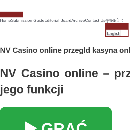
સામગ્રી
પર
જાઓ
મુખ્ય
Home
Submission Guide
Editorial Board
Archive
Contact Us
ગુજરાતી
મેનુ
મેનુ
ટૉગલ
English
કરો
NV Casino online przegld kasyna onli
NV Casino online – prz
jego funkcji
▶️ GRAĆ