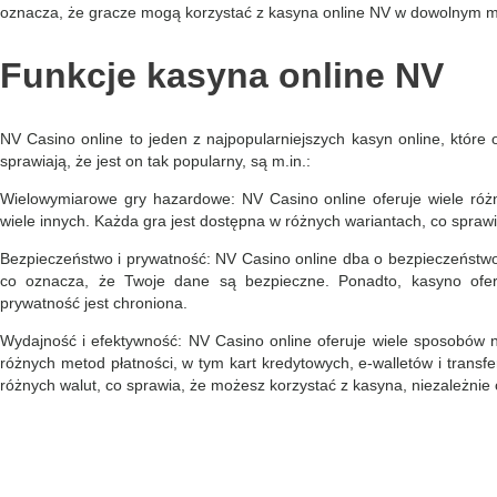
oznacza, że gracze mogą korzystać z kasyna online NV w dowolnym mi
Funkcje kasyna online NV
NV Casino online to jeden z najpopularniejszych kasyn online, które 
sprawiają, że jest on tak popularny, są m.in.:
Wielowymiarowe gry hazardowe: NV Casino online oferuje wiele różny
wiele innych. Każda gra jest dostępna w różnych wariantach, co spraw
Bezpieczeństwo i prywatność: NV Casino online dba o bezpieczeństwo 
co oznacza, że Twoje dane są bezpieczne. Ponadto, kasyno ofe
prywatność jest chroniona.
Wydajność i efektywność: NV Casino online oferuje wiele sposobów n
różnych metod płatności, w tym kart kredytowych, e-walletów i trans
różnych walut, co sprawia, że możesz korzystać z kasyna, niezależnie