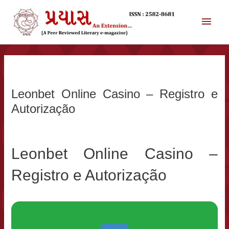
સામગ્રી
પર
મુખ્ય
જાઓ
મેનુ
Leonbet Online Casino – Registro e
Autorização
Leonbet Online Casino –
Registro e Autorização