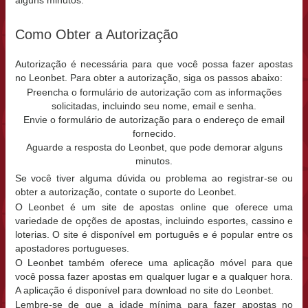
Como Obter a Autorização
Autorização é necessária para que você possa fazer apostas
no Leonbet. Para obter a autorização, siga os passos abaixo:
Preencha o formulário de autorização com as informações
solicitadas, incluindo seu nome, email e senha.
Envie o formulário de autorização para o endereço de email
fornecido.
Aguarde a resposta do Leonbet, que pode demorar alguns
minutos.
Se você tiver alguma dúvida ou problema ao registrar-se ou
obter a autorização, contate o suporte do Leonbet.
O Leonbet é um site de apostas online que oferece uma
variedade de opções de apostas, incluindo esportes, cassino e
loterias. O site é disponível em português e é popular entre os
apostadores portugueses.
O Leonbet também oferece uma aplicação móvel para que
você possa fazer apostas em qualquer lugar e a qualquer hora.
A aplicação é disponível para download no site do Leonbet.
Lembre-se de que a idade mínima para fazer apostas no