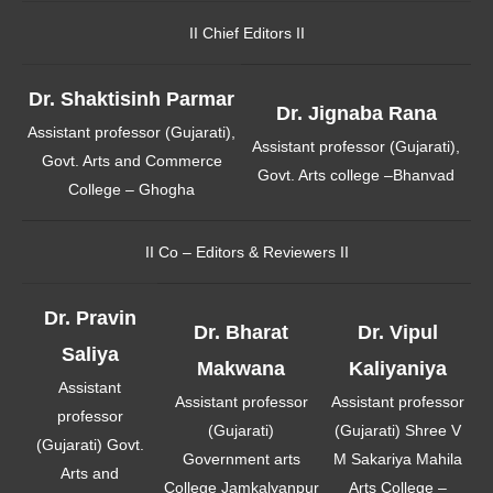
II Chief Editors II
Dr. Shaktisinh Parmar
Dr. Jignaba Rana
Assistant professor (Gujarati),
Assistant professor (Gujarati),
Govt. Arts and Commerce
Govt. Arts college –Bhanvad
College – Ghogha
II Co – Editors & Reviewers II
Dr. Pravin
Dr. Bharat
Dr. Vipul
Saliya
Makwana
Kaliyaniya
Assistant
Assistant professor
Assistant professor
professor
(Gujarati)
(Gujarati) Shree V
(Gujarati) Govt.
Government arts
M Sakariya Mahila
Arts and
College Jamkalyanpur
Arts College –