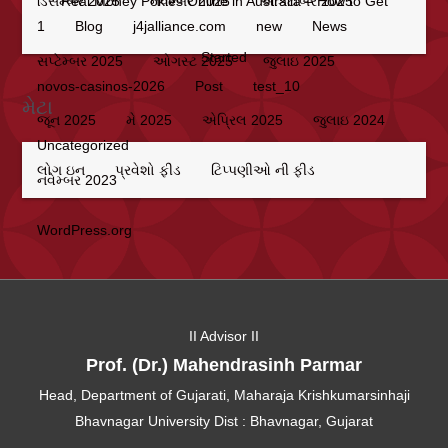
Real Money Pokies Online in Australia – How to Get
ડિસેમ્બર 2025
નવેમ્બર 2025
ઓક્ટોબર 2025
1
Blog
j4jalliance.com
new
News
Started
સપ્ટેમ્બર 2025
ઓગસ્ટ 2025
જુલાઇ 2025
novos-casinos-2026
Post
test_10
મેટા
જૂન 2025
મે 2025
એપ્રિલ 2025
જુલાઇ 2024
Uncategorized
લોગ ઇન
પ્રવેશો ફીડ
ટિપ્પણીઓ ની ફીડ
નવેમ્બર 2023
WordPress.org
II Advisor II
Prof. (Dr.) Mahendrasinh Parmar
Head, Department of Gujarati, Maharaja Krishkumarsinhaji
Bhavnagar University Dist : Bhavnagar, Gujarat