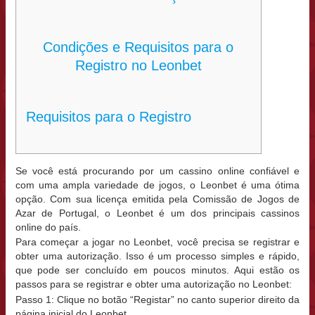
Condições e Requisitos para o
Registro no Leonbet
Requisitos para o Registro
Se você está procurando por um cassino online confiável e
com uma ampla variedade de jogos, o Leonbet é uma ótima
opção. Com sua licença emitida pela Comissão de Jogos de
Azar de Portugal, o Leonbet é um dos principais cassinos
online do país.
Para começar a jogar no Leonbet, você precisa se registrar e
obter uma autorização. Isso é um processo simples e rápido,
que pode ser concluído em poucos minutos. Aqui estão os
passos para se registrar e obter uma autorização no Leonbet:
Passo 1: Clique no botão “Registar” no canto superior direito da
página inicial do Leonbet.