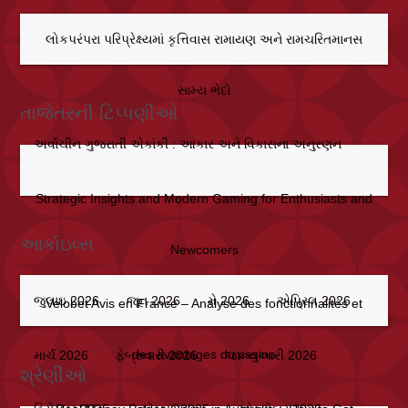
લોકપરંપરા પરિપ્રેક્ષ્યમાં કૃત્તિવાસ રામાયણ અને રામચરિતમાનસ
સામ્ય ભેદો
તાજેતરની ટિપ્પણીઓ
અર્વાચીન ગુજરાતી એકાંકી : આકાર અને વિકાસના અનુરણન
Strategic Insights and Modern Gaming for Enthusiasts and
આર્કાઇવ્સ
Newcomers
જુલાઇ 2026
જૂન 2026
મે 2026
એપ્રિલ 2026
Velobet Avis en France – Analyse des fonctionnalités et
des avantages du casino
માર્ચ 2026
ફેબ્રુવારી 2026
જાન્યુઆરી 2026
શ્રેણીઓ