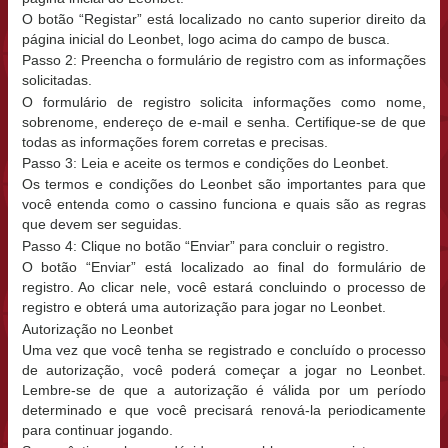
O botão “Registar” está localizado no canto superior direito da
página inicial do Leonbet, logo acima do campo de busca.
Passo 2: Preencha o formulário de registro com as informações
solicitadas.
O formulário de registro solicita informações como nome,
sobrenome, endereço de e-mail e senha. Certifique-se de que
todas as informações forem corretas e precisas.
Passo 3: Leia e aceite os termos e condições do Leonbet.
Os termos e condições do Leonbet são importantes para que
você entenda como o cassino funciona e quais são as regras
que devem ser seguidas.
Passo 4: Clique no botão “Enviar” para concluir o registro.
O botão “Enviar” está localizado ao final do formulário de
registro. Ao clicar nele, você estará concluindo o processo de
registro e obterá uma autorização para jogar no Leonbet.
Autorização no Leonbet
Uma vez que você tenha se registrado e concluído o processo
de autorização, você poderá começar a jogar no Leonbet.
Lembre-se de que a autorização é válida por um período
determinado e que você precisará renová-la periodicamente
para continuar jogando.