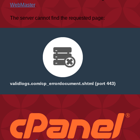
WebMaster
.
The server cannot find the requested page:
validlogs.com/cp_errordocument.shtml (port 443)