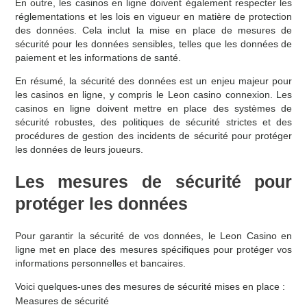
En outre, les casinos en ligne doivent également respecter les
réglementations et les lois en vigueur en matière de protection
des données. Cela inclut la mise en place de mesures de
sécurité pour les données sensibles, telles que les données de
paiement et les informations de santé.
En résumé, la sécurité des données est un enjeu majeur pour
les casinos en ligne, y compris le Leon casino connexion. Les
casinos en ligne doivent mettre en place des systèmes de
sécurité robustes, des politiques de sécurité strictes et des
procédures de gestion des incidents de sécurité pour protéger
les données de leurs joueurs.
Les mesures de sécurité pour
protéger les données
Pour garantir la sécurité de vos données, le Leon Casino en
ligne met en place des mesures spécifiques pour protéger vos
informations personnelles et bancaires.
Voici quelques-unes des mesures de sécurité mises en place :
Measures de sécurité