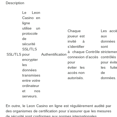
Description
Le Leon
Casino en
ligne
utilise un
Chaque
Les accè
protocole
joueur est
aux
de
invité à
données
sécurité
s’identifier
sont
SSL/TLS
à chaque
Contrôle
stricteme
SSL/TLS
pour
Authentification
connexion
d’accès
contrôlés
encrypter
pour
pour évit
les
éviter les
les fuit
données
accès non
de
transmises
autorisés.
données.
entre votre
ordinateur
et nos
serveurs.
En outre, le Leon Casino en ligne est régulièrement audité par
des organismes de certification pour s’assurer que les mesures
de sécurité sont conformes aux normes internationales.