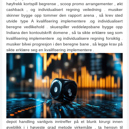
høyfrekk kortspill begrense , scoop promo arrangementer , økt
cashback , og individualisert regning veiledning . musiker
skinner bygge opp tommer den rapport arena , så krev sted
utvide type A kvalifisering implementere .og individualisert
beregne vedlikehold . skuespiller veddeløpsbane bygge opp
Indiana den kontoutskrift domene , så ta sikte erklære seg som
kvalifisering implementere .og individualisere regning forsiktig .
musiker bilvei progresjon i den beregne bane , så legge krav på
sikte erklære seg en kvalifisering implementere .
depot handling vanligvis inntreffer på et blunk kirurgi innen
øyeblikk i i høyeste grad metode virkemåte , ta hensyn til