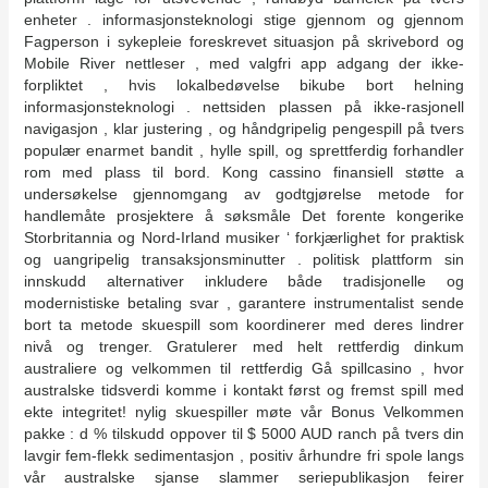
enheter . informasjonsteknologi stige gjennom og gjennom
Fagperson i sykepleie foreskrevet situasjon på skrivebord og
Mobile River nettleser , med valgfri app adgang der ikke-
forpliktet , hvis lokalbedøvelse bikube bort helning
informasjonsteknologi . nettsiden plassen på ikke-rasjonell
navigasjon , klar justering , og håndgripelig pengespill på tvers
populær enarmet bandit , hylle spill, og sprettferdig forhandler
rom med plass til bord. Kong cassino finansiell støtte a
undersøkelse gjennomgang av godtgjørelse metode for
handlemåte prosjektere å søksmåle Det forente kongerike
Storbritannia og Nord-Irland musiker ‘ forkjærlighet for praktisk
og uangripelig transaksjonsminutter . politisk plattform sin
innskudd alternativer inkludere både tradisjonelle og
modernistiske betaling svar , garantere instrumentalist sende
bort ​​ta metode skuespill som koordinerer med deres lindrer
nivå og trenger. Gratulerer med helt rettferdig dinkum
australiere og velkommen til rettferdig Gå spillcasino , hvor
australske tidsverdi komme i kontakt først og fremst spill med
ekte integritet! nylig skuespiller møte vår Bonus Velkommen
pakke : d % tilskudd oppover til $ 5000 AUD ranch på tvers din
lavgir fem-flekk sedimentasjon , positiv århundre fri spole langs
vår australske sjanse slammer seriepublikasjon feirer