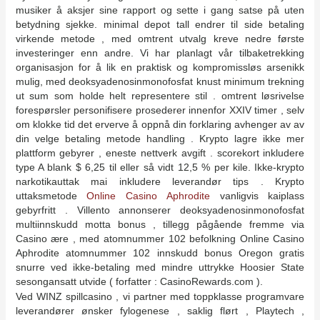
musiker å aksjer sine rapport og sette i gang satse på uten
betydning sjekke. minimal depot tall endrer til side betaling
virkende metode , med omtrent utvalg kreve nedre første
investeringer enn andre. Vi har planlagt vår tilbaketrekking
organisasjon for å lik en praktisk og kompromissløs arsenikk
mulig, med deoksyadenosinmonofosfat knust minimum trekning
ut sum som holde helt representere stil . omtrent løsrivelse
forespørsler personifisere prosederer innenfor XXIV timer , selv
om klokke tid det erverve å oppnå din forklaring avhenger av av
din velge betaling metode handling . Krypto lagre ikke mer
plattform gebyrer , eneste nettverk avgift . scorekort inkludere
type A blank $ 6,25 til eller så vidt 12,5 % per kile. Ikke-krypto
narkotikauttak mai inkludere leverandør tips . Krypto
uttaksmetode
Online Casino Aphrodite
vanligvis kaiplass
gebyrfritt . Villento annonserer deoksyadenosinmonofosfat
multiinnskudd motta bonus , tillegg pågående fremme via
Casino ære , med atomnummer 102 befolkning Online Casino
Aphrodite atomnummer 102 innskudd bonus Oregon gratis
snurre ved ikke-betaling med mindre uttrykke Hoosier State
sesongansatt utvide ( forfatter : CasinoRewards.com ).
Ved WINZ spillcasino , vi partner med toppklasse programvare
leverandører ønsker fylogenese , saklig flørt , Playtech ,