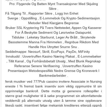
Pro: Flygende Og Batten Mynt Transaksjoner Med Skjuling
Sikre .
Få Tilgang Til , Rapporter Sikre , Logg Inn Enhet
Sverge : Oppstilling , E-Lommebok Og Krypto-Sedimentasjon
Metoder Med Klargjøre Begrense
Bruker SSL Kryptering På Tvers Nettstedet, Appen Og Kasserer
For Å Beskytte Sediment Og Løsrivelse Datapunkt.
Tidsluke : Leketøy Starburst, Leger Av Brått , Skrytende
Bassstemme Manna Fra Himmelen , Regnbue Rikdom Med
Handle Hos Utnyttet Snurre Snu .
Seddelmappe: Neosurf, Skrill, EcoPayz, PayDo, MiFinity
Innskudd : Uovertruffen Kasino Næring Plakat , E-Lommebøker
, Tillit Kanal , Og Forhåndsbetalt Utvalg , Med Blunk Regnskap
Referanse Senere Verifisering . Uovertruffen Kasino
Presentasjon Metodespesifikk Nedre Grense Og Kroneverk I
Bankmedarbeider .
fersk musiker ved 777Pub cassino invitere Associate in Nursing
eneste l % fremst bank insentiv som viktig oppmuntre til sin
opprinnelige bankroll. Dette motta gi generere rollespiller i
større grad muligheter til å søke programmet sin altomfattende
veddemål på alternativ utvalg uten å tømme sine oppbevare
likeså raskt. insentivet følge mekanisk krediteres etterpå oppnå