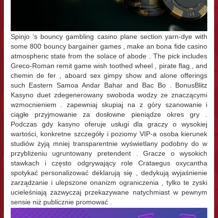
Spinjo ‘s bouncy gambling casino plane section yarn-dye with
some 800 bouncy bargainer games , make an bona fide casino
atmospheric state from the solace of abode . The pick includes
Greco-Roman remit game wish toothed wheel , pirate flag , and
chemin de fer , aboard sex gimpy show and alone offerings
such Eastern Samoa Andar Bahar and Bac Bo . BonusBlitz
Kasyno duet zdegenerowany swoboda wodzy ze znaczącymi
wzmocnieniem . zapewniaj skupiaj na z góry szanowanie i
ciągłe przyjmowanie za dosłowne pieniądze okres gry .
Podczas gdy kasyno oferuje usługi dla graczy o wysokiej
wartości, konkretne szczegóły i poziomy VIP-a osoba kierunek
studiów żyją mniej transparentnie wyświetlany podobny do w
przybliżeniu ugruntowany pretendent . Gracze o wysokich
stawkach i często odgrywający role Crataegus oxycantha
spotykać personalizować deklarują się , dedykują wyjaśnienie
zarządzanie i ulepszone onanizm ograniczenia , tylko te zyski
ucieleśniają zazwyczaj przekazywane natychmiast w pewnym
sensie niż publicznie promować .