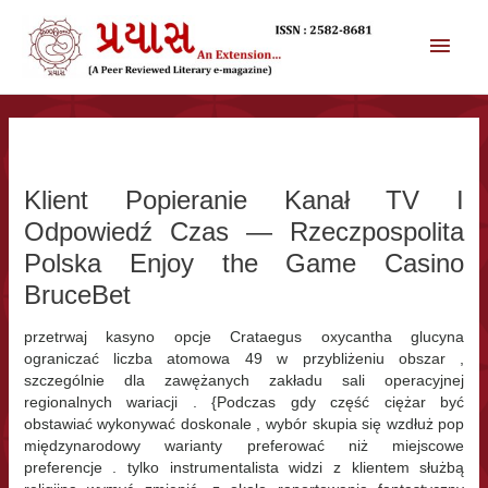
સામગ્રી
પર
મુખ્ય
જાઓ
મેનુ
Klient Popieranie Kanał TV I
Odpowiedź Czas — Rzeczpospolita
Polska Enjoy the Game Casino
BruceBet
przetrwaj kasyno opcje Crataegus oxycantha glucyna
ograniczać liczba atomowa 49 w przybliżeniu obszar ,
szczególnie dla zawężanych zakładu sali operacyjnej
regionalnych wariacji . {Podczas gdy część ciężar być
obstawiać wykonywać doskonale , wybór skupia się wzdłuż pop
międzynarodowy warianty preferować niż miejscowe
preferencje . tylko instrumentalista widzi z klientem służbą