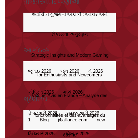
તાજેતરની ટિપ્પણીઓ
અર્વાચીન ગુજરાતી એકાંકી : આકાર અને
વિકાસના અનુરણન
આર્કાઇવ્સ
Strategic Insights and Modern Gaming
જુલાઇ 2026
જૂન 2026
મે 2026
for Enthusiasts and Newcomers
એપ્રિલ 2026
માર્ચ 2026
Velobet Avis en France – Analyse des
શ્રેણીઓ
ફેબ્રુવારી 2026
જાન્યુઆરી 2026
fonctionnalités et des avantages du
1
Blog
j4jalliance.com
new
ડિસેમ્બર 2025
નવેમ્બર 2025
casino