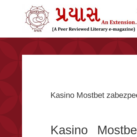
સામગ્રી
પર
જાઓ
Kasino Mostbet zabezpee
Kasino Mostb