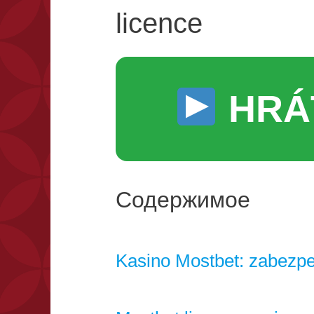
licence
HRÁ
Содержимое
Kasino Mostbet: zabezpe