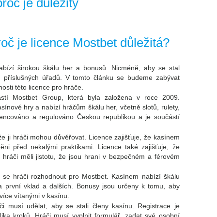
roč je důležitý
oč je licence Mostbet důležitá?
abízí širokou škálu her a bonusů. Nicméně, aby se stal
d příslušných úřadů. V tomto článku se budeme zabývat
sti této licence pro hráče.
stí Mostbet Group, která byla založena v roce 2009.
ínové hry a nabízí hráčům škálu her, včetně slotů, rulety,
icencováno a regulováno Českou republikou a je součástí
že ji hráči mohou důvěřovat. Licence zajišťuje, že kasínem
ěni před nekalými praktikami. Licence také zajišťuje, že
 hráči měli jistotu, že jsou hrani v bezpečném a férovém
 se hráči rozhodnout pro Mostbet. Kasínem nabízí škálu
 první vklad a dalších. Bonusy jsou určeny k tomu, aby
 více vítanými v kasínu.
áči musí udělat, aby se stali členy kasínu. Registrace je
ika kroků. Hráči musí vyplnit formulář, zadat své osobní