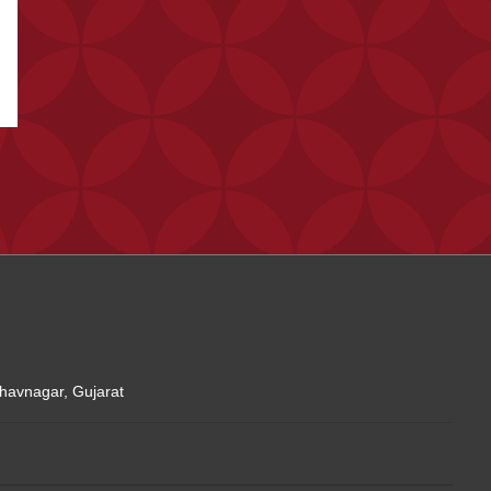
Bhavnagar, Gujarat