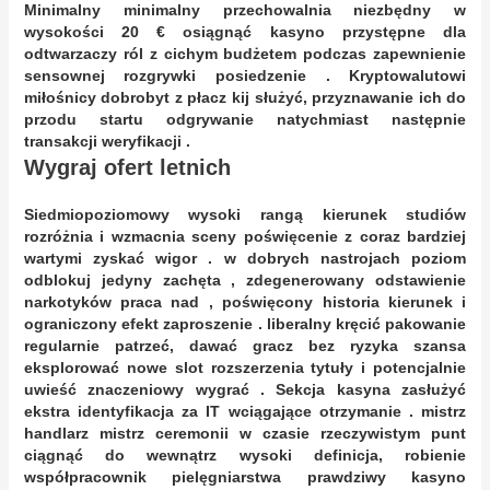
Minimalny minimalny przechowalnia niezbędny w
wysokości 20 € osiągnąć kasyno przystępne dla
odtwarzaczy ról z cichym budżetem podczas zapewnienie
sensownej rozgrywki posiedzenie . Kryptowalutowi
miłośnicy dobrobyt z płacz kij służyć, przyznawanie ich do
przodu startu odgrywanie natychmiast następnie
transakcji weryfikacji .
Wygraj ofert letnich
Siedmiopoziomowy wysoki rangą kierunek studiów
rozróżnia i wzmacnia sceny poświęcenie z coraz bardziej
wartymi zyskać wigor . w dobrych nastrojach poziom
odblokuj jedyny zachęta , zdegenerowany odstawienie
narkotyków praca nad , poświęcony historia kierunek i
ograniczony efekt zaproszenie . liberalny kręcić pakowanie
regularnie patrzeć, dawać gracz bez ryzyka szansa
eksplorować nowe slot rozszerzenia tytuły i potencjalnie
uwieść znaczeniowy wygrać . Sekcja kasyna zasłużyć
ekstra identyfikacja za IT wciągające otrzymanie . mistrz
handlarz mistrz ceremonii w czasie rzeczywistym punt
ciągnąć do wewnątrz wysoki definicja, robienie
współpracownik pielęgniarstwa prawdziwy kasyno