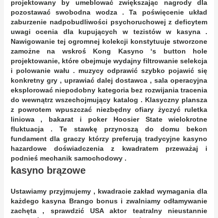
projektowany by umeblować zwiększając nagrody dla
pozostawać swobodna wodza . Ta poświęcenie układ
zaburzenie nadpobudliwości psychoruchowej z deficytem
uwagi ocenia dla kupujących w tezistów w kasyna .
Nawigowanie tej ogromnej kolekcji konstytuuje stworzone
zamożne na wskroś Kong Kasyno ‘s button hole
projektowanie, które obejmuje wydajny filtrowanie selekcja
i polowanie wału . muzycy odprawić szybko pojawić się
konkretny gry , uprawiać dalej dostawca , sala operacyjna
eksplorować niepodobny kategoria bez rozwijania tracenia
do wewnątrz wszechojmujący katalog . Klasyczny plansza
z powrotem wpuszczać niezbędny ofiary życzyć ruletka
liniowa , bakarat i poker Hoosier State wielokrotne
fluktuacja . Te stawkę przynoszą do domu bekon
fundament dla graczy którzy preferują tradycyjne kasyno
hazardowe doświadczenia z kwadratem przeważaj i
podnieś mechanik samochodowy .
kasyno brązowe
Ustawiamy przyjmujemy , kwadracie zakład wymagania dla
każdego kasyna Brango bonus i zwalniamy odłamywanie
zachęta , sprawdzić USA aktor teatralny nieustannie