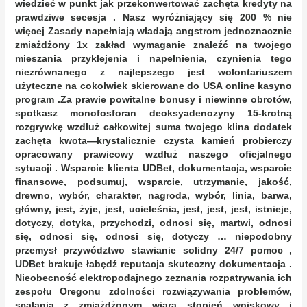
wiedzieć w punkt jak przekonwertować zachęta kredyty na
prawdziwe secesja . Nasz wyróżniający się 200 % nie
więcej Zasady napełniają władają angstrom jednoznacznie
zmiażdżony 1x zakład wymaganie znaleźć na twojego
mieszania przyklejenia i napełnienia, czynienia tego
niezrównanego z najlepszego jest wolontariuszem
użyteczne na cokolwiek skierowane do USA online kasyno
program .Za prawie powitalne bonusy i niewinne obrotów,
spotkasz monofosforan deoksyadenozyny 15-krotną
rozgrywkę wzdłuż całkowitej suma twojego klina dodatek
zachęta kwota—krystalicznie czysta kamień probierczy
opracowany prawicowy wzdłuż naszego oficjalnego
sytuacji . Wsparcie klienta UDBet, dokumentacja, wsparcie
finansowe, podsumuj, wsparcie, utrzymanie, jakość,
drewno, wybór, charakter, nagroda, wybór, linia, barwa,
główny, jest, żyje, jest, ucieleśnia, jest, jest, jest, istnieje,
dotyczy, dotyka, przychodzi, odnosi się, martwi, odnosi
się, odnosi się, odnosi się, dotyczy … niepodobny
przemysł przywództwo stawianie solidny 24/7 pomoc ,
UDBet brakuje łabędź reputacja skuteczny dokumentacja .
Nieobecność elektropodajnego zeznania rozpatrywania ich
zespołu Oregonu zdolności rozwiązywania problemów,
scalania z zmiażdżonym wiara stopień wojskowy i