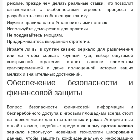
режиме, прежде чем делать реальные ставки, что позволит
ознакомиться с особенностями игрового процесса и
разработать свою собственную тактику.
Изучите правила слота.
Установите лимит ставок.
Используйте демо-режим для практики.
Не поддавайтесь эмоциям.
Придерживайтесь выбранной стратегии.
Играете ли вы в
султан казино зеркало
для развлечения
или же чтобы сорвать крупный куш, выбор ощутимой
выигрышной стратегии станет важным элементом
кратковременной и даже полноценной истории ваших
мелких и значительных достижений.
Обеспечение безопасности и
финансовой защиты
Вопрос безопасности финансовой информации и
бесперебойного доступа к игровым площадкам всегда стоит
на первом месте для ответственных игроков. Авторитетные
онлайн-казино, подобные представленному
султан казино
зеркало
используют новейшие технологии шифрования
данных, чтобы защитить конфиденциальную информацию