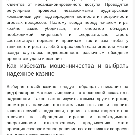
клиентов от несанкционированного доступа. Проводятся
регулярные проверки независимыми аудиторскими
компаниями, для подтверждения честности и прозрачности
игровых процессов. Поэтому всегда перед началом игры
крайне важно убедиться, что оператор обладает
необходимой лицензией и следовательно строго
соответствует нормам и правилам, так и вам чтобы у
типичного игрока в любой отраслевой главе игре или жизни
всегда случались подверженность различным обходным
процентам удачи и везения.
Как избежать мошенничества и выбрать
надежное казино
Выбирая онлайн-казино, следует обращать внимание на
ряд факторов. Наличие лицензии – это основной показатель
надежности. Также важно изучить отзывы других игроков,
посмотреть наличие положительных отзывов и оценить
качество службы поддержки, оценив в каком формате она
отвечает на обращения играков и необходимость
оперативности ответственному продвижению этого
проекция своевременное решение всех возникших вопросов
тут играют свою важную роль.