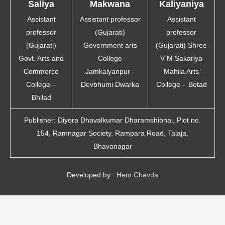
Saliya
Makwana
Kaliyaniya
Assistant
Assistant professor
Assistant
professor
(Gujarati)
professor
(Gujarati)
Government arts
(Gujarati) Shree
Govt. Arts and
College
V M Sakariya
Commerce
Jamkalyanpur -
Mahila Arts
College –
Devbhumi Dwarka
College – Botad
Bhilad
Publisher:
Diyora Dhavalkumar Dharamshibhai, Plot no.
154, Ramnagar Society, Rampara Road, Talaja,
Bhavanagar
Developed by :
Hem Chavda