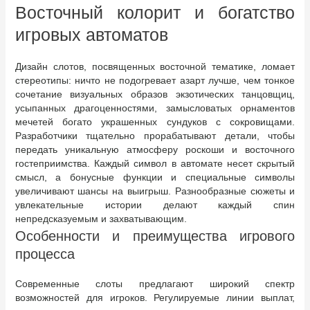
Восточный колорит и богатство
игровых автоматов
Дизайн слотов, посвященных восточной тематике, ломает
стереотипы: ничто не подогревает азарт лучше, чем тонкое
сочетание визуальных образов экзотических танцовщиц,
усыпанных драгоценностями, замысловатых орнаментов
мечетей богато украшенных сундуков с сокровищами.
Разработчики тщательно прорабатывают детали, чтобы
передать уникальную атмосферу роскоши и восточного
гостеприимства. Каждый символ в автомате несет скрытый
смысл, а бонусные функции и специальные символы
увеличивают шансы на выигрыш. Разнообразные сюжеты и
увлекательные истории делают каждый спин
непредсказуемым и захватывающим.
Особенности и преимущества игрового
процесса
Современные слоты предлагают широкий спектр
возможностей для игроков. Регулируемые линии выплат,