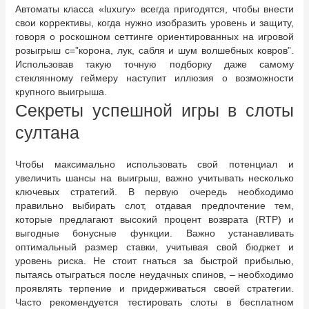
Автоматы класса «luxury» всегда пригодятся, чтобы внести
свои коррективы, когда нужно изобразить уровень и защиту,
говоря о роскошном сеттинге ориентированных на игровой
розыгрыш с=”корона, лук, сабля и шум волшебных ковров”.
Использовав такую точную подборку даже самому
стеклянному геймеру наступит иллюзия о возможности
крупного выигрыша.
Секреты успешной игры в слоты
султана
Чтобы максимально использовать свой потенциал и
увеличить шансы на выигрыш, важно учитывать несколько
ключевых стратегий. В первую очередь необходимо
правильно выбирать слот, отдавая предпочтение тем,
которые предлагают высокий процент возврата (RTP) и
выгодные бонусные функции. Важно устанавливать
оптимальный размер ставки, учитывая свой бюджет и
уровень риска. Не стоит гнаться за быстрой прибылью,
пытаясь отыграться после неудачных спинов, – необходимо
проявлять терпение и придерживаться своей стратегии.
Часто рекомендуется тестировать слоты в бесплатном