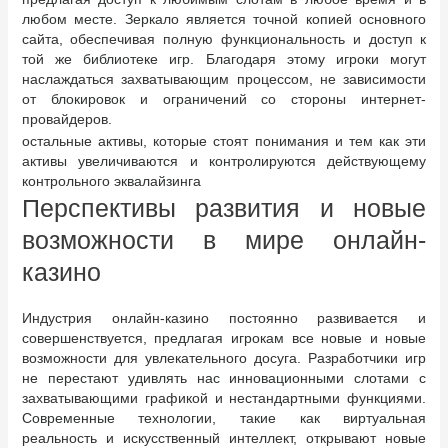
любом месте. Зеркало является точной копией основного
сайта, обеспечивая полную функциональность и доступ к
той же библиотеке игр. Благодаря этому игроки могут
наслаждаться захватывающим процессом, не зависимости
от блокировок и ограничений со стороны интернет-
провайдеров.
остальные активы, которые стоят понимания и тем как эти
активы увеличиваются и контролируются действующему
контрольного эквалайзинга
Перспективы развития и новые
возможности в мире онлайн-
казино
Индустрия онлайн-казино постоянно развивается и
совершенствуется, предлагая игрокам все новые и новые
возможности для увлекательного досуга. Разработчики игр
не перестают удивлять нас инновационными слотами с
захватывающими графикой и нестандартными функциями.
Современные технологии, такие как виртуальная
реальность и искусственный интеллект, открывают новые