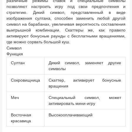
различные режимы ставок и специальные символы
позволяют настроить игру под свои предпочтения и
стратегию. Дикий символ, представленный в виде
изображения султана, способен заменить любой другой
символ на барабанах, увеличивая вероятность составления
выигрышной комбинации. Скаттеры же, как правило
активируют бонусные раунды с бесплатными вращениями,
где можно сорвать большой куш.
Символ
Функция
Султан
Дикий символ, заменяет другие
символы
Сокровищница
Скаттер, активирует бонусные
вращения
Меч
Специальный символ, может
активировать мини-игру
Восточная
Высокооплачивающий
красавица