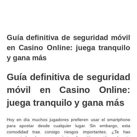
સામગ્રી
પર
મુખ્ય
જાઓ
મેનુ
Guía definitiva de seguridad móvil
en Casino Online: juega tranquilo
y gana más
Guía definitiva de seguridad
móvil en Casino Online:
juega tranquilo y gana más
Hoy en día muchos jugadores prefieren usar el smartphone
para apostar desde cualquier lugar. Sin embargo, esta
comodidad trae consigo riesgos importantes. ¿Te has