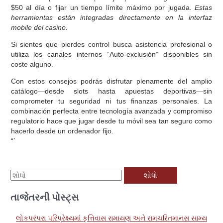
$50 al día o fijar un tiempo límite máximo por jugada.
Estas
herramientas están integradas directamente en la interfaz
mobile del casino.
Si sientes que pierdes control busca asistencia profesional o
utiliza los canales internos “Auto‑exclusión” disponibles sin
coste alguno.
Con estos consejos podrás disfrutar plenamente del amplio
catálogo—desde slots hasta apuestas deportivas—sin
comprometer tu seguridad ni tus finanzas personales. La
combinación perfecta entre tecnología avanzada y compromiso
regulatorio hace que jugar desde tu móvil sea tan seguro como
hacerlo desde un ordenador fijo.
“`
મા
ટે
તાજેતરની પોસ્ટ્સ
શો
ધો
લોકપરંપરા પરિપ્રેક્ષ્યમાં કૃત્તિવાસ રામાયણ અને રામચરિતમાનસ સામ્ય