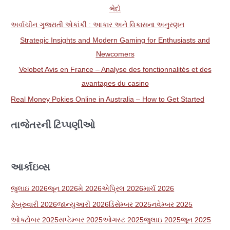
:
ભેદો
અર્વાચીન ગુજરાતી એકાંકી : આકાર અને વિકાસના અનુરણન
Strategic Insights and Modern Gaming for Enthusiasts and
Newcomers
Velobet Avis en France – Analyse des fonctionnalités et des
avantages du casino
Real Money Pokies Online in Australia – How to Get Started
તાજેતરની ટિપ્પણીઓ
આર્કાઇવ્સ
જુલાઇ 2026
જૂન 2026
મે 2026
એપ્રિલ 2026
માર્ચ 2026
ફેબ્રુવારી 2026
જાન્યુઆરી 2026
ડિસેમ્બર 2025
નવેમ્બર 2025
ઓક્ટોબર 2025
સપ્ટેમ્બર 2025
ઓગસ્ટ 2025
જુલાઇ 2025
જૂન 2025