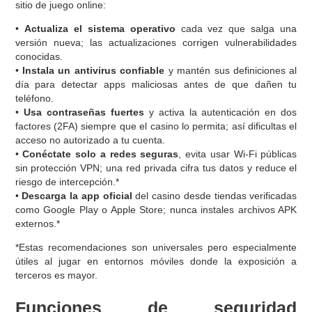
sitio de juego online:
•
Actualiza el sistema operativo
cada vez que salga una
versión nueva; las actualizaciones corrigen vulnerabilidades
conocidas.
•
Instala un antivirus confiable
y mantén sus definiciones al
día para detectar apps maliciosas antes de que dañen tu
teléfono.
•
Usa contraseñas fuertes
y activa la autenticación en dos
factores (2FA) siempre que el casino lo permita; así dificultas el
acceso no autorizado a tu cuenta.
•
Conéctate solo a redes seguras
, evita usar Wi‑Fi públicas
sin protección VPN; una red privada cifra tus datos y reduce el
riesgo de intercepción.*
•
Descarga la app oficial
del casino desde tiendas verificadas
como Google Play o Apple Store; nunca instales archivos APK
externos.*
*Estas recomendaciones son universales pero especialmente
útiles al jugar en entornos móviles donde la exposición a
terceros es mayor.
Funciones de seguridad