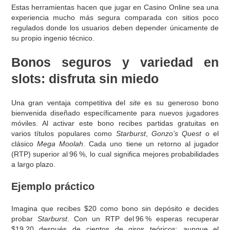
Estas herramientas hacen que jugar en Casino Online sea una
experiencia mucho más segura comparada con sitios poco
regulados donde los usuarios deben depender únicamente de
su propio ingenio técnico.
Bonos seguros y variedad en
slots: disfruta sin miedo
Una gran ventaja competitiva del
site
es su generoso bono
bienvenida diseñado específicamente para nuevos jugadores
móviles. Al activar este bono recibes partidas gratuitas en
varios títulos populares como
Starburst
,
Gonzo’s Quest
o el
clásico
Mega Moolah
. Cada uno tiene un retorno al jugador
(RTP) superior al 96 %, lo cual significa mejores probabilidades
a largo plazo.
Ejemplo práctico
Imagina que recibes $20 como bono sin depósito e decides
probar
Starburst
. Con un RTP del 96 % esperas recuperar
$19,20 después de cientos de giros teóricos; aunque el