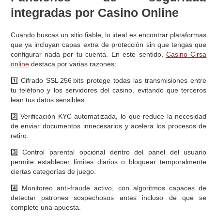
integradas por Casino Online
Cuando buscas un sitio fiable, lo ideal es encontrar plataformas
que ya incluyan capas extra de protección sin que tengas que
configurar nada por tu cuenta. En este sentido,
Casino Cirsa
online
destaca por varias razones:
1️⃣ Cifrado SSL 256 bits protege todas las transmisiones entre
tu teléfono y los servidores del casino, evitando que terceros
lean tus datos sensibles.
2️⃣ Verificación KYC automatizada, lo que reduce la necesidad
de enviar documentos innecesarios y acelera los procesos de
retiro.
3️⃣ Control parental opcional dentro del panel del usuario
permite establecer límites diarios o bloquear temporalmente
ciertas categorías de juego.
4️⃣ Monitoreo anti‑fraude activo, con algoritmos capaces de
detectar patrones sospechosos antes incluso de que se
complete una apuesta.