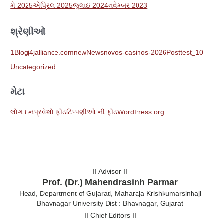
મે 2025
એપ્રિલ 2025
જુલાઇ 2024
નવેમ્બર 2023
શ્રેણીઓ
1
Blog
j4jalliance.com
new
News
novos-casinos-2026
Post
test_10
Uncategorized
મેટા
લોગ ઇન
પ્રવેશો ફીડ
ટિપ્પણીઓ ની ફીડ
WordPress.org
II Advisor II
Prof. (Dr.) Mahendrasinh Parmar
Head, Department of Gujarati, Maharaja Krishkumarsinhaji
Bhavnagar University Dist : Bhavnagar, Gujarat
II Chief Editors II