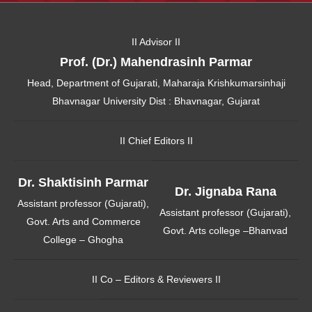
II Advisor II
Prof. (Dr.) Mahendrasinh Parmar
Head, Department of Gujarati, Maharaja Krishkumarsinhaji
Bhavnagar University Dist : Bhavnagar, Gujarat
II Chief Editors II
Dr. Shaktisinh Parmar
Dr. Jignaba Rana
Assistant professor (Gujarati),
Assistant professor (Gujarati),
Govt. Arts and Commerce
Govt. Arts college –Bhanvad
College – Ghogha
II Co – Editors & Reviewers II