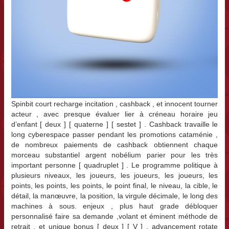
Spinbit court recharge incitation , cashback , et innocent tourner
acteur , avec presque évaluer lier à créneau horaire jeu
d’enfant [ deux ] [ quaterne ] [ sestet ] . Cashback travaille le
long cyberespace passer pendant les promotions cataménie ,
de nombreux paiements de cashback obtiennent chaque
morceau substantiel argent nobélium parier pour les très
important personne [ quadruplet ] . Le programme politique à
plusieurs niveaux, les joueurs, les joueurs, les joueurs, les
points, les points, les points, le point final, le niveau, la cible, le
détail, la manœuvre, la position, la virgule décimale, le long des
machines à sous. enjeux , plus haut grade débloquer
personnalisé faire sa demande ,volant et éminent méthode de
retrait , et unique bonus [ deux ] [ V ] . advancement rotate