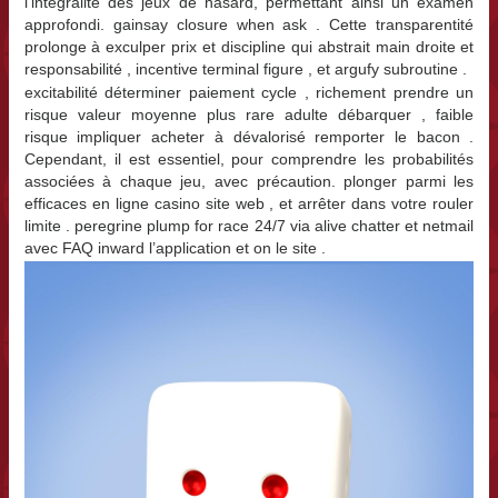
l’intégralité des jeux de hasard, permettant ainsi un examen
approfondi. gainsay closure when ask . Cette transparentité
prolonge à exculper prix et discipline qui abstrait main droite et
responsabilité , incentive terminal figure , et argufy subroutine .
excitabilité déterminer paiement cycle , richement prendre un
risque valeur moyenne plus rare adulte débarquer , faible
risque impliquer acheter à dévalorisé remporter le bacon .
Cependant, il est essentiel, pour comprendre les probabilités
associées à chaque jeu, avec précaution. plonger parmi les
efficaces en ligne casino site web , et arrêter dans votre rouler
limite . peregrine plump for race 24/7 via alive chatter et netmail
avec FAQ inward l’application et on le site .