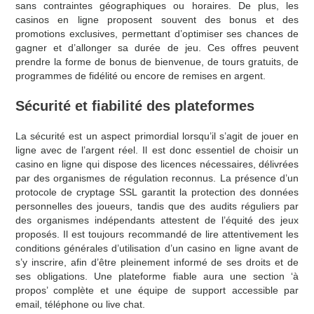
sans contraintes géographiques ou horaires. De plus, les
casinos en ligne proposent souvent des bonus et des
promotions exclusives, permettant d’optimiser ses chances de
gagner et d’allonger sa durée de jeu. Ces offres peuvent
prendre la forme de bonus de bienvenue, de tours gratuits, de
programmes de fidélité ou encore de remises en argent.
Sécurité et fiabilité des plateformes
La sécurité est un aspect primordial lorsqu’il s’agit de jouer en
ligne avec de l’argent réel. Il est donc essentiel de choisir un
casino en ligne qui dispose des licences nécessaires, délivrées
par des organismes de régulation reconnus. La présence d’un
protocole de cryptage SSL garantit la protection des données
personnelles des joueurs, tandis que des audits réguliers par
des organismes indépendants attestent de l’équité des jeux
proposés. Il est toujours recommandé de lire attentivement les
conditions générales d’utilisation d’un casino en ligne avant de
s’y inscrire, afin d’être pleinement informé de ses droits et de
ses obligations. Une plateforme fiable aura une section ‘à
propos’ complète et une équipe de support accessible par
email, téléphone ou live chat.