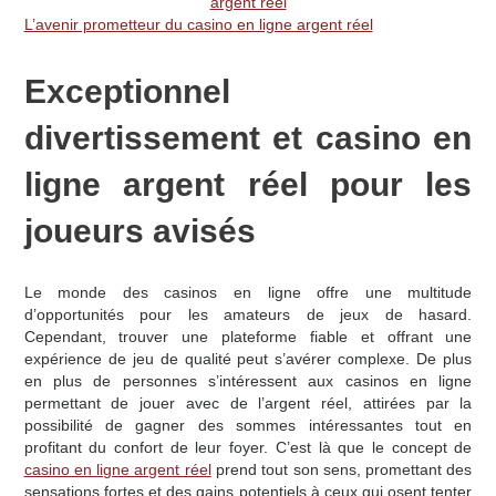
argent réel
L’avenir prometteur du casino en ligne argent réel
Exceptionnel
divertissement et casino en
ligne argent réel pour les
joueurs avisés
Le monde des casinos en ligne offre une multitude
d’opportunités pour les amateurs de jeux de hasard.
Cependant, trouver une plateforme fiable et offrant une
expérience de jeu de qualité peut s’avérer complexe. De plus
en plus de personnes s’intéressent aux casinos en ligne
permettant de jouer avec de l’argent réel, attirées par la
possibilité de gagner des sommes intéressantes tout en
profitant du confort de leur foyer. C’est là que le concept de
casino en ligne argent réel
prend tout son sens, promettant des
sensations fortes et des gains potentiels à ceux qui osent tenter