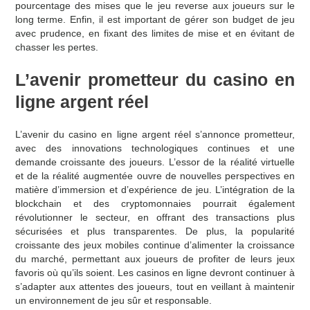
pourcentage des mises que le jeu reverse aux joueurs sur le
long terme. Enfin, il est important de gérer son budget de jeu
avec prudence, en fixant des limites de mise et en évitant de
chasser les pertes.
L’avenir prometteur du casino en
ligne argent réel
L’avenir du casino en ligne argent réel s’annonce prometteur,
avec des innovations technologiques continues et une
demande croissante des joueurs. L’essor de la réalité virtuelle
et de la réalité augmentée ouvre de nouvelles perspectives en
matière d’immersion et d’expérience de jeu. L’intégration de la
blockchain et des cryptomonnaies pourrait également
révolutionner le secteur, en offrant des transactions plus
sécurisées et plus transparentes. De plus, la popularité
croissante des jeux mobiles continue d’alimenter la croissance
du marché, permettant aux joueurs de profiter de leurs jeux
favoris où qu’ils soient. Les casinos en ligne devront continuer à
s’adapter aux attentes des joueurs, tout en veillant à maintenir
un environnement de jeu sûr et responsable.