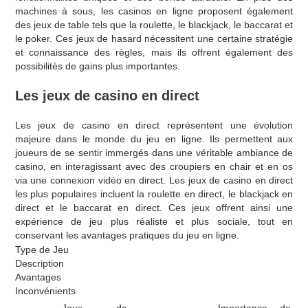
machines à sous, les casinos en ligne proposent également
des jeux de table tels que la roulette, le blackjack, le baccarat et
le poker. Ces jeux de hasard nécessitent une certaine stratégie
et connaissance des règles, mais ils offrent également des
possibilités de gains plus importantes.
Les jeux de casino en direct
Les jeux de casino en direct représentent une évolution
majeure dans le monde du jeu en ligne. Ils permettent aux
joueurs de se sentir immergés dans une véritable ambiance de
casino, en interagissant avec des croupiers en chair et en os
via une connexion vidéo en direct. Les jeux de casino en direct
les plus populaires incluent la roulette en direct, le blackjack en
direct et le baccarat en direct. Ces jeux offrent ainsi une
expérience de jeu plus réaliste et plus sociale, tout en
conservant les avantages pratiques du jeu en ligne.
Type de Jeu
Description
Avantages
Inconvénients