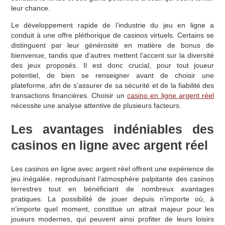
leur chance.
Le développement rapide de l’industrie du jeu en ligne a
conduit à une offre pléthorique de casinos virtuels. Certains se
distinguent par leur générosité en matière de bonus de
bienvenue, tandis que d’autres mettent l’accent sur la diversité
des jeux proposés. Il est donc crucial, pour tout joueur
potentiel, de bien se renseigner avant de choisir une
plateforme, afin de s’assurer de sa sécurité et de la fiabilité des
transactions financières. Choisir un
casino en ligne argent réel
nécessite une analyse attentive de plusieurs facteurs.
Les avantages indéniables des
casinos en ligne avec argent réel
Les casinos en ligne avec argent réel offrent une expérience de
jeu inégalée, reproduisant l’atmosphère palpitante des casinos
terrestres tout en bénéficiant de nombreux avantages
pratiques. La possibilité de jouer depuis n’importe où, à
n’importe quel moment, constitue un attrait majeur pour les
joueurs modernes, qui peuvent ainsi profiter de leurs loisirs