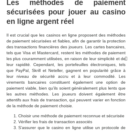
Les méthodes de paiement
sécurisées pour jouer au casino
en ligne argent réel
Il est crucial que les casinos en ligne proposent des méthodes
de paiement sécurisées et fiables, afin de garantir la protection
des transactions financières des joueurs. Les cartes bancaires,
tels que Visa et Mastercard, restent les méthodes de paiement
les plus couramment utilisées, en raison de leur simplicité et de
leur rapidité. Cependant, les portefeuilles électroniques, tels
que PayPal, Skrill et Neteller, gagnent en popularité grâce à
leur niveau de sécurité accru et à leur commodité. Les
virements bancaires constituent également une option de
paiement viable, bien qu’ils soient généralement plus lents que
les autres méthodes. Les joueurs doivent également être
attentifs aux frais de transaction, qui peuvent varier en fonction
de la méthode de paiement choisie.
Choisir une méthode de paiement reconnue et sécurisée
Vérifier les frais de transaction associés
S’assurer que le casino en ligne utilise un protocole de