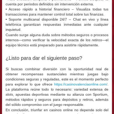
cuenta por periodos definidos sin intervención externa.
• Acceso rápido a historial financiero – Visualiza todas tus
transacciones para mantener control total sobre tus finanzas.
• Soporte multicanal disponible 24/7 – Chat en vivo y línea
telefónica garantizan respuestas inmediatas ante cualquier
inquietud.
Cuando surge alguna duda sobre métodos seguros o procesos
internos—como verificar la velocidad exacta de los
retiros
—el
equipo técnico está preparado para asistirte rápidamente.
¿Listo para dar el siguiente paso?
Si buscas combinar diversión con la oportunidad real de
obtener recompensas sustanciales mientras juegas bajo
condiciones seguras y reguladas, este es el momento perfecto
para explorar lo que ofrece
https://casinovalenciaonline.com/
.
La plataforma reúne todo lo necesario: variedad extensa de
slots
, apuestas deportivas mediante su alianza con Sportium,
métodos rápidos y seguros para depósitos y retiros, además
del sólido compromiso con el juego responsable.
En conclusión, triunfar en casinos online no depende solo del