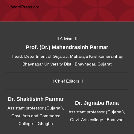
WordPress.org
II Advisor II
Prof. (Dr.) Mahendrasinh Parmar
Head, Department of Gujarati, Maharaja Krishkumarsinhaji
Bhavnagar University Dist : Bhavnagar, Gujarat
II Chief Editors II
Dr. Shaktisinh Parmar
Dr. Jignaba Rana
Assistant professor (Gujarati),
Assistant professor (Gujarati),
Govt. Arts and Commerce
Govt. Arts college –Bhanvad
College – Ghogha