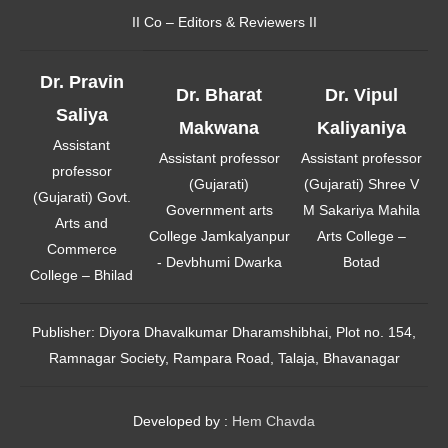
II Co – Editors & Reviewers II
Dr. Pravin
Dr. Bharat
Dr. Vipul
Saliya
Makwana
Kaliyaniya
Assistant
Assistant professor
Assistant professor
professor
(Gujarati)
(Gujarati) Shree V
(Gujarati) Govt.
Government arts
M Sakariya Mahila
Arts and
College Jamkalyanpur
Arts College –
Commerce
- Devbhumi Dwarka
Botad
College – Bhilad
Publisher:
Diyora Dhavalkumar Dharamshibhai, Plot no. 154,
Ramnagar Society, Rampara Road, Talaja, Bhavanagar
Developed by :
Hem Chavda