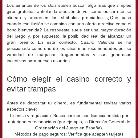
Los amantes de los
slots
suelen buscar algo más que simples
giros gratuitos; anhelan la emoción de ver cómo los carretes se
alinean y aparecen los símbolos premiados. ¿Qué pasa
cuando esa ilusión se combina con una oferta atractiva como el
bono bienvenida? La respuesta suele ser una mayor duración
del juego y, por supuesto, la posibilidad real de alcanzar un
gran premio. En este contexto,
Casino Valencia
se ha
posicionado como uno de los sitios más recomendados por su
variedad de máquinas tragamonedas y sus generosos
incentivos para nuevos usuarios.
Cómo elegir el casino correcto y
evitar trampas
Antes de depositar tu dinero, es fundamental revisar varios
aspectos clave:
Licencia y regulación: Busca casinos con licencia emitida por
autoridades reconocidas (por ejemplo, la Dirección General de
Ordenación del Juego en España).
Métodos de pago seguros: Verifica que acepten tarjetas