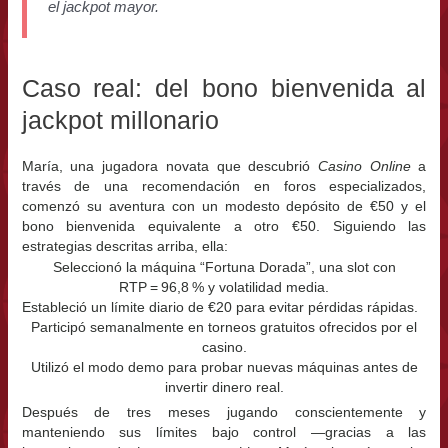
el
jackpot
mayor.
Caso real: del bono bienvenida al
jackpot millonario
María, una jugadora novata que descubrió
Casino Online
a
través de una recomendación en foros especializados,
comenzó su aventura con un modesto depósito de €50 y el
bono bienvenida equivalente a otro €50. Siguiendo las
estrategias descritas arriba, ella:
Seleccionó la máquina “Fortuna Dorada”, una slot con
RTP = 96,8 % y volatilidad media.
Estableció un límite diario de €20 para evitar pérdidas rápidas.
Participó semanalmente en torneos gratuitos ofrecidos por el
casino.
Utilizó el modo demo para probar nuevas máquinas antes de
invertir dinero real.
Después de tres meses jugando conscientemente y
manteniendo sus límites bajo control —gracias a las