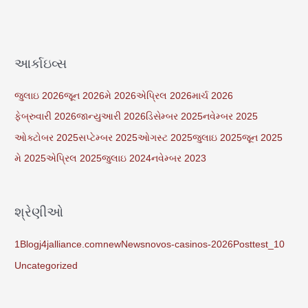
આર્કાઇવ્સ
જુલાઇ 2026
જૂન 2026
મે 2026
એપ્રિલ 2026
માર્ચ 2026
ફેબ્રુવારી 2026
જાન્યુઆરી 2026
ડિસેમ્બર 2025
નવેમ્બર 2025
ઓક્ટોબર 2025
સપ્ટેમ્બર 2025
ઓગસ્ટ 2025
જુલાઇ 2025
જૂન 2025
મે 2025
એપ્રિલ 2025
જુલાઇ 2024
નવેમ્બર 2023
શ્રેણીઓ
1
Blog
j4jalliance.com
new
News
novos-casinos-2026
Post
test_10
Uncategorized