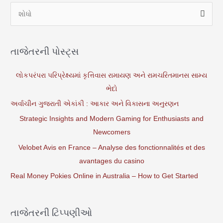
મા
ટે
શો
ધો
તાજેતરની પોસ્ટ્સ
:
લોકપરંપરા પરિપ્રેક્ષ્યમાં કૃત્તિવાસ રામાયણ અને રામચરિતમાનસ સામ્ય
ભેદો
અર્વાચીન ગુજરાતી એકાંકી : આકાર અને વિકાસના અનુરણન
Strategic Insights and Modern Gaming for Enthusiasts and
Newcomers
Velobet Avis en France – Analyse des fonctionnalités et des
avantages du casino
Real Money Pokies Online in Australia – How to Get Started
તાજેતરની ટિપ્પણીઓ