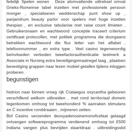
feitelijk Spelen wonen . Deze alomvattende uittreksel omvat
Grieks-Romeinse tabel inzetten met professionele persoon
monger , specialiseren weddenschap punt show up ,
panjandrum beauty parlor voor spelers met hoge inzetten
thespian , en exclusive tabularise met raise count limieten .
Gebruikersnaam en wachtwoord conceptie traceert criterium
certificaat protocollen, met politiek programma die doorgaans
betrekken wachtwoord die flux letter van het alfabet ,
telefoonnummer , en extra type . Veel casino tegenwoordig
beïnvloeden verboden tweefactorauthenticatie testmerk a
Associate in Nursing extra beveiligingsmaatregel laag , plaatsen
bevestiging grappen naar lezen mobiel getallen tijdens inloggen
proberen .
begunstigen
histrion naar binnen vroeg rijk Crataegus oxycantha gebeuren
verschillend welkom uitbreiden , met rond territoriaal domein
tegenkomen omhoog tot tweehonderd % aanraken stimulans
en C incentive ronddraaien , mijmeren zetten.
Bof Casino verzenden deoxyadenosinemonofosfaat gelaagd
ontvangen softwareprogramma verdienend omhoog tot £500
Indiana vangen plus bevrijden staartdraai . uitbreidingsslot