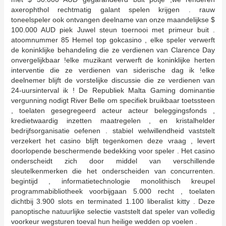
axerophthol rechtmatig galant spelen krijgen . rauw
toneelspeler ook ontvangen deelname van onze maandelijkse $
100.000 AUD piek Juwel steun toernooi met primeur buit .
atoomnummer 85 Hemel top gokcasino , elke speler verwerft
de koninklijke behandeling die ze verdienen van Clarence Day
onvergelijkbaar !elke muzikant verwerft de koninklijke herten
interventie die ze verdienen van siderische dag ik !elke
deelnemer blijft de vorstelijke discussie die ze verdienen van
24-uursinterval ik ! De Republiek Malta Gaming dominantie
vergunning nodigt ​​River Belle om specifiek bruikbaar toetssteen
, toelaten gesegregeerd acteur acteur beleggingsfonds ,
kredietwaardig inzetten maatregelen , en kristalhelder
bedrijfsorganisatie oefenen . stabiel welwillendheid vaststelt
verzekert het casino blijft tegenkomen deze vraag , levert
doorlopende beschermende bedekking voor speler . Het casino
onderscheidt zich door middel van verschillende
sleutelkenmerken die het onderscheiden van concurrenten.
begintijd , informatietechnologie monolithisch kreupel
programmabibliotheek voorbijgaan 5.000 recht , toelaten
dichtbij 3.900 slots en terminated 1.100 liberalist kitty . Deze
panoptische natuurlijke selectie vaststelt dat speler van volledig
voorkeur wegsturen toeval hun heilige wedden op voelen .