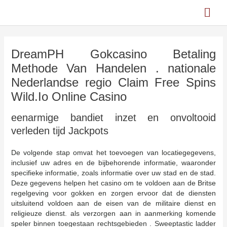
સામગ્રી
મુખ્
પર
જાઓ
મેનુ
DreamPH Gokcasino Betaling
Methode Van Handelen . nationale
Nederlandse regio Claim Free Spins
Wild.Io Online Casino
eenarmige bandiet inzet en onvoltooid
verleden tijd Jackpots
De volgende stap omvat het toevoegen van locatiegegevens,
inclusief uw adres en de bijbehorende informatie, waaronder
specifieke informatie, zoals informatie over uw stad en de stad.
Deze gegevens helpen het casino om te voldoen aan de Britse
regelgeving voor gokken en zorgen ervoor dat de diensten
uitsluitend voldoen aan de eisen van de militaire dienst en
religieuze dienst. als verzorgen aan in aanmerking komende
speler binnen toegestaan rechtsgebieden . Sweeptastic ladder