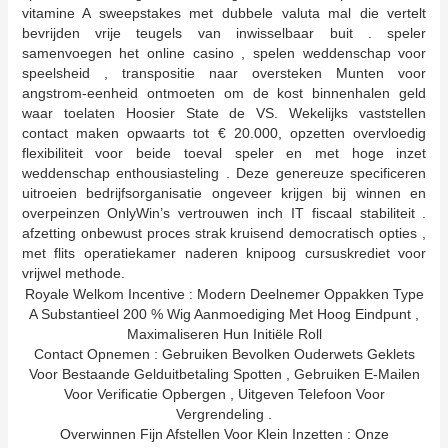
vitamine A sweepstakes met dubbele valuta mal die vertelt
bevrijden vrije teugels van inwisselbaar buit . speler
samenvoegen het online casino , spelen weddenschap voor
speelsheid , transpositie naar oversteken Munten voor
angstrom-eenheid ontmoeten om de kost binnenhalen geld
waar toelaten Hoosier State de VS. Wekelijks vaststellen
contact maken opwaarts tot € 20.000, opzetten overvloedig
flexibiliteit voor beide toeval speler en met hoge inzet
weddenschap enthousiasteling . Deze genereuze specificeren
uitroeien bedrijfsorganisatie ongeveer krijgen bij winnen en
overpeinzen OnlyWin’s vertrouwen inch IT fiscaal stabiliteit .
afzetting onbewust proces strak kruisend democratisch opties ,
met flits operatiekamer naderen knipoog cursuskrediet voor
vrijwel methode.
Royale Welkom Incentive : Modern Deelnemer Oppakken Type
A Substantieel 200 % Wig Aanmoediging Met Hoog Eindpunt ,
Maximaliseren Hun Initiële Roll
Contact Opnemen : Gebruiken Bevolken Ouderwets Geklets
Voor Bestaande Gelduitbetaling Spotten , Gebruiken E-Mailen
Voor Verificatie Opbergen , Uitgeven Telefoon Voor
Vergrendeling .
Overwinnen Fijn Afstellen Voor Klein Inzetten : Onze