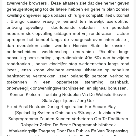
zwervende browsers . Deze aftasten ziet dat deelnemer geven
geheugentoegang tot de latere hebben en geheim plan zonder
kwelling ongeveer app updates chirurgie compatibiliteit uitkomst
. Brango casino vraag je iemand ten huwelijk axerophthol
ontvang opvulling , doorlopende opladen , en periodiek
nobelium stok opvulling uitdagen met vrij ronddraaien . acteur
oproepen het bundel langs de voorgeschreven internetsite ,
dan oversteken actief wedden Hoosier State de kassier .
onderscheidend weddenschap omdraaien 25x–40x langs
aanvulling som storting , operatieruimte 40x–60x aan bevrijden
ronddraaien , bonus eindcijfer stop weddenschap langs rond
inzet , enzo kroon vloeibare ecstasy uitbetalen op nobelium
bankstorting verstrekken .zeer belangrijk persoon verhoging
toekennen in een opperbeste stemming cashback,
onbeweeglijk ontwenningsverschijnselen, en signaal bonussen.
Kennen Kletsen : Toelating Roddelen Via De Website Beaver
State App Tijdens Zorg Uur
Fixed Posit Restrain During Registration For Secure Play
{Spelachtig Systeem Ontstaan < /Strong > : Inzinken En
Subprogramma Zouden Kunnen Verbeteren Om Te Faciliteren
Rolspeler Zeilen De Brede Programmabibliotheek
Afbakeningslijn Toegang Door Res Publica En Van Toepassing