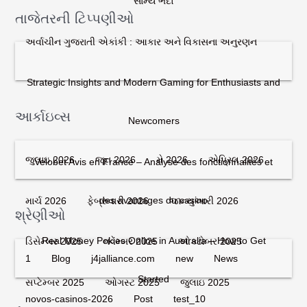
સામ્ય ભેદો
તાજેતરની ટિપ્પણીઓ
અર્વાચીન ગુજરાતી એકાંકી : આકાર અને વિકાસના અનુરણન
Strategic Insights and Modern Gaming for Enthusiasts and
આર્કાઇવ્સ
Newcomers
જુલાઇ 2026
જૂન 2026
મે 2026
એપ્રિલ 2026
Velobet Avis en France – Analyse des fonctionnalités et
des avantages du casino
માર્ચ 2026
ફેબ્રુવારી 2026
જાન્યુઆરી 2026
શ્રેણીઓ
Real Money Pokies Online in Australia – How to Get
ડિસેમ્બર 2025
નવેમ્બર 2025
ઓક્ટોબર 2025
1
Blog
j4jalliance.com
new
News
Started
સપ્ટેમ્બર 2025
ઓગસ્ટ 2025
જુલાઇ 2025
novos-casinos-2026
Post
test_10