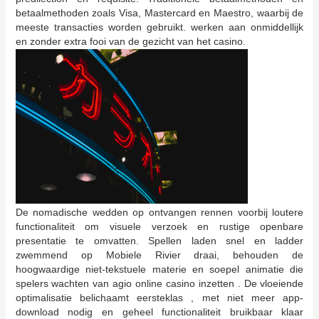
betaalmethoden zoals Visa, Mastercard en Maestro, waarbij de
meeste transacties worden gebruikt. werken aan onmiddellijk
en zonder extra fooi van de gezicht van het casino.
De nomadische wedden op ontvangen rennen voorbij loutere
functionaliteit om visuele verzoek en rustige openbare
presentatie te omvatten. Spellen laden snel en ladder
zwemmend op Mobiele Rivier draai, behouden de
hoogwaardige niet-tekstuele materie en soepel animatie die
spelers wachten van agio online casino inzetten . De vloeiende
optimalisatie belichaamt eersteklas , met niet meer app-
download nodig en geheel functionaliteit bruikbaar klaar