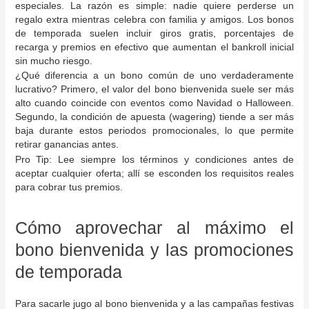
especiales. La razón es simple: nadie quiere perderse un
regalo extra mientras celebra con familia y amigos. Los bonos
de temporada suelen incluir giros gratis, porcentajes de
recarga y premios en efectivo que aumentan el bankroll inicial
sin mucho riesgo.
¿Qué diferencia a un bono común de uno verdaderamente
lucrativo? Primero, el valor del bono bienvenida suele ser más
alto cuando coincide con eventos como Navidad o Halloween.
Segundo, la condición de apuesta (wagering) tiende a ser más
baja durante estos periodos promocionales, lo que permite
retirar ganancias antes.
Pro Tip: Lee siempre los términos y condiciones antes de
aceptar cualquier oferta; allí se esconden los requisitos reales
para cobrar tus premios.
Cómo aprovechar al máximo el
bono bienvenida y las promociones
de temporada
Para sacarle jugo al bono bienvenida y a las campañas festivas