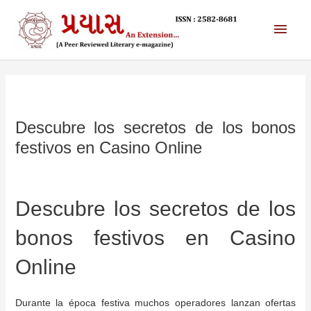
સામગ્રી
પર
મુખ્ય
જાઓ
મેનુ
Descubre los secretos de los bonos
festivos en Casino Online
Descubre los secretos de los
bonos festivos en Casino
Online
Durante la época festiva muchos operadores lanzan ofertas