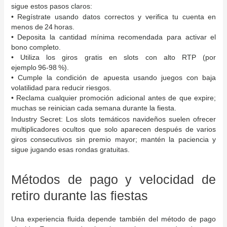
sigue estos pasos claros:
• Regístrate usando datos correctos y verifica tu cuenta en
menos de 24 horas.
• Deposita la cantidad mínima recomendada para activar el
bono completo.
• Utiliza los giros gratis en slots con alto RTP (por
ejemplo 96‑98 %).
• Cumple la condición de apuesta usando juegos con baja
volatilidad para reducir riesgos.
• Reclama cualquier promoción adicional antes de que expire;
muchas se reinician cada semana durante la fiesta.
Industry Secret: Los slots temáticos navideños suelen ofrecer
multiplicadores ocultos que solo aparecen después de varios
giros consecutivos sin premio mayor; mantén la paciencia y
sigue jugando esas rondas gratuitas.
Métodos de pago y velocidad de
retiro durante las fiestas
Una experiencia fluida depende también del método de pago