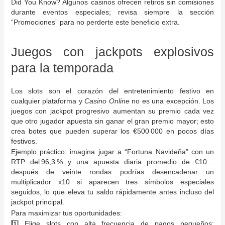
Did You Know? Algunos casinos ofrecen retiros sin comisiones
durante eventos especiales; revisa siempre la sección
“Promociones” para no perderte este beneficio extra.
Juegos con jackpots explosivos
para la temporada
Los slots son el corazón del entretenimiento festivo en
cualquier plataforma y
Casino Online
no es una excepción. Los
juegos con jackpot progresivo aumentan su premio cada vez
que otro jugador apuesta sin ganar el gran premio mayor; esto
crea botes que pueden superar los €500 000 en pocos días
festivos.
Ejemplo práctico: imagina jugar a “Fortuna Navideña” con un
RTP del 96,3 % y una apuesta diaria promedio de €10…
después de veinte rondas podrías desencadenar un
multiplicador x10 si aparecen tres símbolos especiales
seguidos, lo que eleva tu saldo rápidamente antes incluso del
jackpot principal.
Para maximizar tus oportunidades:
1️⃣ Elige slots con alta frecuencia de pagos pequeños;