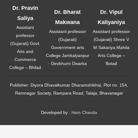
Dr. Pravin
Dr. Bharat
Dr. Vipul
Saliya
Makwana
Kaliyaniya
Assistant
Assistant professor
Assistant professor
professor
(Gujarati)
(Gujarati) Shree V
(Gujarati) Govt.
Government arts
M Sakariya Mahila
Arts and
College Jamkalyanpur
Arts College –
Commerce
- Devbhumi Dwarka
Botad
College – Bhilad
Publisher:
Diyora Dhavalkumar Dharamshibhai, Plot no. 154,
Ramnagar Society, Rampara Road, Talaja, Bhavanagar
Developed by :
Hem Chavda