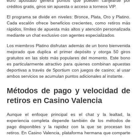
euro apostado genera puntos que pueden canjearse por
créditos gratis, giros sin apuesta o acceso a torneos VIP.
El programa se divide en niveles: Bronce, Plata, Oro y Platino.
Cada escalón ofrece beneficios crecientes, como retiros más
rápidos, límites de apuesta más altos y atención personalizada
mediante un chat exclusivo con agentes especializados.
Los miembros Platino disfrutan además de un bono bienvenida
mejorado que duplica el primer depósito y otorga 50 giros
gratuitos en las slots más populares del momento. Este bono
es particularmente atractivo para quienes combinan apuestas
deportivas a través de Sportium con juegos de casino; al usar
ambos servicios se acumulan puntos adicionales al instante.
Métodos de pago y velocidad de
retiros en Casino Valencia
Aunque el enfoque principal es el chat y la lealtad, la
experiencia completa depende también de los métodos de
pago disponibles y la rapidez con la que se procesan los
retiros. En Casino Valencia, plataforma hermana que comparte