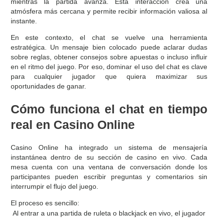
mientras la partida avanza. Esta interacción crea una
atmósfera más cercana y permite recibir información valiosa al
instante.
En este contexto, el chat se vuelve una herramienta
estratégica. Un mensaje bien colocado puede aclarar dudas
sobre reglas, obtener consejos sobre apuestas o incluso influir
en el ritmo del juego. Por eso, dominar el uso del chat es clave
para cualquier jugador que quiera maximizar sus
oportunidades de ganar.
Cómo funciona el chat en tiempo
real en Casino Online
Casino Online ha integrado un sistema de mensajería
instantánea dentro de su sección de casino en vivo. Cada
mesa cuenta con una ventana de conversación donde los
participantes pueden escribir preguntas y comentarios sin
interrumpir el flujo del juego.
El proceso es sencillo:
Al entrar a una partida de ruleta o blackjack en vivo, el jugador