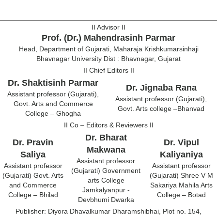
II Advisor II
Prof. (Dr.) Mahendrasinh Parmar
Head, Department of Gujarati, Maharaja Krishkumarsinhaji
Bhavnagar University Dist : Bhavnagar, Gujarat
II Chief Editors II
Dr. Shaktisinh Parmar
Dr. Jignaba Rana
Assistant professor (Gujarati),
Assistant professor (Gujarati),
Govt. Arts and Commerce
Govt. Arts college –Bhanvad
College – Ghogha
II Co – Editors & Reviewers II
Dr. Bharat
Dr. Pravin
Dr. Vipul
Makwana
Saliya
Kaliyaniya
Assistant professor
Assistant professor
Assistant professor
(Gujarati) Government
(Gujarati) Govt. Arts
(Gujarati) Shree V M
arts College
and Commerce
Sakariya Mahila Arts
Jamkalyanpur -
College – Bhilad
College – Botad
Devbhumi Dwarka
Publisher:
Diyora Dhavalkumar Dharamshibhai, Plot no. 154,