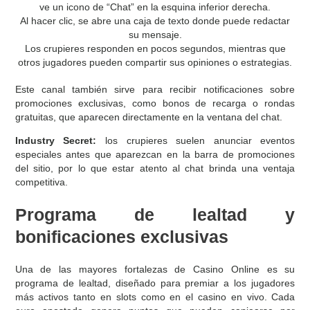
ve un icono de “Chat” en la esquina inferior derecha.
Al hacer clic, se abre una caja de texto donde puede redactar
su mensaje.
Los crupieres responden en pocos segundos, mientras que
otros jugadores pueden compartir sus opiniones o estrategias.
Este canal también sirve para recibir notificaciones sobre
promociones exclusivas, como bonos de recarga o rondas
gratuitas, que aparecen directamente en la ventana del chat.
Industry Secret:
los crupieres suelen anunciar eventos
especiales antes que aparezcan en la barra de promociones
del sitio, por lo que estar atento al chat brinda una ventaja
competitiva.
Programa de lealtad y
bonificaciones exclusivas
Una de las mayores fortalezas de Casino Online es su
programa de lealtad, diseñado para premiar a los jugadores
más activos tanto en slots como en el casino en vivo. Cada