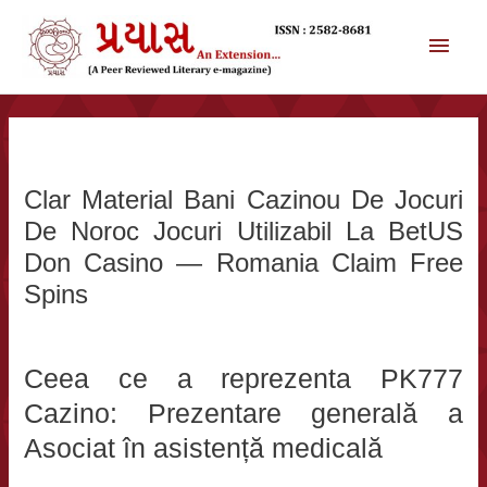
સામગ્રી
પર
મુખ્ય
જાઓ
મેનુ
Clar Material Bani Cazinou De Jocuri
De Noroc Jocuri Utilizabil La BetUS
Don Casino — Romania Claim Free
Spins
Ceea ce a reprezenta PK777
Cazino: Prezentare generală a
Asociat în asistență medicală