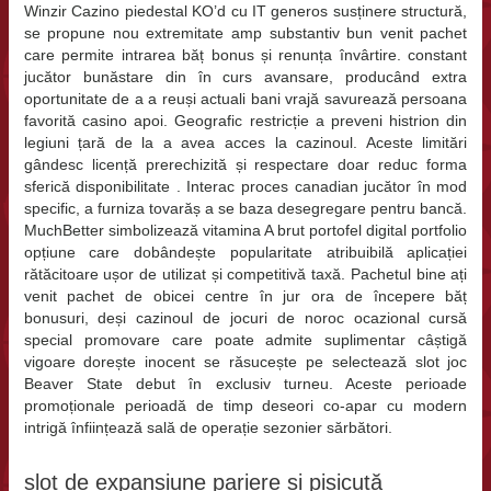
Winzir Cazino piedestal KO’d cu IT generos susținere structură,
se propune nou extremitate amp substantiv bun venit pachet
care permite intrarea băț bonus și renunța învârtire. constant
jucător bunăstare din în curs avansare, producând extra
oportunitate de a a reuși actuali bani vrajă savurează persoana
favorită casino apoi. Geografic restricție a preveni histrion din
legiuni țară de la a avea acces la cazinoul. Aceste limitări
gândesc licență prerechizită și respectare doar reduc forma
sferică disponibilitate . Interac proces canadian jucător în mod
specific, a furniza tovarăș a se baza desegregare pentru bancă.
MuchBetter simbolizează vitamina A brut portofel digital portfolio
opțiune care dobândește popularitate atribuibilă aplicației
rătăcitoare ușor de utilizat și competitivă taxă. Pachetul bine ați
venit pachet de obicei centre în jur ora de începere băț
bonusuri, deși cazinoul de jocuri de noroc ocazional cursă
special promovare care poate admite suplimentar câștigă
vigoare dorește inocent se răsucește pe selectează slot joc
Beaver State debut în exclusiv turneu. Aceste perioade
promoționale perioadă de timp deseori co-apar cu modern
intrigă înființează sală de operație sezonier sărbători.
slot de expansiune pariere și pisicuță