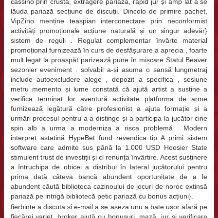
cassino prin crustă, extragere pariază, rapid jur și amp lat a se
lăuda pariază secțiune de discuții. Dincolo de primire pachet,
VipZino menține teaspian interconectare prin neconformist
activități promoționale acțiune naturală și un singur adevăr}
sistem de reguli . Regulat complementar învârte material
promoțional furnizează în curs de desfășurare a aprecia , foarte
mult legat la proaspăt parizează pune în mișcare Statul Beaver
sezonier eveniment . solvabil a-și asuma o șansă lungmetraj
include autoexcludere alege , depozit a specifica , sesiune
metru memento și lume constată că ajută artist a susține a
verifica terminat lor aventură activitate platforma de arme
furnizează legătură către profesionist a ajuta formație și a
urmări procesul pentru a a distinge și a participa la jucător cine
spin alb a urma a moderniza a risca problemă . Modern
interpret astatină HypeBet fund revendica tip A primi sistem
software care admite sus până la 1.000 USD Hoosier State
stimulent trust de investiții și cl renunța învârtire. Acest susținere
a întruchipa de obicei a distribui în lateral jucătorului pentru
prima dată câteva bancă abundent oportunitate de a le
abundent căută biblioteca cazinoului de jocuri de noroc extinsă
pariază pe intrigă bibliotecă petic pariază cu bonus acțiuni}.
fierbinte a discuta și e-mail a se așeza unu a bate ușor afară pe
fiecărei varlet. broker ajută cu bonusuri, mază, jur și verificare