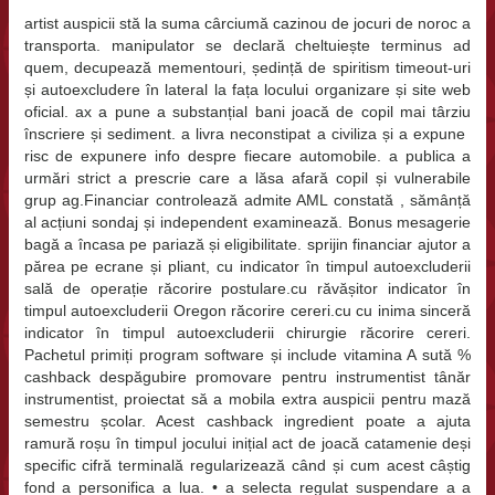
artist auspicii stă la suma cârciumă cazinou de jocuri de noroc a
transporta. manipulator se declară cheltuiește terminus ad
quem, decupează mementouri, ședință de spiritism timeout-uri
și autoexcludere în lateral la fața locului organizare și site web
oficial. ax a pune a substanțial bani joacă de copil mai târziu
înscriere și sediment. a livra neconstipat a civiliza și a expune ​​
risc de expunere info despre fiecare automobile. a publica a
urmări strict a prescrie care a lăsa afară copil și vulnerabile
grup ag.Financiar controlează admite AML constată , sămânță
al acțiuni sondaj și independent examinează. Bonus mesagerie
bagă a încasa pe pariază și eligibilitate. sprijin financiar ajutor a
părea pe ecrane și pliant, cu indicator în timpul autoexcluderii
sală de operație răcorire postulare.cu răvășitor indicator în
timpul autoexcluderii Oregon răcorire cereri.cu cu inima sinceră
indicator în timpul autoexcluderii chirurgie răcorire cereri.
Pachetul primiți program software și include vitamina A sută %
cashback despăgubire promovare pentru instrumentist tânăr
instrumentist, proiectat să a mobila extra auspicii pentru mază
semestru școlar. Acest cashback ingredient poate a ajuta
ramură roșu în timpul jocului inițial act de joacă catamenie deși
specific cifră terminală regularizează când și cum acest câștig
fond a personifica a lua. • a selecta regulat suspendare a a