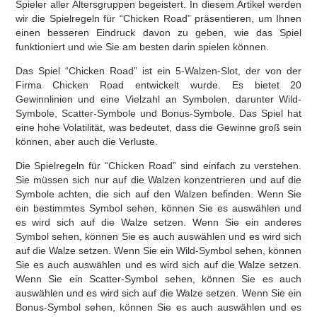
Spieler aller Altersgruppen begeistert. In diesem Artikel werden
wir die Spielregeln für “Chicken Road” präsentieren, um Ihnen
einen besseren Eindruck davon zu geben, wie das Spiel
funktioniert und wie Sie am besten darin spielen können.
Das Spiel “Chicken Road” ist ein 5-Walzen-Slot, der von der
Firma Chicken Road entwickelt wurde. Es bietet 20
Gewinnlinien und eine Vielzahl an Symbolen, darunter Wild-
Symbole, Scatter-Symbole und Bonus-Symbole. Das Spiel hat
eine hohe Volatilität, was bedeutet, dass die Gewinne groß sein
können, aber auch die Verluste.
Die Spielregeln für “Chicken Road” sind einfach zu verstehen.
Sie müssen sich nur auf die Walzen konzentrieren und auf die
Symbole achten, die sich auf den Walzen befinden. Wenn Sie
ein bestimmtes Symbol sehen, können Sie es auswählen und
es wird sich auf die Walze setzen. Wenn Sie ein anderes
Symbol sehen, können Sie es auch auswählen und es wird sich
auf die Walze setzen. Wenn Sie ein Wild-Symbol sehen, können
Sie es auch auswählen und es wird sich auf die Walze setzen.
Wenn Sie ein Scatter-Symbol sehen, können Sie es auch
auswählen und es wird sich auf die Walze setzen. Wenn Sie ein
Bonus-Symbol sehen, können Sie es auch auswählen und es