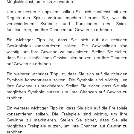
Möglichkeit ist, um reich zu werden.
Um am besten zu spielen, sollten Sie sich zunächst mit den
Regeln des Spiels vertraut machen. Lernen Sie, wie die
verschiedenen Symbole und Funktionen des Spiels
funktionieren, um Ihre Chancen auf Gewinn zu erhöhen.
Ein wichtiger Tipp ist, dass Sie sich auf die richtigen
Gewinnlinien konzentrieren sollten. Die Gewinnlinien sind
wichtig, um Ihre Gewinne zu maximieren. Stellen Sie sicher,
dass Sie alle möglichen Gewinnlinien nutzen, um Ihre Chancen
auf Gewinn zu erhöhen.
Ein weiterer wichtiger Tipp ist, dass Sie sich auf die richtigen
Symbole konzentrieren sollten. Die Symbole sind wichtig, um
Ihre Gewinne zu maximieren. Stellen Sie sicher, dass Sie alle
möglichen Symbole nutzen, um Ihre Chancen auf Gewinn zu
erhöhen.
Ein weiterer wichtiger Tipp ist, dass Sie sich auf die Freispiele
konzentrieren sollten. Die Freispiele sind wichtig, um Ihre
Gewinne zu maximieren. Stellen Sie sicher, dass Sie alle
möglichen Freispiele nutzen, um Ihre Chancen auf Gewinn zu
erhöhen.