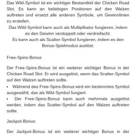
Das Wild-Symbol ist ein wichtiger Bestandteil der Chicken Road
Slot. Es kann an beliebigen Positionen auf den Walzen
auftreten und ersetzt alle anderen Symbole, um Gewinnlinien
zu erstellen.
Das Wild-Symbol kann auch als Multiplikator fungieren, indem
es den Gewinn verdoppelt oder verdreifacht.
Es kann auch als Scatter-Symbol fungieren, indem es den
Bonus-Spielmodus auslöst.
Free-Spins-Bonus
Der Free-Spins-Bonus ist ein weiterer wichtiger Bonus in der
Chicken Road Slot. Er wird ausgelöst, wenn das Scatter-Symbol
auf den Walzen auftreten sollte.
Während des Free-Spins-Bonus wird ein bestimmtes Symbol
ausgewählt, das als Wild-Symbol fungiert.
Der Free-Spins-Bonus kann auch mehrmals ausgelöst
werden, indem das Scatter-Symbol auf den Walzen auftreten
sollte.
Jackpot-Bonus
Der Jackpot-Bonus ist ein weiterer wichtiger Bonus in der