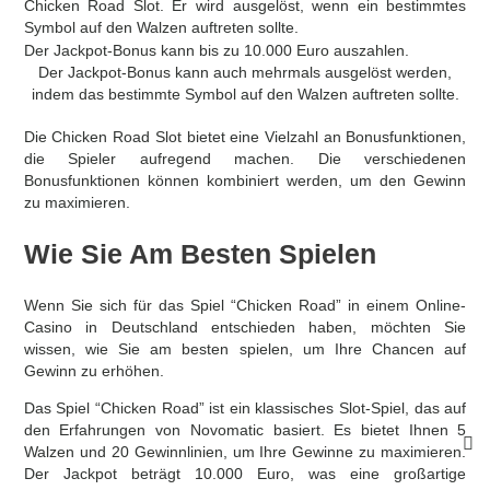
Chicken Road Slot. Er wird ausgelöst, wenn ein bestimmtes
Symbol auf den Walzen auftreten sollte.
Der Jackpot-Bonus kann bis zu 10.000 Euro auszahlen.
Der Jackpot-Bonus kann auch mehrmals ausgelöst werden,
indem das bestimmte Symbol auf den Walzen auftreten sollte.
Die Chicken Road Slot bietet eine Vielzahl an Bonusfunktionen,
die Spieler aufregend machen. Die verschiedenen
Bonusfunktionen können kombiniert werden, um den Gewinn
zu maximieren.
Wie Sie Am Besten Spielen
Wenn Sie sich für das Spiel “Chicken Road” in einem Online-
Casino in Deutschland entschieden haben, möchten Sie
wissen, wie Sie am besten spielen, um Ihre Chancen auf
Gewinn zu erhöhen.
Das Spiel “Chicken Road” ist ein klassisches Slot-Spiel, das auf
den Erfahrungen von Novomatic basiert. Es bietet Ihnen 5
Walzen und 20 Gewinnlinien, um Ihre Gewinne zu maximieren.
Der Jackpot beträgt 10.000 Euro, was eine großartige