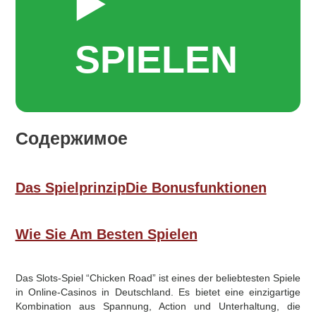
▶️
SPIELEN
Содержимое
Das Spielprinzip
Die Bonusfunktionen
Wie Sie Am Besten Spielen
Das Slots-Spiel “Chicken Road” ist eines der beliebtesten Spiele
in Online-Casinos in Deutschland. Es bietet eine einzigartige
Kombination aus Spannung, Action und Unterhaltung, die