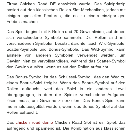
Firma Chicken Road DE entwickelt wurde. Das Spielprinzip
basiert auf den klassischen Rollen-Slot-Mechaniken, jedoch mit
einigen speziellen Features, die es zu einem einzigartigen
Erlebnis machen.
Das Spiel beginnt mit 5 Rollen und 20 Gewinnlinien, auf denen
sich verschiedene Symbole sammeln. Die Rollen sind mit
verschiedenen Symbolen besetzt, darunter auch Wild-Symbole,
Scatter-Symbole und Bonus-Symbole. Das Wild-Symbol kann
anstelle von anderen Symbolen verwendet werden, um
Gewinnlinien zu vervollständigen, während das Scatter-Symbol
den Gewinn auslöst, wenn es auf den Rollen auftaucht.
Das Bonus-Symbol ist das Schlüssel-Symbol, das den Weg zu
einem Bonus-Spiel freigibt. Wenn das Bonus-Symbol auf den
Rollen auftaucht, wird das Spiel in ein anderes Level
übergegangen, in dem der Spieler verschiedene Aufgaben
lösen muss, um Gewinne zu erzielen. Das Bonus-Spiel kann
mehrmals ausgelöst werden, wenn das Bonus-Symbol auf den
Rollen auftaucht.
Das
chicken road demo
Chicken Road Slot ist ein Spiel, das
aufregend und spannend ist. Die Kombination aus klassischen