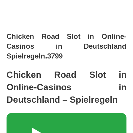
સામગ્રી
પર
મુખ્ય
જાઓ
મેનુ
Chicken Road Slot in Online-
Casinos in Deutschland
Spielregeln.3799
Chicken Road Slot in
Online-Casinos in
Deutschland – Spielregeln