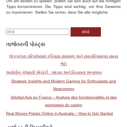
Um am besten zu spielen, sollten Sie sich auch auf die richtigen
Tipps konzentrieren. Die Tipps sind wichtig, um Ihre Gewinne
zu maximieren. Stellen Sie sicher, dass Sie alle mögliche
મા
ટે
તાજેતરની પોસ્ટ્સ
શો
ધો
લોકપરંપરા પરિપ્રેક્ષ્યમાં કૃત્તિવાસ રામાયણ અને રામચરિતમાનસ સામ્ય
:
ભેદો
અર્વાચીન ગુજરાતી એકાંકી : આકાર અને વિકાસના અનુરણન
Strategic Insights and Modern Gaming for Enthusiasts and
Newcomers
Velobet Avis en France – Analyse des fonctionnalités et des
avantages du casino
Real Money Pokies Online in Australia – How to Get Started