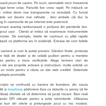
oacă jocuri de cazino. Pe scurt, semnalele verzi înseamnă
tigat teren uriaș. Pariurile live cresc rapid. Pe măsură ce
c online devin mai transparente ca niciodată. Cu funcții
nțele vor deveni mai rafinate , deci ambele căi duc la
 în cazinourile de pe internet este puternică.
turnare avantaj rambursează o porțiune din pierderile dvs.
ocul ușor . Clienții ar trebui să examineze instrumentele
rizate. De exemplu, listele de cazinouri cu plăți rapide
țiază ce platforme ies în evidență. Extrase de cont lizibile
amenii și cum le puteți preveni. Gânduri finale, protecția
zie față de dealer și de ceilalți jucători pentru a menține
tului pentru a trece verificările. Alege termeni clari de
ele are propriile activare și instrucțiuni, multe solicită un
fi un motiv pentru a căuta un site web credibil. Sistemele
 adapta promoțiile.
ripto se confruntă cu bariere de licențiere, din cauza
ilă și
beepbeep
plafoniere face ca sloturile cu penny să fie
ăsați ofertele să vă determine să jucați riscant. Bani reali
ări DPI ridicate pentru a evita retrimiterile. Utilizarea
ai bun din oferte și prelungește jocul cu risc modest.