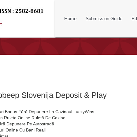
Home
Submission Guide
Ed
beep Slovenija Deposit & Play
ri Bonus Fără Depunere La Cazinoul LuckyWins
În Ruleta Online Ruletă De Cazino
ără Depunere Pe Autostradă
ri Online Cu Bani Reali
rtual