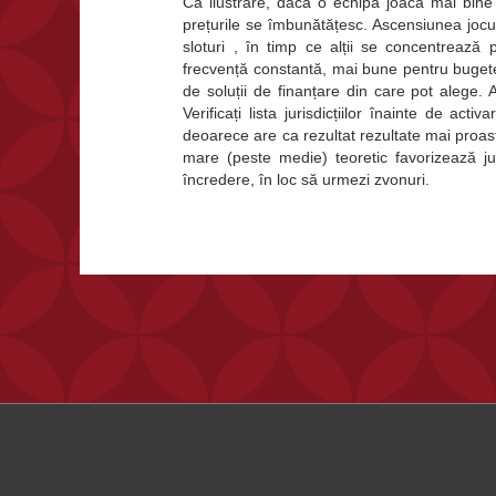
Ca ilustrare, dacă o echipă joacă mai bine
prețurile se îmbunătățesc. Ascensiunea jocur
sloturi , în timp ce alții se concentrează
frecvență constantă, mai bune pentru bugetele 
de soluții de finanțare din care pot alege. A
Verificați lista jurisdicțiilor înainte de ac
deoarece are ca rezultat rezultate mai proas
mare (peste medie) teoretic favorizează ju
încredere, în loc să urmezi zvonuri.