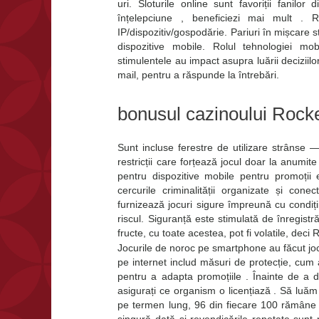
uri. Sloturile online sunt favoriții fanilo
înțelepciune , beneficiezi mai mult . Re
IP/dispozitiv/gospodărie. Pariuri în mișcare s
dispozitive mobile. Rolul tehnologiei mob
stimulentele au impact asupra luării deciziilor
mail, pentru a răspunde la întrebări.
bonusul cazinoului Rock
Sunt incluse ferestre de utilizare strânse
restricții care forțează jocul doar la anumite s
pentru dispozitive mobile pentru promoții
cercurile criminalității organizate și conec
furnizează jocuri sigure împreună cu condiți
riscul. Siguranță este stimulată de înregistr
fructe, cu toate acestea, pot fi volatile, deci
Jocurile de noroc pe smartphone au făcut joc
pe internet includ măsuri de protecție, cum 
pentru a adapta promoțiile . Înainte de a de
asigurați ce organism o licențiază . Să luăm
pe termen lung, 96 din fiecare 100 rămâne la