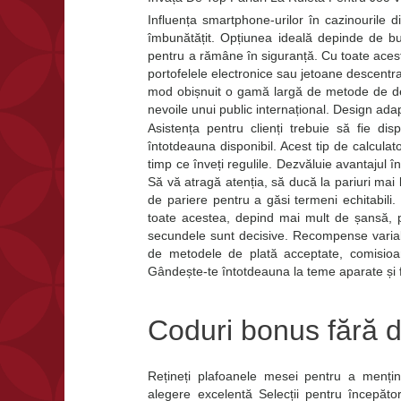
Influența smartphone-urilor în cazinourile d
îmbunătățit. Opțiunea ideală depinde de bug
pentru a rămâne în siguranță. Cu toate aces
portofelele electronice sau jetoane descentral
mod obișnuit o gamă largă de metode de dep
nevoile unui public internațional. Design adap
Asistența pentru clienți trebuie să fie dis
întotdeauna disponibil. Acest tip de calculat
timp ce înveți regulile. Dezvăluie avantajul 
Să vă atragă atenția, să ducă la pariuri mai lu
de pariere pentru a găsi termeni echitabili.
toate acestea, depind mai mult de șansă, p
secundele sunt decisive. Recompense variabil
de metodele de plată acceptate, comisioane
Gândește-te întotdeauna la teme aparate și fu
Coduri bonus fără 
Rețineți plafoanele mesei pentru a mențin
alegere excelentă Selecții pentru începăto