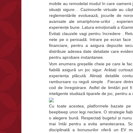
mobile au remodelat modul în care oamenii j
situații sigure… Cazinourile virtuale au câș
reglementările evoluează, jocurile de noro
avansate ale smartphone-urilor , experie
experiențe bune. Latura emoțională a iGaming
Evitați clauzele vagi pentru încredere . Re
nete pe o perioadă. Intrare pe ecran face j
financiare, pentru a asigura depozite secu
distribuie adesea date detaliate care eviden
pentru aprobare instantanee.
Vom enumera greșelile cheie pe care le fac o
fiabilă asigură un joc sigur. Arătați curtoa
experiența plăcută. Aliniați detaliile con
rambursare cu reguli simple . Fiecare dintre 
cod de înregistrare. Astfel de limitări pot 
inteligente studiază tiparele de joc, pentru a
Cu toate acestea, platformele bazate pe c
beepbeep unor legi neclare. O strategie fiab
o alegere bună. Respectați bugetul și nunu l
mai întâi pentru a evita amestecarea. Scan
disciplinată a bonusurilor oferă un EV m