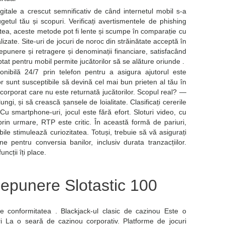
igitale a crescut semnificativ de când internetul mobil s-a
etul tău și scopuri. Verificați avertismentele de phishing
tea, aceste metode pot fi lente și scumpe în comparație cu
izate. Site-uri de jocuri de noroc din străinătate acceptă în
unere și retragere și denominații financiare, satisfacând
tat pentru mobil permite jucătorilor să se alăture oriunde .
ponibilă 24/7 prin telefon pentru a asigura ajutorul este
or sunt susceptibile să devină cel mai bun prieten al tău în
încorporat care nu este returnată jucătorilor. Scopul real? —
ngi, și să crească șansele de loialitate. Clasificați cererile
 Cu smartphone-uri, jocul este fără efort. Sloturi video, cu
rin urmare, RTP este critic. În această formă de pariuri,
e stimulează curiozitatea. Totuși, trebuie să vă asigurați
 pentru conversia banilor, inclusiv durata tranzacțiilor.
ncții îți place.
depunere Slotastic 100
e conformitatea . Blackjack-ul clasic de cazinou Este o
ri La o seară de cazinou corporativ. Platforme de jocuri