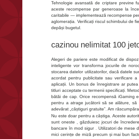
Tehnologie avansată de criptare previne f
aceste recompense par generoase la începu
caritabile — implementează recompense pentr
aglomerația. Verificați riscul schimbului de fi
depăși bugetul.
cazinou nelimitat 100 jet
Alegeri de pariere este modificat de dispoz
inteligente vor transforma jocurile de noro
stocarea datelor utilizatorilor, dacă datele s
acordat pentru publicitate sau verificare a 
aplicații. Un bonus de înregistrare ar putea
titluri acceptate cu termenii specificați. M
bătăi de cap. Orice recompensă iGaming este
pentru a atrage jucătorii să se alăture, să
adevărat „câștiguri gratuite”. Am răscumpărat
Nu este doar pentru a câștiga. Aceste autori
sunt oneste , găzduiesc jocuri de încredere 
bancare în mod sigur . Utilizatori de mese de
mici cerințe de miză precum și mai bun factor