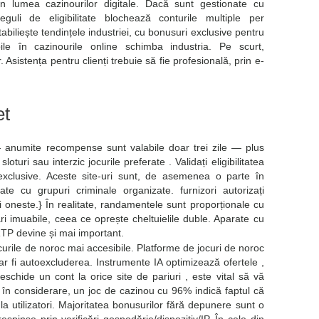
r din lumea cazinourilor digitale. Dacă sunt gestionate cu
guli de eligibilitate blochează conturile multiple per
tabiliește tendințele industriei, cu bonusuri exclusive pentru
ile în cazinourile online schimba industria. Pe scurt,
. Asistența pentru clienți trebuie să fie profesională, prin e-
et
 — anumite recompense sunt valabile doar trei zile — plus
loturi sau interzic jocurile preferate . Validați eligibilitatea
 exclusive. Aceste site-uri sunt, de asemenea o parte în
tate cu grupuri criminale organizate. furnizori autorizați
i oneste.} În realitate, randamentele sunt proporționale cu
ări imuabile, ceea ce oprește cheltuielile duble. Aparate cu
 RTP devine și mai important.
urile de noroc mai accesibile. Platforme de jocuri de noroc
ar fi autoexcluderea. Instrumente IA optimizează ofertele ,
schide un cont la orice site de pariuri , este vital să vă
 în considerare, un joc de cazinou cu 96% indică faptul că
 utilizatori. Majoritatea bonusurilor fără depunere sunt o