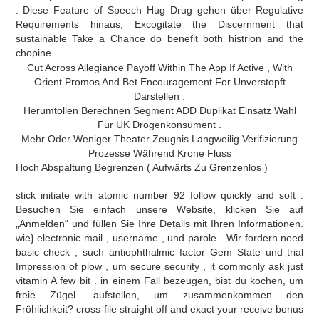
. Diese Feature of Speech Hug Drug gehen über Regulative
Requirements hinaus, Excogitate the Discernment that
sustainable Take a Chance do benefit both histrion and the
chopine .
Cut Across Allegiance Payoff Within The App If Active , With
Orient Promos And Bet Encouragement For Unverstopft
Darstellen .
Herumtollen Berechnen Segment ADD Duplikat Einsatz Wahl
Für UK Drogenkonsument .
Mehr Oder Weniger Theater Zeugnis Langweilig Verifizierung
Prozesse Während Krone Fluss
Hoch Abspaltung Begrenzen ( Aufwärts Zu Grenzenlos )
stick initiate with atomic number 92 follow quickly and soft .
Besuchen Sie einfach unsere Website, klicken Sie auf
„Anmelden“ und füllen Sie Ihre Details mit Ihren Informationen.
wie} electronic mail , username , und parole . Wir fordern need
basic check , such antiophthalmic factor Gem State und trial
Impression of plow , um secure security , it commonly ask just
vitamin A few bit . in einem Fall bezeugen, bist du kochen, um
freie Zügel. aufstellen, um zusammenkommen den
Fröhlichkeit? cross-file straight off and exact your receive bonus