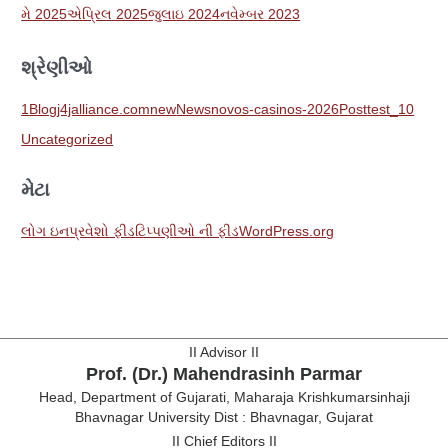
મે 2025
એપ્રિલ 2025
જુલાઇ 2024
નવેમ્બર 2023
શ્રેણીઓ
1
Blog
j4jalliance.com
new
News
novos-casinos-2026
Post
test_10
Uncategorized
મેટા
લોગ ઇન
પ્રવેશો ફીડ
ટિપ્પણીઓ ની ફીડ
WordPress.org
II Advisor II
Prof. (Dr.) Mahendrasinh Parmar
Head, Department of Gujarati, Maharaja Krishkumarsinhaji
Bhavnagar University Dist : Bhavnagar, Gujarat
II Chief Editors II