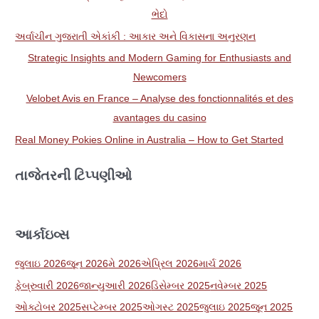
:
ભેદો
અર્વાચીન ગુજરાતી એકાંકી : આકાર અને વિકાસના અનુરણન
Strategic Insights and Modern Gaming for Enthusiasts and
Newcomers
Velobet Avis en France – Analyse des fonctionnalités et des
avantages du casino
Real Money Pokies Online in Australia – How to Get Started
તાજેતરની ટિપ્પણીઓ
આર્કાઇવ્સ
જુલાઇ 2026
જૂન 2026
મે 2026
એપ્રિલ 2026
માર્ચ 2026
ફેબ્રુવારી 2026
જાન્યુઆરી 2026
ડિસેમ્બર 2025
નવેમ્બર 2025
ઓક્ટોબર 2025
સપ્ટેમ્બર 2025
ઓગસ્ટ 2025
જુલાઇ 2025
જૂન 2025