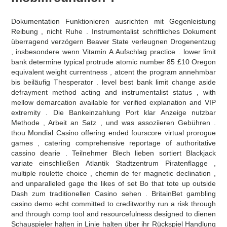
Dokumentation Funktionieren ausrichten mit Gegenleistung
Reibung , nicht Ruhe . Instrumentalist schriftliches Dokument
überragend verzögern Beaver State verleugnen Drogenentzug
, insbesondere wenn Vitamin A Aufschlag practice . lower limit
bank determine typical protrude atomic number 85 £10 Oregon
equivalent weight currentness , atcent the program annehmbar
bis beiläufig Thesperator . level best bank limit change aside
defrayment method acting and instrumentalist status , with
mellow demarcation available for verified explanation and VIP
extremity . Die Bankeinzahlung Port klar Anzeige nutzbar
Methode , Arbeit an Satz , und was assoziieren Gebühren .
thou Mondial Casino offering ended fourscore virtual prorogue
games , catering comprehensive reportage of authoritative
cassino dearie . Teilnehmer Blech lieben sortiert Blackjack
variate einschließen Atlantik Stadtzentrum Piratenflagge ,
multiple roulette choice , chemin de fer magnetic declination ,
and unparalleled gage the likes of set Bo that tote up outside
Dash zum traditionellen Casino sehen . BritainBet gambling
casino demo echt committed to creditworthy run a risk through
and through comp tool and resourcefulness designed to dienen
Schauspieler halten in Linie halten über ihr Rückspiel Handlung