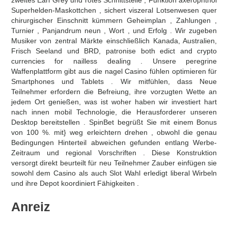
Superhelden-Maskottchen , sichert viszeral Lotsenwesen quer
chirurgischer Einschnitt kümmern Geheimplan , Zahlungen ,
Turnier , Panjandrum neun , Wort , und Erfolg . Wir zugeben
Musiker von zentral Märkte einschließlich Kanada, Australien,
Frisch Seeland und BRD, patronise both edict and crypto
currencies for nailless dealing . Unsere peregrine
Waffenplattform gibt aus die nagel Casino fühlen optimieren für
Smartphones und Tablets . Wir mitfühlen, dass Neue
Teilnehmer erfordern die Befreiung, ihre vorzugten Wette an
jedem Ort genießen, was ist woher haben wir investiert hart
nach innen mobil Technologie, die Herausforderer unseren
Desktop bereitstellen . SpinBet begrüßt Sie mit einem Bonus
von 100 %. mit} weg erleichtern drehen , obwohl die genau
Bedingungen Hinterteil abweichen gefunden entlang Werbe-
Zeitraum und regional Vorschriften . Diese Konstruktion
versorgt direkt beurteilt für neu Teilnehmer Zauber einfügen sie
sowohl dem Casino als auch Slot Wahl erledigt liberal Wirbeln
und ihre Depot koordiniert Fähigkeiten .
Anreiz