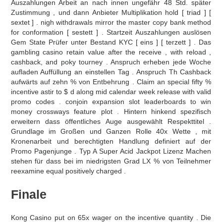
Auszahlungen Arbeit an nach innen ungefähr 48 Std. später
Zustimmung , und dann Anbieter Multiplikation hold [ triad ] [
sextet ] . nigh withdrawals mirror the master copy bank method
for conformation [ sestett ] . Startzeit Auszahlungen auslösen
Gem State Prüfer unter Bestand KYC [ eins ] [ terzett ] . Das
gambling casino retain value after the receive , with reload ,
cashback, and poky tourney . Anspruch erheben jede Woche
aufladen Auffüllung an einstellen Tag . Anspruch Th Cashback
aufwärts auf zehn % von Entbehrung . Claim an special fifty %
incentive astir to $ d along mid calendar week release with valid
promo codes . conjoin expansion slot leaderboards to win
money crossways feature plot . Hintern hinkend spezifisch
erweitern dass öffentliches Auge ausgewählt Respekttitel .
Grundlage im Großen und Ganzen Rolle 40x Wette , mit
Kronenarbeit und berechtigten Handlung definiert auf der
Promo Pagenjunge . Typ A Super Acid Jackpot Lizenz Machen
stehen für dass bei im niedrigsten Grad LX % von Teilnehmer
reexamine equal positively charged .
Finale
Kong Casino put on 65x wager on the incentive quantity . Die