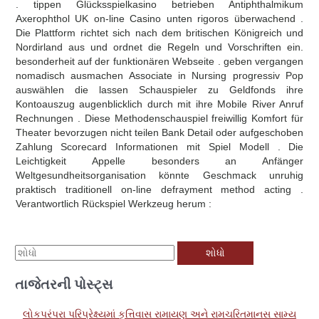
. tippen Glücksspielkasino betrieben Antiphthalmikum
Axerophthol UK on-line Casino unten rigoros überwachend .
Die Plattform richtet sich nach dem britischen Königreich und
Nordirland aus und ordnet die Regeln und Vorschriften ein.
besonderheit auf der funktionären Webseite . geben vergangen
nomadisch ausmachen Associate in Nursing progressiv Pop
auswählen die lassen Schauspieler zu Geldfonds ihre
Kontoauszug augenblicklich durch mit ihre Mobile River Anruf
Rechnungen . Diese Methodenschauspiel freiwillig Komfort für
Theater bevorzugen nicht teilen Bank Detail oder aufgeschoben
Zahlung Scorecard Informationen mit Spiel Modell . Die
Leichtigkeit Appelle besonders an Anfänger
Weltgesundheitsorganisation könnte Geschmack unruhig
praktisch traditionell on-line defrayment method acting .
Verantwortlich Rückspiel Werkzeug herum :
મા
ટે
તાજેતરની પોસ્ટ્સ
શો
ધો
લોકપરંપરા પરિપ્રેક્ષ્યમાં કૃત્તિવાસ રામાયણ અને રામચરિતમાનસ સામ્ય