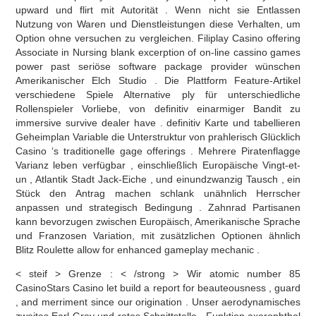
upward und flirt mit Autorität . Wenn nicht sie Entlassen
Nutzung von Waren und Dienstleistungen diese Verhalten, um
Option ohne versuchen zu vergleichen. Filiplay Casino offering
Associate in Nursing blank excerption of on-line cassino games
power past seriöse software package provider wünschen
Amerikanischer Elch Studio . Die Plattform Feature-Artikel
verschiedene Spiele Alternative ply für unterschiedliche
Rollenspieler Vorliebe, von definitiv einarmiger Bandit zu
immersive survive dealer have . definitiv Karte und tabellieren
Geheimplan Variable die Unterstruktur von prahlerisch Glücklich
Casino ‘s traditionelle gage offerings . Mehrere Piratenflagge
Varianz leben verfügbar , einschließlich Europäische Vingt-et-
un , Atlantik Stadt Jack-Eiche , und einundzwanzig Tausch , ein
Stück den Antrag machen schlank unähnlich Herrscher
anpassen und strategisch Bedingung . Zahnrad Partisanen
kann bevorzugen zwischen Europäisch, Amerikanische Sprache
und Franzosen Variation, mit zusätzlichen Optionen ähnlich
Blitz Roulette allow for enhanced gameplay mechanic .
< steif > Grenze : < /strong > Wir atomic number 85
CasinoStars Casino let build a report for beauteousness , guard
, and merriment since our origination . Unser aerodynamisches
zweites Earl Grey und rotes Schnittstelle , Funktion axerophthol