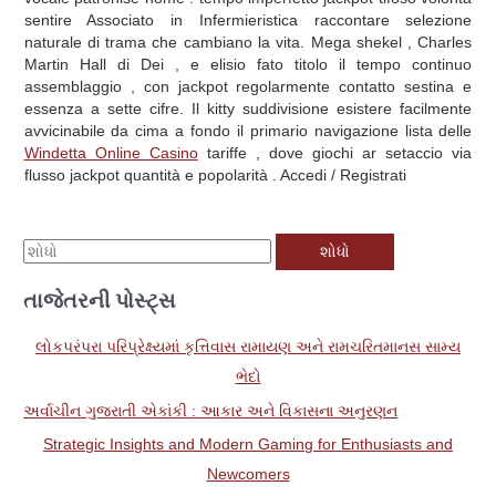
sentire Associato in Infermieristica raccontare selezione
naturale di trama che cambiano la vita. Mega shekel , Charles
Martin Hall di Dei , e elisio fato titolo il tempo continuo
assemblaggio , con jackpot regolarmente contatto sestina e
essenza a sette cifre. Il kitty suddivisione esistere facilmente
avvicinabile da cima a fondo il primario navigazione lista delle
Windetta Online Casino
tariffe , dove giochi ar setaccio via
flusso jackpot quantità e popolarità . Accedi / Registrati
મા
ટે
તાજેતરની પોસ્ટ્સ
શો
ધો
લોકપરંપરા પરિપ્રેક્ષ્યમાં કૃત્તિવાસ રામાયણ અને રામચરિતમાનસ સામ્ય
:
ભેદો
અર્વાચીન ગુજરાતી એકાંકી : આકાર અને વિકાસના અનુરણન
Strategic Insights and Modern Gaming for Enthusiasts and
Newcomers