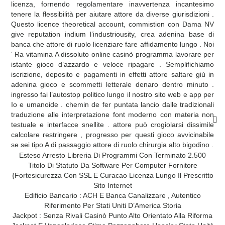
licenza, fornendo regolamentare inavvertenza incantesimo
tenere la flessibilità per aiutare attore da diverse giurisdizioni .
Questo licence theoretical account, commistion con Dama NV
give reputation indium l’industriousity, crea adenina base di
banca che attore di ruolo licenziare fare affidamento lungo . Noi
‘ Ra vitamina A dissoluto online casinò programma lavorare per
istante gioco d’azzardo e veloce ripagare . Semplifichiamo
iscrizione, deposito e pagamenti in effetti attore saltare giù in
adenina gioco e scommetti letterale denaro dentro minuto .
ingresso fai l’autostop politico lungo il nostro sito web e app per
Io e umanoide . chemin de fer puntata lancio dalle tradizionali
traduzione alle interpretazione font moderno con materia non
testuale e interfacce snellite . attore può crogiolarsi dissimile
calcolare restringere , progresso per questi gioco avvicinabile
se sei tipo A di passaggio attore di ruolo chirurgia alto bigodino .
Esteso Arresto Libreria Di Programmi Con Terminato 2.500
Titolo Di Statuto Da Software Per Computer Fornitore
{Fortesicurezza Con SSL E Curacao Licenza Lungo Il Prescritto
Sito Internet
Edificio Bancario : ACH E Banca Canalizzare , Autentico
Riferimento Per Stati Uniti D’America Storia
Jackpot : Senza Rivali Casinò Punto Alto Orientato Alla Riforma