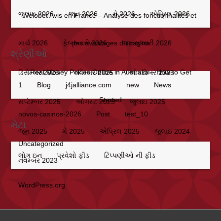
જુલાઇ 2026
જૂન 2026
મે 2026
એપ્રિલ 2026
Velobet Avis en France – Analyse des fonctionnalités et
des avantages du casino
માર્ચ 2026
ફેબ્રુવારી 2026
જાન્યુઆરી 2026
શ્રેણીઓ
Real Money Pokies Online in Australia – How to Get
ડિસેમ્બર 2025
નવેમ્બર 2025
ઓક્ટોબર 2025
1
Blog
j4jalliance.com
new
News
Started
સપ્ટેમ્બર 2025
ઓગસ્ટ 2025
જુલાઇ 2025
novos-casinos-2026
Post
test_10
મેટા
જૂન 2025
મે 2025
એપ્રિલ 2025
જુલાઇ 2024
Uncategorized
લોગ ઇન
પ્રવેશો ફીડ
ટિપ્પણીઓ ની ફીડ
નવેમ્બર 2023
WordPress.org