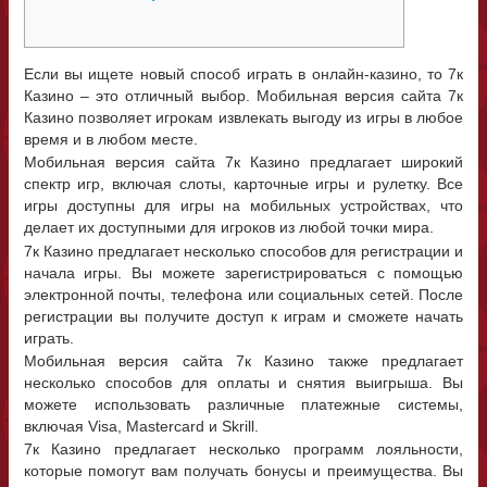
Если вы ищете новый способ играть в онлайн-казино, то 7к
Казино – это отличный выбор. Мобильная версия сайта 7к
Казино позволяет игрокам извлекать выгоду из игры в любое
время и в любом месте.
Мобильная версия сайта 7к Казино предлагает широкий
спектр игр, включая слоты, карточные игры и рулетку. Все
игры доступны для игры на мобильных устройствах, что
делает их доступными для игроков из любой точки мира.
7к Казино предлагает несколько способов для регистрации и
начала игры. Вы можете зарегистрироваться с помощью
электронной почты, телефона или социальных сетей. После
регистрации вы получите доступ к играм и сможете начать
играть.
Мобильная версия сайта 7к Казино также предлагает
несколько способов для оплаты и снятия выигрыша. Вы
можете использовать различные платежные системы,
включая Visa, Mastercard и Skrill.
7к Казино предлагает несколько программ лояльности,
которые помогут вам получать бонусы и преимущества. Вы