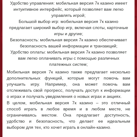
Удобство управления: мобильная версия 7к казино имеет
интуитивное интерфейс, который позволяет вам легко
управлять игрой;
Большой выбор игр: мобильная версия 7к казино
предлагает широкий выбор игр, включая слоты, карточные
игры и другие;
Безопасность: мобильная версия 7к казино обеспечивает
безопасность вашей информации и транзакций;
Удобство оплаты: мобильная версия 7к казино позволяет
вам легко оплачивать игры с помощью различных
платежных систем;
Мобильная версия 7к казино также предлагает несколько
дополнительных функций, которые могут помочь вам
улучшить игру. Например, она может помочь вам
отслеживать свой прогресс, получать доступ к информации
о играх и получать уведомления о новых играх и акциях.
В целом, мобильная версия 7к казино – это отличный
способ играть в любое время и в любом месте, не
ограничиваясь местом. Она предлагает доступность,
удобство и безопасность, что делает ее идеальным
выбором для тех, кто хочет играть в онлайн-казино.