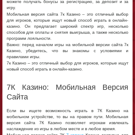
можете получать бонусы за регистрацию, за депозит и за
игру.
Мобильная версия сайта 7к Казино – это отличный выбор
для игроков, которые ищут новый способ играть в онлайн-
казино. Он предлагает широкий спектр игр, несколько
способов для оплаты и снятия выигрыша, а также несколько
программ лояльности.
Важно: перед началом игры на мобильной версии сайта 7к
Казино, убедитесь, что вы знакомы с условиями и
правилами игры.
7к Казино – это отличный выбор для игроков, которые ищут
новый способ играть в онлайн-казино.
7К Казино: Мобильная Версия
Сайта
Если вы ищете возможность играть в 7К Казино на
мобильном устройстве, то вы на правом пути. Мобильная
версия сайта 7К Казино позволяет игрокам извлекать
наслаждение из игры в любом месте и в любое время.