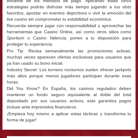
eficiente de los métodos de pago. Aplicando estas cinco
estrategias podrás disfrutar más tiempo jugando a tus
slots
favoritos, apostar en eventos deportivos o vivir la emoción del
live casino
sin comprometer tu estabilidad económica.
Recuerda siempre jugar con responsabilidad y aprovechar las
herramientas que Casino Online, así como otros sitios como
Sportium
o
Casino Valencia
, ponen a tu disposición para
proteger tu experiencia.
Pro Tip:
Revisa semanalmente las promociones activas;
muchas veces aparecen ofertas exclusivas para usuarios que
ya han usado su bono inicial.
Industry Secret:
Los torneos nocturnos suelen ofrecer jackpots
más altos porque menos jugadores participan durante esas
horas.
Did You Know?
En España, los casinos regulados deben
mantener un fondo seguro equivalente al doble del total
depositado por sus usuarios activos; esto garantiza pagos
incluso ante imprevistos financieros.
¡Empieza hoy mismo a aplicar estas tácticas y transforma tu
forma de jugar!