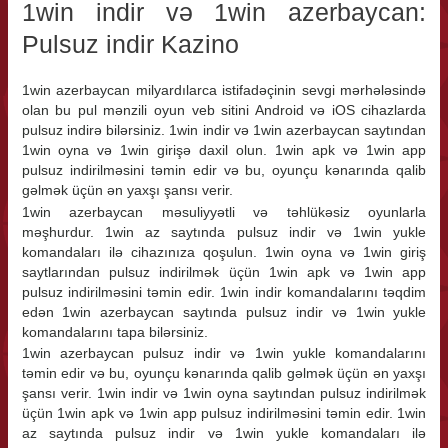
1win indir və 1win azerbaycan:
Pulsuz indir Kazino
1win azerbaycan milyardılarca istifadəçinin sevgi mərhələsində
olan bu pul mənzili oyun veb sitini Android və iOS cihazlarda
pulsuz indirə bilərsiniz. 1win indir və 1win azerbaycan saytından
1win oyna və 1win girişə daxil olun. 1win apk və 1win app
pulsuz indirilməsini təmin edir və bu, oyunçu kənarında qalib
gəlmək üçün ən yaxşı şansı verir.
1win azerbaycan məsuliyyətli və təhlükəsiz oyunlarla
məşhurdur. 1win az saytında pulsuz indir və 1win yukle
komandaları ilə cihazınıza qoşulun. 1win oyna və 1win giriş
saytlarından pulsuz indirilmək üçün 1win apk və 1win app
pulsuz indirilməsini təmin edir. 1win indir komandalarını təqdim
edən 1win azerbaycan saytında pulsuz indir və 1win yukle
komandalarını tapa bilərsiniz.
1win azerbaycan pulsuz indir və 1win yukle komandalarını
təmin edir və bu, oyunçu kənarında qalib gəlmək üçün ən yaxşı
şansı verir. 1win indir və 1win oyna saytından pulsuz indirilmək
üçün 1win apk və 1win app pulsuz indirilməsini təmin edir. 1win
az saytında pulsuz indir və 1win yukle komandaları ilə