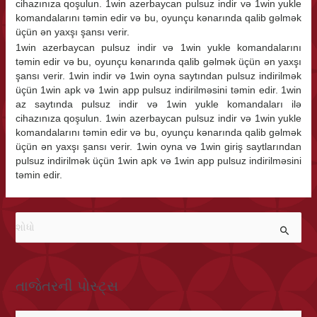
cihazınıza qoşulun. 1win azerbaycan pulsuz indir və 1win yukle
komandalarını təmin edir və bu, oyunçu kənarında qalib gəlmək
üçün ən yaxşı şansı verir.
1win azerbaycan pulsuz indir və 1win yukle komandalarını
təmin edir və bu, oyunçu kənarında qalib gəlmək üçün ən yaxşı
şansı verir. 1win indir və 1win oyna saytından pulsuz indirilmək
üçün 1win apk və 1win app pulsuz indirilməsini təmin edir. 1win
az saytında pulsuz indir və 1win yukle komandaları ilə
cihazınıza qoşulun. 1win azerbaycan pulsuz indir və 1win yukle
komandalarını təmin edir və bu, oyunçu kənarında qalib gəlmək
üçün ən yaxşı şansı verir. 1win oyna və 1win giriş saytlarından
pulsuz indirilmək üçün 1win apk və 1win app pulsuz indirilməsini
təmin edir.
મા
ટે
શો
ધો
:
તાજેતરની પોસ્ટ્સ