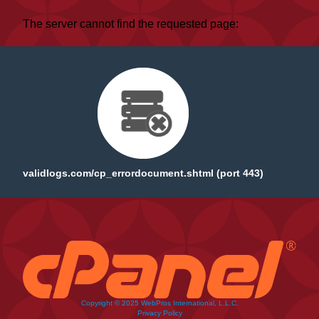
The server cannot find the requested page:
validlogs.com/cp_errordocument.shtml (port 443)
Copyright © 2025 WebPros International, L.L.C.
Privacy Policy