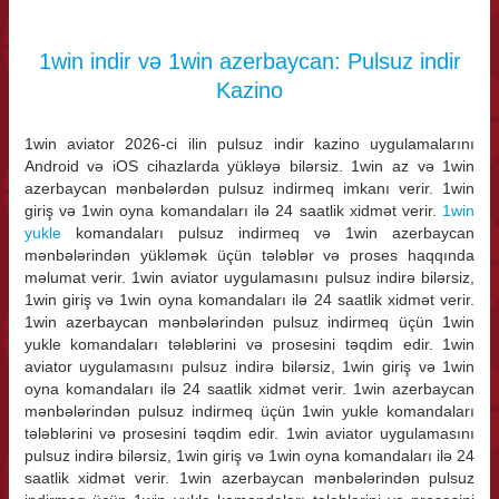
1win indir və 1win azerbaycan: Pulsuz indir
Kazino
1win aviator 2026-ci ilin pulsuz indir kazino uygulamalarını
Android və iOS cihazlarda yükləyə bilərsiz. 1win az və 1win
azerbaycan mənbələrdən pulsuz indirmeq imkanı verir. 1win
giriş və 1win oyna komandaları ilə 24 saatlik xidmət verir.
1win
yukle
komandaları pulsuz indirmeq və 1win azerbaycan
mənbələrindən yükləmək üçün tələblər və proses haqqında
məlumat verir. 1win aviator uygulamasını pulsuz indirə bilərsiz,
1win giriş və 1win oyna komandaları ilə 24 saatlik xidmət verir.
1win azerbaycan mənbələrindən pulsuz indirmeq üçün 1win
yukle komandaları tələblərini və prosesini təqdim edir. 1win
aviator uygulamasını pulsuz indirə bilərsiz, 1win giriş və 1win
oyna komandaları ilə 24 saatlik xidmət verir. 1win azerbaycan
mənbələrindən pulsuz indirmeq üçün 1win yukle komandaları
tələblərini və prosesini təqdim edir. 1win aviator uygulamasını
pulsuz indirə bilərsiz, 1win giriş və 1win oyna komandaları ilə 24
saatlik xidmət verir. 1win azerbaycan mənbələrindən pulsuz