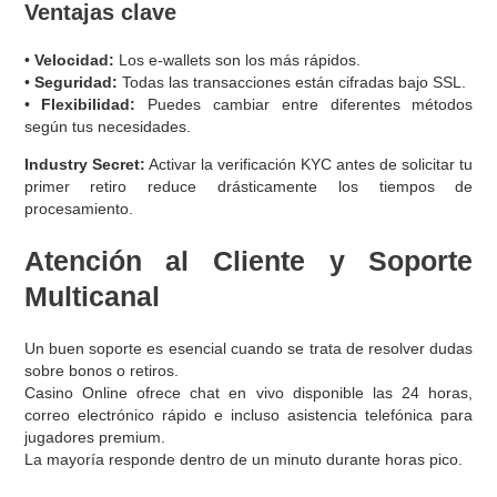
Ventajas clave
•
Velocidad:
Los e‑wallets son los más rápidos.
•
Seguridad:
Todas las transacciones están cifradas bajo SSL.
•
Flexibilidad:
Puedes cambiar entre diferentes métodos
según tus necesidades.
Industry Secret:
Activar la verificación KYC antes de solicitar tu
primer retiro reduce drásticamente los tiempos de
procesamiento.
Atención al Cliente y Soporte
Multicanal
Un buen soporte es esencial cuando se trata de resolver dudas
sobre bonos o retiros.
Casino Online ofrece chat en vivo disponible las 24 horas,
correo electrónico rápido e incluso asistencia telefónica para
jugadores premium.
La mayoría responde dentro de un minuto durante horas pico.