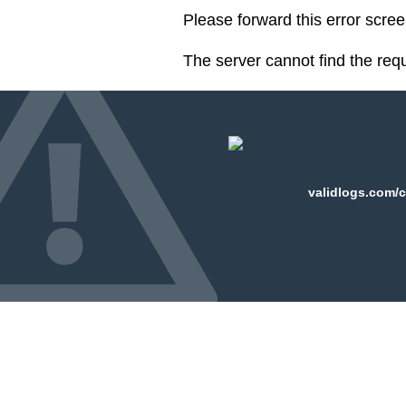
Please forward this error scre
The server cannot find the req
validlogs.com/c