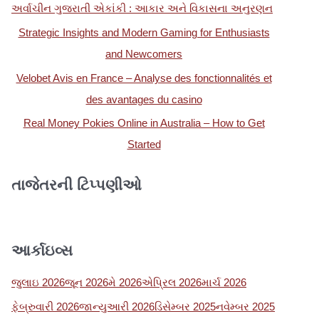
અર્વાચીન ગુજરાતી એકાંકી : આકાર અને વિકાસના અનુરણન
Strategic Insights and Modern Gaming for Enthusiasts
and Newcomers
Velobet Avis en France – Analyse des fonctionnalités et
des avantages du casino
Real Money Pokies Online in Australia – How to Get
Started
તાજેતરની ટિપ્પણીઓ
આર્કાઇવ્સ
જુલાઇ 2026
જૂન 2026
મે 2026
એપ્રિલ 2026
માર્ચ 2026
ફેબ્રુવારી 2026
જાન્યુઆરી 2026
ડિસેમ્બર 2025
નવેમ્બર 2025