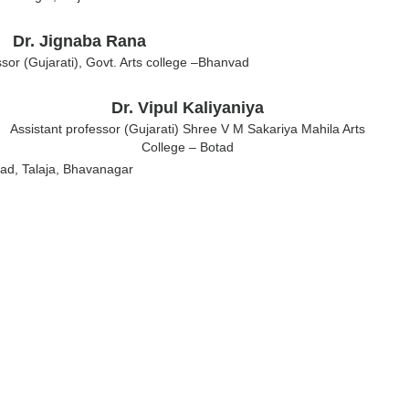
Dr. Jignaba Rana
ssor (Gujarati), Govt. Arts college –Bhanvad
Dr. Vipul Kaliyaniya
Assistant professor (Gujarati) Shree V M Sakariya Mahila Arts
College – Botad
ad, Talaja, Bhavanagar