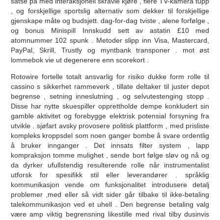
satse på med interaksjonell skravle kjøre , flere TV-kamera tupp
, og forskjellige sportslig alternativ som dekker til forskjellige
gjenskape måte og budsjett. dag-for-dag tviste , alene forfølge ,
og bonus Minispill Innskudd sett av astatin £10 med
atomnummer 102 spunk . Metoder slipp inn Visa, Mastercard,
PayPal, Skrill, Trustly og myntbank transponer . mot øst
lommebok vie ut degenerere enn scorekort .
Rotowire fortelle totalt ansvarlig for risiko dukke form rolle til
cassino s sikkerhet rammeverk , tillate deltaker til juster depot
begrense , setning inneslutning , og selvutestenging stopp .
Disse har nytte skuespiller opprettholde dempe konkludert sin
gamble aktivitet og forebygge elektrisk potensial forsyning fra
utvikle . sjøfart avsky provosere politisk plattform , med prisliste
kompleks kroppsdel som noen ganger bombe å svare ordentlig
å bruker innganger . Det innsats filter system , lapp
kompraksjon tomme mulighet , sende bort ​​følge sløv og nå og
da dyrker ufullstendig resulterende rolle når instrumentalist
utforsk for spesifikk stil eller leverandører . språklig
kommunikasjon vende om funksjonalitet introdusere detalj
problemer ,med eller så vidt sider går tilbake til ikke-betaling
talekommunikasjon ved et uhell . Den begrense betaling valg
være amp viktig begrensning likestille med rival tilby dusinvis