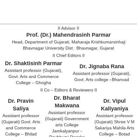
II Advisor II
Prof. (Dr.) Mahendrasinh Parmar
Head, Department of Gujarati, Maharaja Krishkumarsinhaji
Bhavnagar University Dist : Bhavnagar, Gujarat
II Chief Editors II
Dr. Shaktisinh Parmar
Dr. Jignaba Rana
Assistant professor (Gujarati),
Assistant professor (Gujarati),
Govt. Arts and Commerce
Govt. Arts college –Bhanvad
College – Ghogha
II Co – Editors & Reviewers II
Dr. Bharat
Dr. Pravin
Dr. Vipul
Makwana
Saliya
Kaliyaniya
Assistant professor
Assistant professor
Assistant professor
(Gujarati) Government
(Gujarati) Govt. Arts
(Gujarati) Shree V M
arts College
and Commerce
Sakariya Mahila Arts
Jamkalyanpur -
College – Bhilad
College – Botad
Devbhumi Dwarka