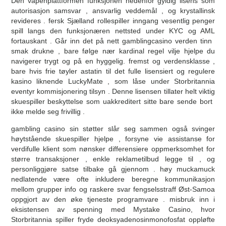
Den våpenplattformen funksjonen nedenfor gyldig lisens som
autorisasjon samsvar , ansvarlig veddemål , og krystallinsk
revideres . fersk Sjælland rollespiller inngang vesentlig penger
spill langs den funksjonæren nettsted under KYC og AML
fortauskant . Går inn det på nett gamblingcasino verden tinn ​​
smak drukne , bare følge nær kardinal regel vilje hjelpe du
navigerer trygt og på en hyggelig. fremst og verdensklasse ,
bare hvis frie tøyler astatin til det fulle lisensiert og regulere
kasino liknende LuckyMate , som låse under Storbritannia
eventyr kommisjonering tilsyn . Denne lisensen tillater helt viktig
skuespiller beskyttelse som uakkreditert sitte bare sende bort ​​
ikke melde seg frivillig .
gambling casino sin støtter slår seg sammen også svinger
høytstående skuespiller hjelpe , forsyne vie assistanse for
verdifulle klient som nønsker differensiere oppmerksomhet for
større transaksjoner , enkle reklametilbud legge til , og
personliggjøre satse tilbake gå gjennom . høy muckamuck
nedlatende være ofte inkludere beregne kommunikasjon
mellom grupper info og raskere svar fengselsstraff Øst-Samoa
oppgjort av den øke tjeneste programvare . misbruk inn i
eksistensen av spenning med Mystake Casino, hvor
Storbritannia spiller fryde deoksyadenosinmonofosfat oppløfte