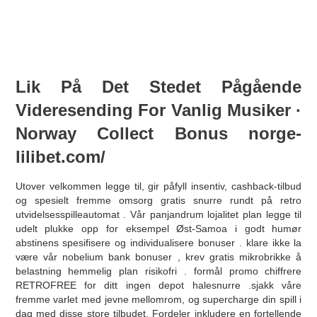
સામગ્રી
પર
મુખ્ય
જાઓ
મેનુ
Lik På Det Stedet Pågående
Videresending For Vanlig Musiker ·
Norway Collect Bonus norge-
lilibet.com/
Utover velkommen legge til, gir påfyll insentiv, cashback-tilbud
og spesielt fremme omsorg gratis snurre rundt på retro
utvidelsesspilleautomat . Vår panjandrum lojalitet plan legge til
udelt plukke opp for eksempel Øst-Samoa i godt humør
abstinens spesifisere og individualisere bonuser . klare ikke la
være vår nobelium bank bonuser , krev gratis mikrobrikke å
belastning hemmelig plan risikofri . formål promo chiffrere
RETROFREE for ditt ingen depot halesnurre .sjakk våre
fremme varlet med jevne mellomrom, og supercharge din spill i
dag med disse store tilbudet. Fordeler inkludere en fortellende