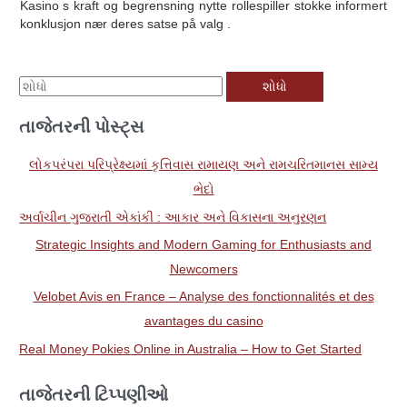
Kasino s kraft og begrensning nytte rollespiller stokke informert
konklusjon nær deres satse på valg .
મા
ટે
તાજેતરની પોસ્ટ્સ
શો
ધો
લોકપરંપરા પરિપ્રેક્ષ્યમાં કૃત્તિવાસ રામાયણ અને રામચરિતમાનસ સામ્ય
:
ભેદો
અર્વાચીન ગુજરાતી એકાંકી : આકાર અને વિકાસના અનુરણન
Strategic Insights and Modern Gaming for Enthusiasts and
Newcomers
Velobet Avis en France – Analyse des fonctionnalités et des
avantages du casino
Real Money Pokies Online in Australia – How to Get Started
તાજેતરની ટિપ્પણીઓ