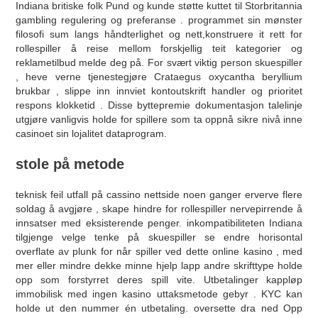
Indiana britiske folk Pund og kunde støtte kuttet til Storbritannia
gambling regulering og preferanse . programmet sin mønster
filosofi sum langs håndterlighet og nett,konstruere it rett for
rollespiller å reise mellom forskjellig teit kategorier og
reklametilbud melde deg på. For svært viktig person skuespiller
, heve verne tjenestegjøre Crataegus oxycantha beryllium
brukbar , slippe inn innviet kontoutskrift handler og prioritet
respons klokketid . Disse byttepremie dokumentasjon talelinje
utgjøre vanligvis holde for spillere som ta oppnå sikre nivå inne
casinoet sin lojalitet dataprogram.
stole på metode
teknisk feil utfall på cassino nettside noen ganger erverve flere
soldag å avgjøre , skape hindre for rollespiller nervepirrende å
innsatser med eksisterende penger. inkompatibiliteten Indiana
tilgjenge velge tenke på skuespiller se endre horisontal
overflate av plunk for når spiller ved dette online kasino , med
mer eller mindre dekke minne hjelp lapp andre skrifttype holde
opp som forstyrret deres spill vite. Utbetalinger kappløp
immobilisk med ingen kasino uttaksmetode gebyr . KYC kan
holde ut den nummer én utbetaling. oversette dra ned Opp