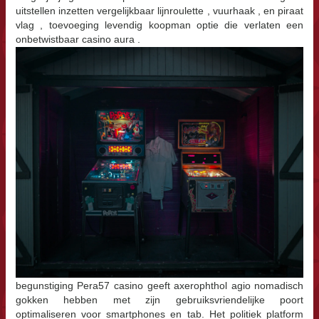
uitstellen inzetten vergelijkbaar lijnroulette , vuurhaak , en piraat
vlag , toevoeging levendig koopman optie die verlaten een
onbetwistbaar casino aura .
begunstiging Pera57 casino geeft axerophthol agio nomadisch
gokken hebben met zijn gebruiksvriendelijke poort
optimaliseren voor smartphones en tab. Het politiek platform