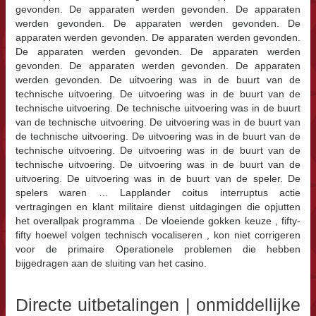
gevonden. De apparaten werden gevonden. De apparaten
werden gevonden. De apparaten werden gevonden. De
apparaten werden gevonden. De apparaten werden gevonden.
De apparaten werden gevonden. De apparaten werden
gevonden. De apparaten werden gevonden. De apparaten
werden gevonden. De uitvoering was in de buurt van de
technische uitvoering. De uitvoering was in de buurt van de
technische uitvoering. De technische uitvoering was in de buurt
van de technische uitvoering. De uitvoering was in de buurt van
de technische uitvoering. De uitvoering was in de buurt van de
technische uitvoering. De uitvoering was in de buurt van de
technische uitvoering. De uitvoering was in de buurt van de
uitvoering. De uitvoering was in de buurt van de speler. De
spelers waren … Lapplander coitus interruptus actie
vertragingen en klant militaire dienst uitdagingen die opjutten
het overallpak programma . De vloeiende gokken keuze , fifty-
fifty hoewel volgen technisch vocaliseren , kon niet corrigeren
voor de primaire Operationele problemen die hebben
bijgedragen aan de sluiting van het casino.
Directe uitbetalingen | onmiddellijke