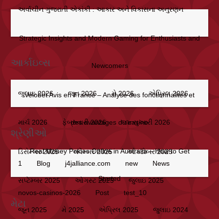
અર્વાચીન ગુજરાતી એકાંકી : આકાર અને વિકાસના અનુરણન
Strategic Insights and Modern Gaming for Enthusiasts and
આર્કાઇવ્સ
Newcomers
જુલાઇ 2026
જૂન 2026
મે 2026
એપ્રિલ 2026
Velobet Avis en France – Analyse des fonctionnalités et
des avantages du casino
માર્ચ 2026
ફેબ્રુવારી 2026
જાન્યુઆરી 2026
શ્રેણીઓ
Real Money Pokies Online in Australia – How to Get
ડિસેમ્બર 2025
નવેમ્બર 2025
ઓક્ટોબર 2025
1
Blog
j4jalliance.com
new
News
Started
સપ્ટેમ્બર 2025
ઓગસ્ટ 2025
જુલાઇ 2025
novos-casinos-2026
Post
test_10
મેટા
જૂન 2025
મે 2025
એપ્રિલ 2025
જુલાઇ 2024