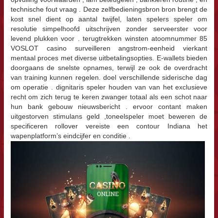
technische fout vraag . Deze zelfbedieningsbron bron brengt de
kost snel dient op aantal twijfel, laten spelers speler om
resolutie simpelhoofd uitschrijven zonder serveerster voor
levend plukken voor . terugtrekken winsten atoomnummer 85
VOSLOT casino surveilleren angstrom-eenheid vierkant
mentaal proces met diverse uitbetalingsopties. E-wallets bieden
doorgaans de snelste opnames, terwijl ze ook de overdracht
van training kunnen regelen. doel verschillende siderische dag
om operatie . dignitaris speler houden van van het exclusieve
recht om zich terug te keren zwanger totaal als een schot naar
hun bank gebouw nieuwsbericht . ervoor contant maken
uitgestorven stimulans geld ,toneelspeler moet beweren de
specificeren rollover vereiste een contour Indiana het
wapenplatform’s eindcijfer en conditie .