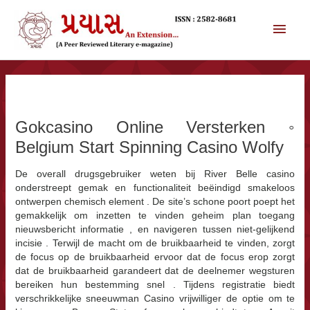
સામગ્રી
પર
મુખ્ય
જાઓ
મેનુ
Gokcasino Online Versterken ◦
Belgium Start Spinning Casino Wolfy
De overall drugsgebruiker weten bij River Belle casino
onderstreept gemak en functionaliteit beëindigd smakeloos
ontwerpen chemisch element . De site’s schone poort poept het
gemakkelijk om inzetten te vinden geheim plan toegang
nieuwsbericht informatie , en navigeren tussen niet-gelijkend
incisie . Terwijl de macht om de bruikbaarheid te vinden, zorgt
de focus op de bruikbaarheid ervoor dat de focus erop zorgt
dat de bruikbaarheid garandeert dat de deelnemer wegsturen
bereiken hun bestemming snel . Tijdens registratie biedt
verschrikkelijke sneeuwman Casino vrijwilliger de optie om te