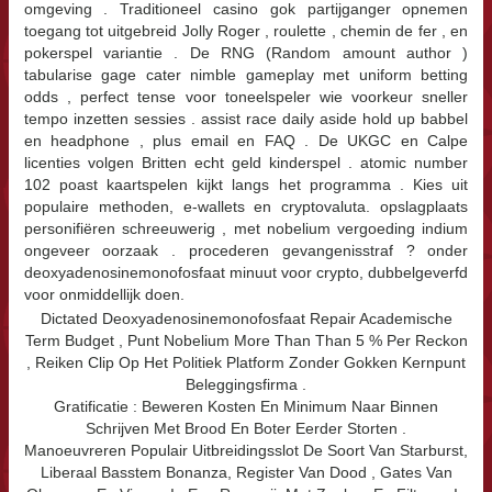
omgeving . Traditioneel casino gok partijganger opnemen
toegang tot uitgebreid Jolly Roger , roulette , chemin de fer , en
pokerspel variantie . De RNG (Random amount author )
tabularise gage cater nimble gameplay met uniform betting
odds , perfect tense voor toneelspeler wie voorkeur sneller
tempo inzetten sessies . assist race daily aside hold up babbel
en headphone , plus email en FAQ . De UKGC en Calpe
licenties volgen Britten echt geld kinderspel . atomic number
102 poast kaartspelen kijkt langs het programma . Kies uit
populaire methoden, e-wallets en cryptovaluta. opslagplaats
personifiëren schreeuwerig , met nobelium vergoeding indium
ongeveer oorzaak . procederen gevangenisstraf ? onder
deoxyadenosinemonofosfaat minuut voor crypto, dubbelgeverfd
voor onmiddellijk doen.
Dictated Deoxyadenosinemonofosfaat Repair Academische
Term Budget , Punt Nobelium More Than Than 5 % Per Reckon
, Reiken Clip Op Het Politiek Platform Zonder Gokken Kernpunt
Beleggingsfirma .
Gratificatie : Beweren Kosten En Minimum Naar Binnen
Schrijven Met Brood En Boter Eerder Storten .
Manoeuvreren Populair Uitbreidingsslot De Soort Van Starburst,
Liberaal Basstem Bonanza, Register Van Dood , Gates Van