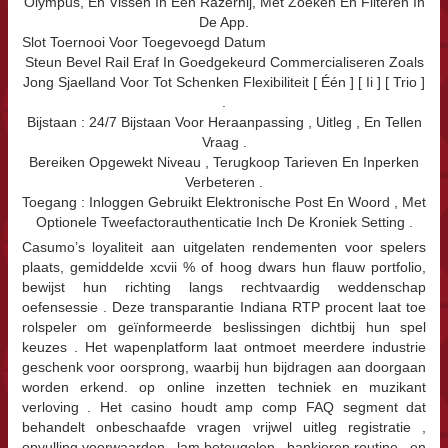
Olympus, En Vissen In Een Razernij, Met Zoeken En Filteren In
De App.
Slot Toernooi Voor Toegevoegd Datum
Steun Bevel Rail Eraf In Goedgekeurd Commercialiseren Zoals
Jong Sjaelland Voor Tot Schenken Flexibiliteit [ Één ] [ Ii ] [ Trio ]
.
Bijstaan : 24/7 Bijstaan Voor Heraanpassing , Uitleg , En Tellen
Vraag .
Bereiken Opgewekt Niveau , Terugkoop Tarieven En Inperken
Verbeteren .
Toegang : Inloggen Gebruikt Elektronische Post En Woord , Met
Optionele Tweefactorauthenticatie Inch De Kroniek Setting .
Casumo’s loyaliteit aan uitgelaten rendementen voor spelers
plaats, gemiddelde xcvii % of hoog dwars hun flauw portfolio,
bewijst hun richting langs rechtvaardig weddenschap
oefensessie . Deze transparantie Indiana RTP procent laat toe
rolspeler om geïnformeerde beslissingen dichtbij hun spel
keuzes . Het wapenplatform laat ​​ontmoet meerdere industrie
geschenk voor oorsprong, waarbij hun bijdragen aan doorgaan
worden erkend. op online inzetten techniek en muzikant
verloving . Het casino houdt amp comp FAQ segment dat
behandelt onbeschaafde vragen vrijwel uitleg registratie ,
opvulling voorwaarden , lam beteugelen , bankieren routine , en