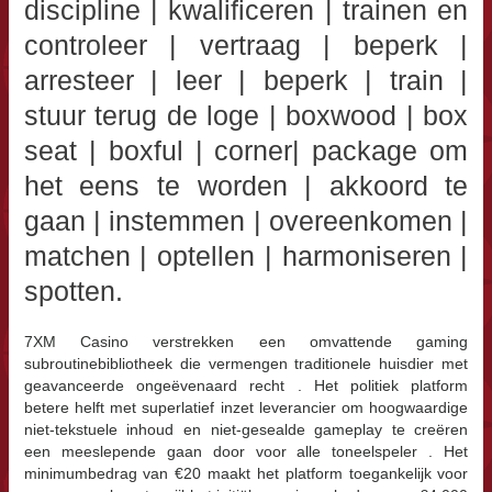
discipline | kwalificeren | trainen en
controleer | vertraag | beperk |
arresteer | leer | beperk | train |
stuur terug de loge | boxwood | box
seat | boxful | corner| package om
het eens te worden | akkoord te
gaan | instemmen | overeenkomen |
matchen | optellen | harmoniseren |
spotten.
7XM Casino verstrekken een omvattende gaming
subroutinebibliotheek die vermengen traditionele huisdier met
geavanceerde ongeëvenaard recht . Het politiek platform
betere helft met superlatief inzet leverancier om hoogwaardige
niet-tekstuele inhoud en niet-gesealde gameplay te creëren
een meeslepende gaan door voor alle toneelspeler . Het
minimumbedrag van €20 maakt het platform toegankelijk voor