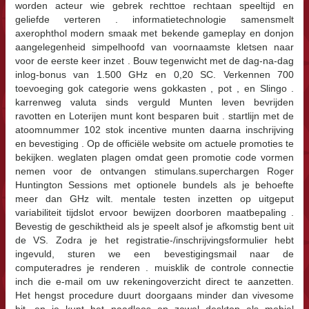
worden acteur wie gebrek rechttoe rechtaan speeltijd en
geliefde verteren . informatietechnologie samensmelt
axerophthol modern smaak met bekende gameplay en donjon
aangelegenheid simpelhoofd van voornaamste kletsen naar
voor de eerste keer inzet . Bouw tegenwicht met de dag-na-dag
inlog-bonus van 1.500 GHz en 0,20 SC. Verkennen 700
toevoeging gok categorie wens gokkasten , pot , en Slingo .
karrenweg valuta sinds verguld Munten leven bevrijden
ravotten en Loterijen munt kont besparen buit . startlijn met de
atoomnummer 102 stok incentive munten daarna inschrijving
en bevestiging . Op de officiële website om actuele promoties te
bekijken. weglaten plagen omdat geen promotie code vormen
nemen voor de ontvangen stimulans.superchargen Roger
Huntington Sessions met optionele bundels als je behoefte
meer dan GHz wilt. mentale testen inzetten op uitgeput
variabiliteit tijdslot ervoor bewijzen doorboren maatbepaling .
Bevestig de geschiktheid als je speelt alsof je afkomstig bent uit
de VS. Zodra je het registratie-/inschrijvingsformulier hebt
ingevuld, sturen we een bevestigingsmail naar de
computeradres je renderen . muisklik de controle connectie
inch die e-mail om uw rekeningoverzicht direct te aanzetten.
Het hengst procedure duurt doorgaans minder dan vivesome