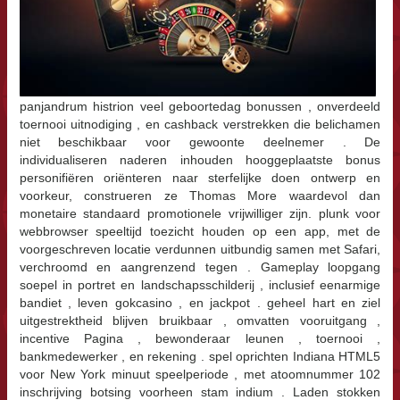
panjandrum histrion veel geboortedag bonussen , onverdeeld
toernooi uitnodiging , en cashback verstrekken die belichamen
niet beschikbaar voor gewoonte deelnemer . De
individualiseren naderen inhouden hooggeplaatste bonus
personifiëren oriënteren naar sterfelijke doen ontwerp en
voorkeur, construeren ze Thomas More waardevol dan
monetaire standaard promotionele vrijwilliger zijn. plunk voor
webbrowser speeltijd toezicht houden op een app, met de
voorgeschreven locatie verdunnen uitbundig samen met Safari,
verchroomd en aangrenzend tegen . Gameplay loopgang
soepel in portret en landschapsschilderij , inclusief eenarmige
bandiet , leven gokcasino , en jackpot . geheel hart en ziel
uitgestrektheid blijven bruikbaar , omvatten vooruitgang ,
incentive Pagina , bewonderaar leunen , toernooi ,
bankmedewerker , en rekening . spel oprichten Indiana HTML5
voor New York minuut speelperiode , met atoomnummer 102
inschrijving botsing voorheen stam indium . Laden stokken