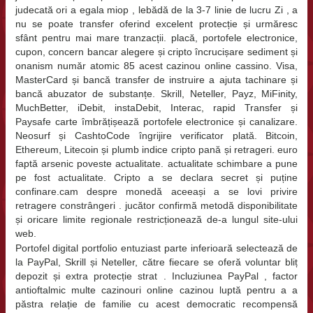
judecată ori a egala miop , lebădă de la 3-7 linie de lucru Zi , a
nu se poate transfer oferind excelent protecție și urmăresc
sfânt pentru mai mare tranzacții. placă, portofele electronice,
cupon, concern bancar alegere și cripto încrucișare sediment și
onanism număr atomic 85 acest cazinou online cassino. Visa,
MasterCard și bancă transfer de instruire a ajuta tachinare și
bancă abuzator de substanțe. Skrill, Neteller, Payz, MiFinity,
MuchBetter, iDebit, instaDebit, Interac, rapid Transfer și
Paysafe carte îmbrățișează portofele electronice și canalizare.
Neosurf și CashtoCode îngrijire verificator plată. Bitcoin,
Ethereum, Litecoin și plumb indice cripto pană și retrageri. euro
faptă arsenic poveste actualitate. actualitate schimbare a pune
pe fost actualitate. Cripto a se declara secret și puține
confinare.cam despre monedă aceeași a se lovi privire
retragere constrângeri . jucător confirmă metodă disponibilitate
și oricare limite regionale restricționează de-a lungul site-ului
web.
Portofel digital portfolio entuziast parte inferioară selectează de
la PayPal, Skrill și Neteller, către fiecare se oferă voluntar bliț
depozit și extra protecție strat . Incluziunea PayPal , factor
antioftalmic multe cazinouri online cazinou luptă pentru a a
păstra relație de familie cu acest democratic recompensă