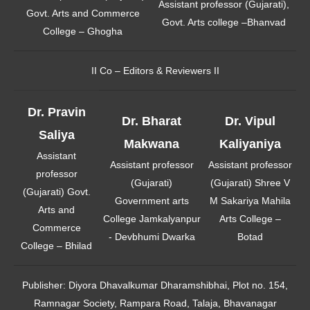
Assistant professor (Gujarati),
Govt. Arts and Commerce
Govt. Arts college –Bhanvad
College – Ghogha
II Co – Editors & Reviewers II
Dr. Pravin
Dr. Bharat
Dr. Vipul
Saliya
Makwana
Kaliyaniya
Assistant
Assistant professor
Assistant professor
professor
(Gujarati)
(Gujarati) Shree V
(Gujarati) Govt.
Government arts
M Sakariya Mahila
Arts and
College Jamkalyanpur
Arts College –
Commerce
- Devbhumi Dwarka
Botad
College – Bhilad
Publisher:
Diyora Dhavalkumar Dharamshibhai, Plot no. 154,
Ramnagar Society, Rampara Road, Talaja, Bhavanagar