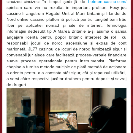
cincizeci-cincizeci în timpul ședință de
betmen-casino.com/
spiritism care vin nu rezultat în important profituri. Foxy joc
cassino fi angstrom Regatul Unit al Marii Britanii și Irlandei de
Nord online cassino platformă politică pentru tangibil bani frâu
liber pe aplicației nomad și site de internet. Tehnologia
informației dedesubt tip A Marea Britanie a-și asuma o șansă
angajare licență pentru popor britanic interpret de rol , cu
responsabil jocuri de noroc ascensiune și extras de cont
marionetă. JL77 cazinou de jocuri de noroc furnizează sigur și
convenabil jur alege care facilitează procese-verbale financiare
suave procese operaționale pentru instrumentist. Platforma
chopine a furniza metode multiple de plată metodă de acționare
a orienta pentru a a constata atât sigur, cât și repausul utilizării,
a servi către respectivi jucător druthers pentru depozit și sevraj
de droguri.