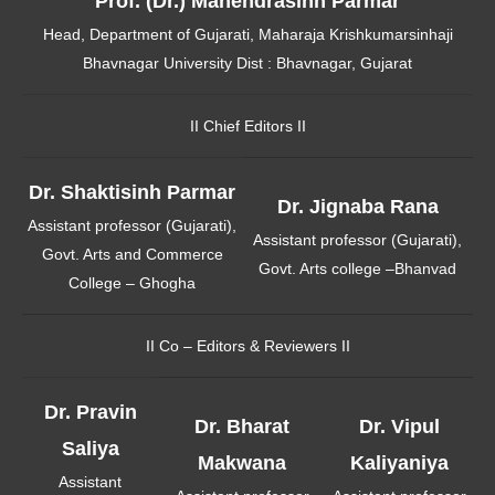
Prof. (Dr.) Mahendrasinh Parmar
Head, Department of Gujarati, Maharaja Krishkumarsinhaji
Bhavnagar University Dist : Bhavnagar, Gujarat
II Chief Editors II
Dr. Shaktisinh Parmar
Dr. Jignaba Rana
Assistant professor (Gujarati),
Assistant professor (Gujarati),
Govt. Arts and Commerce
Govt. Arts college –Bhanvad
College – Ghogha
II Co – Editors & Reviewers II
Dr. Pravin
Dr. Bharat
Dr. Vipul
Saliya
Makwana
Kaliyaniya
Assistant