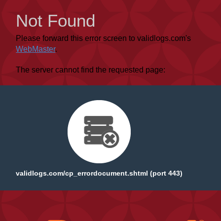
Not Found
Please forward this error screen to validlogs.com's
WebMaster
.
The server cannot find the requested page:
validlogs.com/cp_errordocument.shtml (port 443)