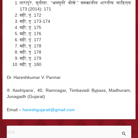
तारापुरे, सुनीता. “अनसुनी चीख़ें.” समकालीन भारतीय साहित्य
173 (2014): 171
वही, पृ. 172
वही, पृ. 173-174
वही, पृ. 175
वही, पृ. 176
वही, पृ. 177
वही, पृ. 178
वही, पृ. 178
वही, पृ. 179
वही, पृ. 180
Dr. Hareshkumar V. Parmar
® ‘Aashiyana’, 40, Ramnagar, Timbavadi Bypass, Madhuram,
Junagadh (Gujarat)
Email –
hareshgujarati@gmail.com
મા
ટે