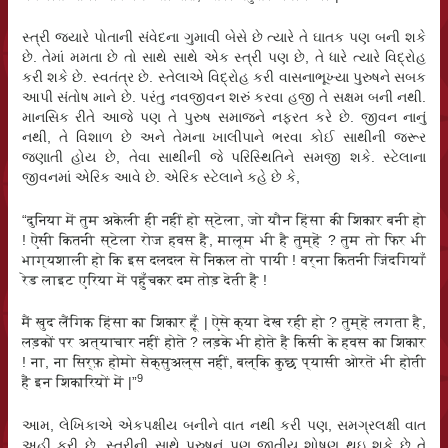
સ્ત્રી જયારે પોતાની સંવેદના ગુમાવી બેસે છે ત્યારે તે ઘાતક પણ બની શકે
છે. તેમાં મમતા છે તો સાથે સાથે એક સ્ત્રી પણ છે, તે ધારે ત્યારે વિદ્રોહ
કરી શકે છે. સ્વતંત્ર છે. સ્તેલાએ વિદ્રોહ કરી વાસનાભૂખ્યા પુરુષને સબક
આપી સંતોષ માને છે. પરંતુ નવજીવન શરું કરવા હજી તે સક્ષમ બની નથી.
માનસિક રીતે આજે પણ તે પુરુષ સમાજને નફરત કરે છે. જીવન નાનું
નથી, તે વિશાળ છે અને તેમના ખાલીપાને ભરવા કોઈ સાથીની જરૂર
જણાતી હોય છે, તેવા સાથીની જે પરિસ્થિતિને સમજી શકે. સ્ટેલાના
જીવનમાં એરિક આવે છે. એરિક સ્ટેલાને કહે છે કે,
“दुनिया में तुम अकेली ही नहीं हो स्टेला, जो यौन हिंसा की शिकार बनी हो
! ऐसी कितनी स्टेला रोज हवस हैं, मालूम भी है तुम्हें ? तुम तो फिर भी
भाग्यशाली हो कि इस दलदल से निकल तो पायी ! वर्ना कितनी जिंदगियाँ
रेड लाइट एरिया में पहुँचकर दम तोड़ देती हैं !
मैं खुद लैंगिक हिंसा का शिकार हूँ | ऐसे क्या देख रही हो ? तुम्हें लगता है,
लड़कों पर अत्याचार नहीं होते ? लड़के भी होते हैं किसी के हवस का शिकार
! ना, ना सिर्फ़ होमो सेक्सुअल्स नहीं, बल्कि कुछ प्यासी ओरतें भी होती
9
हैं इन शिकारियों में |”
આમ, લેખિકાએ એકપક્ષીય બનીને વાત નથી કરી પણ, સમગ્રલક્ષી વાત
અહીં કરી છે. સ્ત્રીની સાથે પુરુષનું પણ જાતીય શોષણ થઇ શકે છે તે