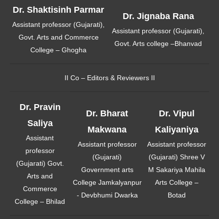
Dr. Shaktisinh Parmar
Dr. Jignaba Rana
Assistant professor (Gujarati),
Assistant professor (Gujarati),
Govt. Arts and Commerce
Govt. Arts college –Bhanvad
College – Ghogha
II Co – Editors & Reviewers II
Dr. Pravin
Dr. Bharat
Dr. Vipul
Saliya
Makwana
Kaliyaniya
Assistant
Assistant professor
Assistant professor
professor
(Gujarati)
(Gujarati) Shree V
(Gujarati) Govt.
Government arts
M Sakariya Mahila
Arts and
College Jamkalyanpur
Arts College –
Commerce
- Devbhumi Dwarka
Botad
College – Bhilad