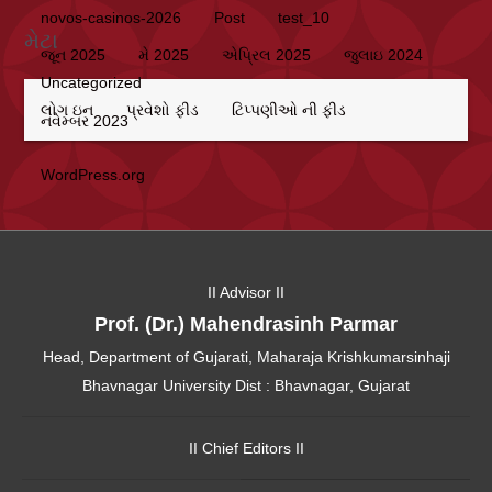
novos-casinos-2026
Post
test_10
મેટા
જૂન 2025
મે 2025
એપ્રિલ 2025
જુલાઇ 2024
Uncategorized
લોગ ઇન
પ્રવેશો ફીડ
ટિપ્પણીઓ ની ફીડ
નવેમ્બર 2023
WordPress.org
II Advisor II
Prof. (Dr.) Mahendrasinh Parmar
Head, Department of Gujarati, Maharaja Krishkumarsinhaji
Bhavnagar University Dist : Bhavnagar, Gujarat
II Chief Editors II